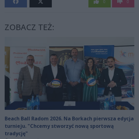
0
0
ZOBACZ TEŻ:
Beach Ball Radom 2026. Na Borkach pierwsza edycja
turnieju. "Chcemy stworzyć nową sportową
tradycję"