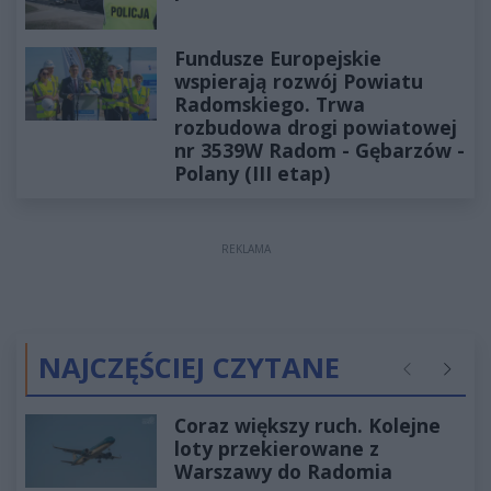
Fundusze Europejskie
wspierają rozwój Powiatu
Radomskiego. Trwa
rozbudowa drogi powiatowej
nr 3539W Radom - Gębarzów -
Polany (III etap)
REKLAMA
NAJCZĘŚCIEJ CZYTANE
Poprzednie
Następ
Coraz większy ruch. Kolejne
loty przekierowane z
Warszawy do Radomia