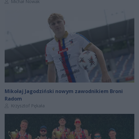
Autor artykułu:
Michał Nowak
Mikołaj Jagodziński nowym zawodnikiem Broni
Radom
Autor artykułu:
Krzysztof Pękała