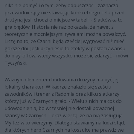
nikt nie pomyśli o tym, żeby odpuszczać - zaznacza
przewodniczący nie stawiając konkretnego celu przed
drużyną jeśli chodzi o miejsce w tabeli. - Siatkówka to
gra błędów. Historia nie raz pokazała, że nawet z
teoretycznie mocniejszymi rywalami można powalczyć.
Liczę na to, że Czarni będą częściej wygrywać niż mieć
gorsze dni. Jeśli przyniesie to efekty w postaci awansu
do play-offów, wtedy wszystko może się zdarzyć - mówi
Tyczyński.
Ważnym elementem budowania drużyny ma być jej
lokalny charakter. W kadrze znalazło się sześciu
zawodników i trener z Radomia oraz kilku siatkarzy,
którzy już w Czarnych grało. - Wielu z nich ma coś do
udowodnienia, bo wcześniej nie dostali poważnej
szansy w Czarnych. Teraz wierzą, że na nią zasługują.
My też w to wierzymy. Dlatego stawiamy na ludzi stąd,
dla których herb Czarnych na koszulce ma prawdziwe