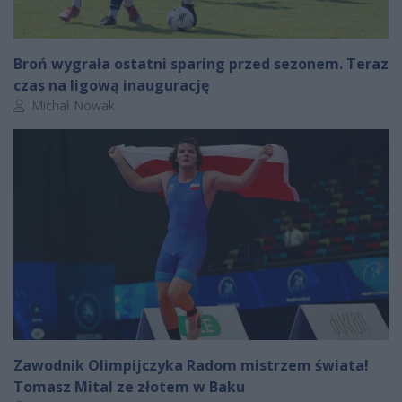
Broń wygrała ostatni sparing przed sezonem. Teraz
czas na ligową inaugurację
Autor artykułu:
Michał Nowak
Zawodnik Olimpijczyka Radom mistrzem świata!
Tomasz Mital ze złotem w Baku