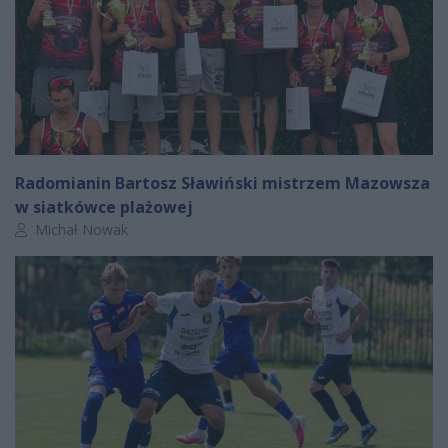
Radomianin Bartosz Sławiński mistrzem Mazowsza
w siatkówce plażowej
Autor artykułu:
Michał Nowak