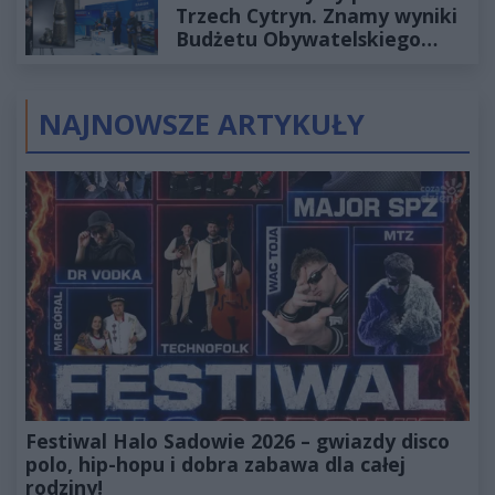
Trzech Cytryn. Znamy wyniki
Budżetu Obywatelskiego
2027
NAJNOWSZE ARTYKUŁY
Festiwal Halo Sadowie 2026 – gwiazdy disco
polo, hip-hopu i dobra zabawa dla całej
rodziny!