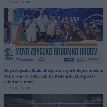
Autor artykułu:
Michał Nowak
Moya Zbyszko Radomka powalczy o kolejne medale
PGE Grand Prix PLS Kobiet. Radomski klub podał
skład na turniej
Autor artykułu:
Michał Nowak