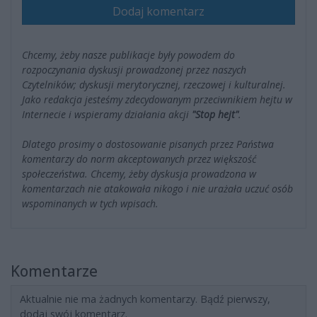
Dodaj komentarz
Chcemy, żeby nasze publikacje były powodem do
rozpoczynania dyskusji prowadzonej przez naszych
Czytelników; dyskusji merytorycznej, rzeczowej i kulturalnej.
Jako redakcja jesteśmy zdecydowanym przeciwnikiem hejtu w
Internecie i wspieramy działania akcji
"Stop hejt"
.
Dlatego prosimy o dostosowanie pisanych przez Państwa
komentarzy do norm akceptowanych przez większość
społeczeństwa. Chcemy, żeby dyskusja prowadzona w
komentarzach nie atakowała nikogo i nie urażała uczuć osób
wspominanych w tych wpisach.
Komentarze
Aktualnie nie ma żadnych komentarzy. Bądź pierwszy,
dodaj swój komentarz.