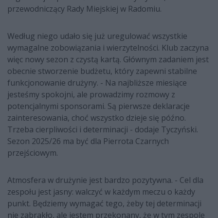
przewodniczący Rady Miejskiej w Radomiu.
Według niego udało się już uregulować wszystkie
wymagalne zobowiązania i wierzytelności. Klub zaczyna
więc nowy sezon z czystą kartą. Głównym zadaniem jest
obecnie stworzenie budżetu, który zapewni stabilne
funkcjonowanie drużyny. - Na najbliższe miesiące
jesteśmy spokojni, ale prowadzimy rozmowy z
potencjalnymi sponsorami. Są pierwsze deklaracje
zainteresowania, choć wszystko dzieje się późno.
Trzeba cierpliwości i determinacji - dodaje Tyczyński.
Sezon 2025/26 ma być dla Pierrota Czarnych
przejściowym.
Atmosfera w drużynie jest bardzo pozytywna. - Cel dla
zespołu jest jasny: walczyć w każdym meczu o każdy
punkt. Będziemy wymagać tego, żeby tej determinacji
nie zabrakło, ale jestem przekonany, że w tym zespole