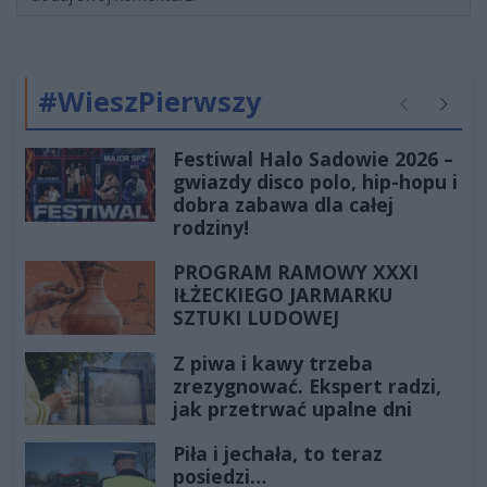
#WieszPierwszy
Poprzednie
Następ
Festiwal Halo Sadowie 2026 –
gwiazdy disco polo, hip-hopu i
dobra zabawa dla całej
rodziny!
PROGRAM RAMOWY XXXI
IŁŻECKIEGO JARMARKU
SZTUKI LUDOWEJ
Z piwa i kawy trzeba
zrezygnować. Ekspert radzi,
jak przetrwać upalne dni
Piła i jechała, to teraz
posiedzi…