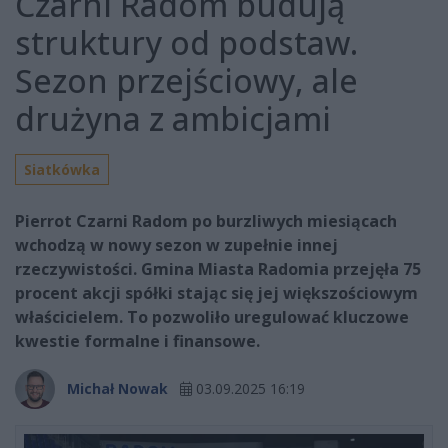
Czarni Radom budują
struktury od podstaw.
Sezon przejściowy, ale
drużyna z ambicjami
Siatkówka
Pierrot Czarni Radom po burzliwych miesiącach
wchodzą w nowy sezon w zupełnie innej
rzeczywistości. Gmina Miasta Radomia przejęła 75
procent akcji spółki stając się jej większościowym
właścicielem. To pozwoliło uregulować kluczowe
kwestie formalne i finansowe.
Michał Nowak
03.09.2025 16:19