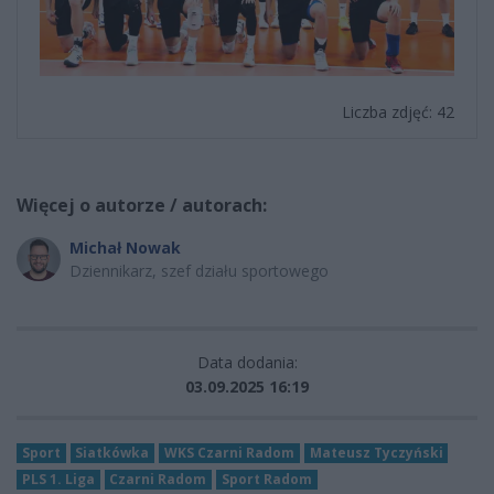
Liczba zdjęć: 42
Więcej o autorze / autorach:
Michał Nowak
Dziennikarz, szef działu sportowego
Data dodania:
03.09.2025 16:19
Sport
Siatkówka
WKS Czarni Radom
Mateusz Tyczyński
PLS 1. Liga
Czarni Radom
Sport Radom