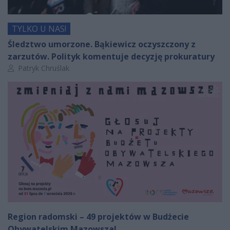
TYLKO U NAS!
Śledztwo umorzone. Bąkiewicz oczyszczony z
zarzutów. Polityk komentuje decyzję prokuratury
Autor artykułu:
Patryk Chruślak
Region radomski – 49 projektów w Budżecie
Obywatelskim Mazowsza!