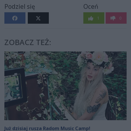
Podziel się
Oceń
1
0
ZOBACZ TEŻ:
Już dzisiaj rusza Radom Music Camp!