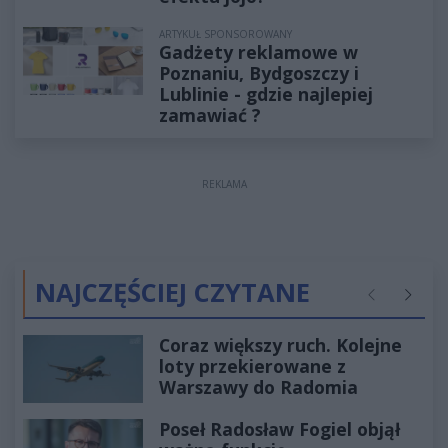
ARTYKUŁ SPONSOROWANY
Gadżety reklamowe w
Poznaniu, Bydgoszczy i
Lublinie - gdzie najlepiej
zamawiać ?
REKLAMA
NAJCZĘŚCIEJ CZYTANE
Poprzednie
Następ
Coraz większy ruch. Kolejne
loty przekierowane z
Warszawy do Radomia
Poseł Radosław Fogiel objął