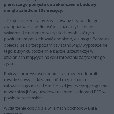
pierwszego pomysłu do zakończenia budowy
minęło zaledwie 10 miesięcy.
– Projekt nie zostałby zrealizowany bez solidnego
zaangażowania wielu osób – zaznaczył. – Jestem
świadom, że nie znam wszystkich osób, których
powinienem podziękować osobiście, ale mogę Państwu
obiecać, że sprzęt pożarniczy stanowiący wyposażenie
tego budynku codziennie będzie uczestniczył w
działaniach mających na celu ratowanie zagrożonego
życia.
Podczas uroczystości radomscy strażacy odebrali
również nowy lekki samochód rozpoznania
ratowniczego marki Ford. Pojazd jest częścią programu
modernizacji floty użytkowanej przez jednostki PSP w
powiecie radomskim.
Wydarzenie odbyło się w ramach obchodów
Dnia