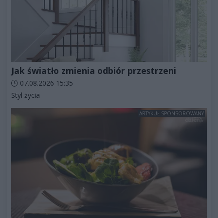
Jak światło zmienia odbiór przestrzeni
Data dodania artykułu:
07.08.2026 15:35
Kategorie artykułu:
Styl życia
ARTYKUŁ SPONSOROWANY