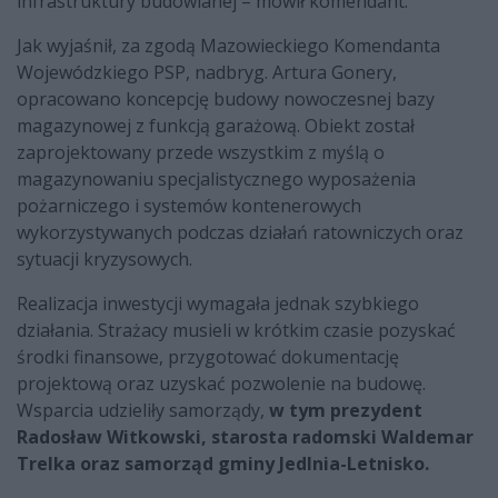
infrastruktury budowlanej – mówił komendant.
Jak wyjaśnił, za zgodą Mazowieckiego Komendanta
Wojewódzkiego PSP, nadbryg. Artura Gonery,
opracowano koncepcję budowy nowoczesnej bazy
magazynowej z funkcją garażową. Obiekt został
zaprojektowany przede wszystkim z myślą o
magazynowaniu specjalistycznego wyposażenia
pożarniczego i systemów kontenerowych
wykorzystywanych podczas działań ratowniczych oraz
sytuacji kryzysowych.
Realizacja inwestycji wymagała jednak szybkiego
działania. Strażacy musieli w krótkim czasie pozyskać
środki finansowe, przygotować dokumentację
projektową oraz uzyskać pozwolenie na budowę.
Wsparcia udzieliły samorządy,
w tym prezydent
Radosław Witkowski, starosta radomski Waldemar
Trelka oraz samorząd gminy Jedlnia-Letnisko.