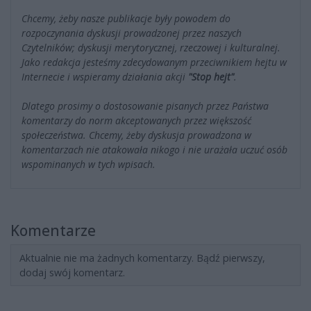
Chcemy, żeby nasze publikacje były powodem do
rozpoczynania dyskusji prowadzonej przez naszych
Czytelników; dyskusji merytorycznej, rzeczowej i kulturalnej.
Jako redakcja jesteśmy zdecydowanym przeciwnikiem hejtu w
Internecie i wspieramy działania akcji
"Stop hejt"
.
Dlatego prosimy o dostosowanie pisanych przez Państwa
komentarzy do norm akceptowanych przez większość
społeczeństwa. Chcemy, żeby dyskusja prowadzona w
komentarzach nie atakowała nikogo i nie urażała uczuć osób
wspominanych w tych wpisach.
Komentarze
Aktualnie nie ma żadnych komentarzy. Bądź pierwszy,
dodaj swój komentarz.