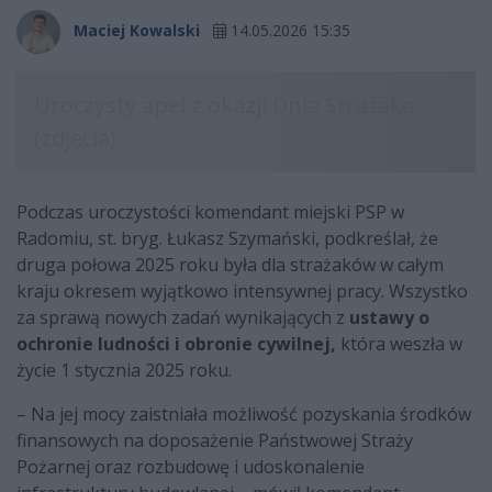
Maciej Kowalski
14.05.2026 15:35
Podczas uroczystości komendant miejski PSP w
Radomiu, st. bryg. Łukasz Szymański, podkreślał, że
druga połowa 2025 roku była dla strażaków w całym
kraju okresem wyjątkowo intensywnej pracy. Wszystko
za sprawą nowych zadań wynikających z
ustawy o
ochronie ludności i obronie cywilnej,
która weszła w
życie 1 stycznia 2025 roku.
– Na jej mocy zaistniała możliwość pozyskania środków
finansowych na doposażenie Państwowej Straży
Pożarnej oraz rozbudowę i udoskonalenie