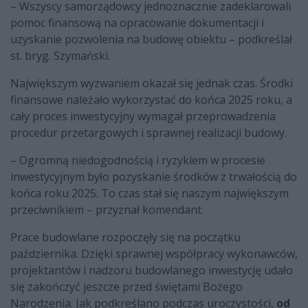
– Wszyscy samorządowcy jednoznacznie zadeklarowali
pomoc finansową na opracowanie dokumentacji i
uzyskanie pozwolenia na budowę obiektu – podkreślał
st. bryg. Szymański.
Największym wyzwaniem okazał się jednak czas. Środki
finansowe należało wykorzystać do końca 2025 roku, a
cały proces inwestycyjny wymagał przeprowadzenia
procedur przetargowych i sprawnej realizacji budowy.
– Ogromną niedogodnością i ryzykiem w procesie
inwestycyjnym było pozyskanie środków z trwałością do
końca roku 2025. To czas stał się naszym największym
przeciwnikiem – przyznał komendant.
Prace budowlane rozpoczęły się na początku
października. Dzięki sprawnej współpracy wykonawców,
projektantów i nadzoru budowlanego inwestycję udało
się zakończyć jeszcze przed świętami Bożego
Narodzenia. Jak podkreślano podczas uroczystości,
od