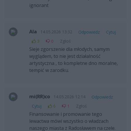
ignorant
Ala
14.05.2026 13:32
Odpowiedz
Cytuj
3
0
Zgłoś
Sieje zgorszenie dla młodych, samym
wyglądem, to nie jest działalność
artystyczna , to kompletne dno moralne,
tempić w zarodku.
mi(RR)co
14.05.2026 12:14
Odpowiedz
Cytuj
6
1
Zgłoś
Finansowanie i promowanie tego
lewactwa mówi wszystko o władzach
naszego miasta z Radosławem na czele.