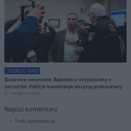
TYLKO U NAS!
Śledztwo umorzone. Bąkiewicz oczyszczony z
zarzutów. Polityk komentuje decyzję prokuratury
Autor artykułu:
Patryk Chruślak
Napisz komentarz
Treść komentarza