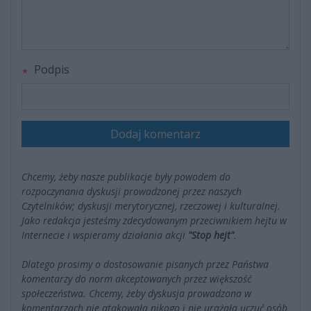
Podpis
Dodaj komentarz
Chcemy, żeby nasze publikacje były powodem do
rozpoczynania dyskusji prowadzonej przez naszych
Czytelników; dyskusji merytorycznej, rzeczowej i kulturalnej.
Jako redakcja jesteśmy zdecydowanym przeciwnikiem hejtu w
Internecie i wspieramy działania akcji
"Stop hejt"
.
Dlatego prosimy o dostosowanie pisanych przez Państwa
komentarzy do norm akceptowanych przez większość
społeczeństwa. Chcemy, żeby dyskusja prowadzona w
komentarzach nie atakowała nikogo i nie urażała uczuć osób