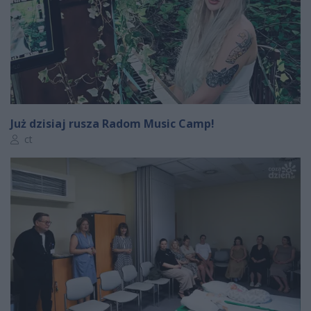
Już dzisiaj rusza Radom Music Camp!
Autor artykułu:
ct