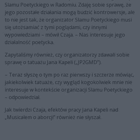
Slamu Poetyckiego w Radomiu. Zdaję sobie sprawę, że
jego pozostałe działania mogą budzić kontrowersje, ale
to nie jest tak, że organizator Slamu Poetyckiego musi
się utożsamiać z tymi poglądami, czy innymi
wypowiedziami – mówił Czaja. – Nas interesuje jego
działalność poetycka.
Zapytaliśmy również, czy organizatorzy zdawali sobie
sprawę o tatuażu Jana Kapeli („JP2GMD”).
– Teraz słyszę o tym po raz pierwszy i szczerze mówiąc,
jakiekolwiek tatuaże, czy wygląd kogokolwiek mnie nie
interesuje w kontekście organizacji Slamu Poetyckiego
– odpowiedział.
Jak twierdzi Czaja, efektów pracy Jana Kapeli nad
„Musicalem o aborcji” również nie słyszał.