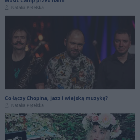
Music Camp przed nami
Autor artykułu:
Natalia Pętelska
Co łączy Chopina, jazz i wiejską muzykę?
Autor artykułu:
Natalia Pętelska