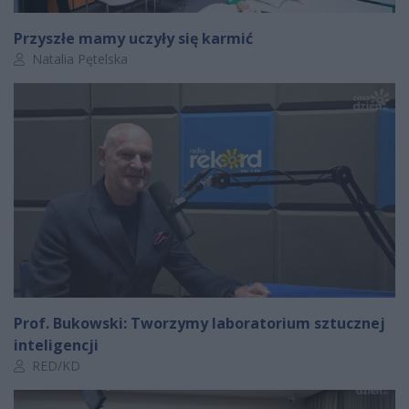
Przyszłe mamy uczyły się karmić
Autor artykułu:
Natalia Pętelska
Prof. Bukowski: Tworzymy laboratorium sztucznej
inteligencji
Autor artykułu:
RED/KD