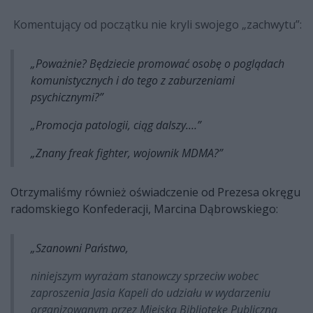
Komentujący od początku nie kryli swojego „zachwytu”:
„
Poważnie? Będziecie promować osobę o poglądach
komunistycznych i do tego z zaburzeniami
psychicznymi?”
„
Promocja patologii, ciąg dalszy.…”
„
Znany freak fighter, wojownik MDMA?”
Otrzymaliśmy również oświadczenie od Prezesa okręgu
radomskiego Konfederacji, Marcina Dąbrowskiego:
„
Szanowni Państwo,
niniejszym wyrażam stanowczy sprzeciw wobec
zaproszenia Jasia Kapeli do udziału w wydarzeniu
organizowanym przez Miejską Bibliotekę Publiczną