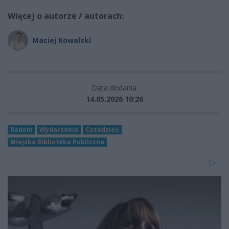
Więcej o autorze / autorach:
Maciej Kowalski
Data dodania:
14.05.2026 10:26
Radom
Wydarzenia
Cozadzień
Miejska Biblioteka Publiczna