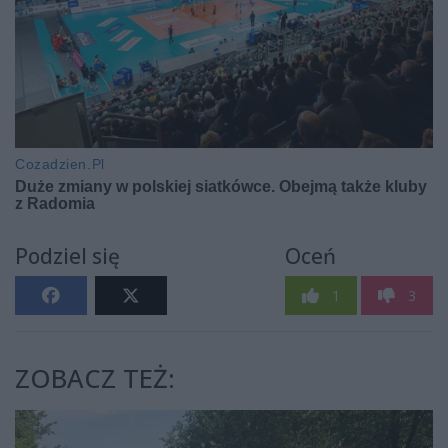
Podziel się
Oceń
1
3
ZOBACZ TEŻ: