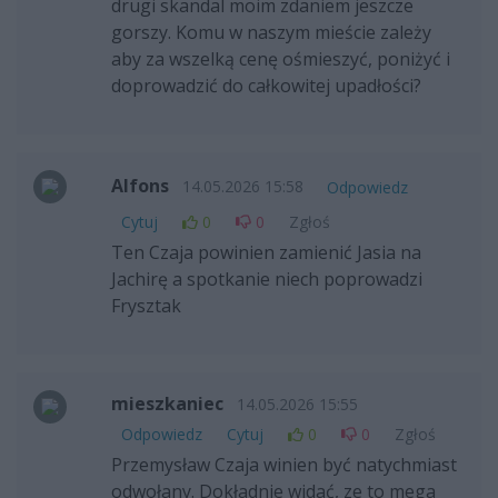
drugi skandal moim zdaniem jeszcze
gorszy. Komu w naszym mieście zależy
aby za wszelką cenę ośmieszyć, poniżyć i
doprowadzić do całkowitej upadłości?
Alfons
14.05.2026 15:58
Odpowiedz
Cytuj
0
0
Zgłoś
Ten Czaja powinien zamienić Jasia na
Jachirę a spotkanie niech poprowadzi
Frysztak
mieszkaniec
14.05.2026 15:55
Odpowiedz
Cytuj
0
0
Zgłoś
Przemysław Czaja winien być natychmiast
odwołany. Dokładnie widać, ze to mega