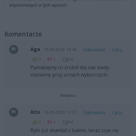
wspominanych w tych wpisach.
Komentarze
Aga
16.05.2026 10:40
Odpowiedz
Cytuj
0
0
Zgłoś
Pamiętajmy co zrobili dla nas kiedy
staniemy przy urnach wyborczych.
Reklama
Atis
16.05.2026 10:37
Odpowiedz
Cytuj
0
0
Zgłoś
Było już skandal z balem, teraz czas na