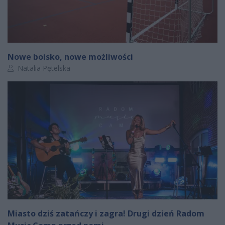
Nowe boisko, nowe możliwości
Autor artykułu:
Natalia Pętelska
Miasto dziś zatańczy i zagra! Drugi dzień Radom