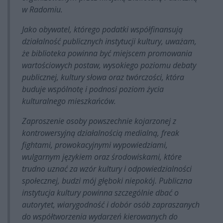
w Radomiu.
Jako obywatel, którego podatki współfinansują
działalność publicznych instytucji kultury, uważam,
że biblioteka powinna być miejscem promowania
wartościowych postaw, wysokiego poziomu debaty
publicznej, kultury słowa oraz twórczości, która
buduje wspólnotę i podnosi poziom życia
kulturalnego mieszkańców.
Zaproszenie osoby powszechnie kojarzonej z
kontrowersyjną działalnością medialną, freak
fightami, prowokacyjnymi wypowiedziami,
wulgarnym językiem oraz środowiskami, które
trudno uznać za wzór kultury i odpowiedzialności
społecznej, budzi mój głęboki niepokój. Publiczna
instytucja kultury powinna szczególnie dbać o
autorytet, wiarygodność i dobór osób zapraszanych
do współtworzenia wydarzeń kierowanych do