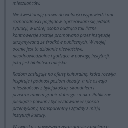
mieszkańców.
Nie kwestionuję prawa do wolności wypowiedzi ani
różnorodności poglądów. Sprzeciwiam się jednak
sytuacji, w której osoba budząca tak liczne
kontrowersje zostaje promowana przez instytucję
utrzymywaną ze środków publicznych. W mojej
ocenie jest to działanie niewłaściwe,
nieodpowiedzialne i godzące w powagę instytucji,
jaką jest biblioteka miejska.
Radom zasługuje na ofertę kulturalną, która rozwija,
inspiruje i podnosi poziom debaty, a nie oswaja
mieszkańców z bylejakością, skandalem i
przekraczaniem granic dobrego smaku. Publiczne
pieniądze powinny być wydawane w sposób
przemyślany, transparentny i zgodny z misją
instytucji kultury.
W związku z powyższym zwracam się z apelem o