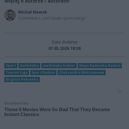
Więcej o autorze / autorach:
Michał Nowak
Dziennikarz, szef działu sportowego
Data dodania:
07.05.2026 18:38
Sport
Siatkówka
siatkówka kobiet
Moya Radomka Radom
Tauron Liga
Sport Radom
Oleksandra Mołczanowa
Brigitta Petrenko