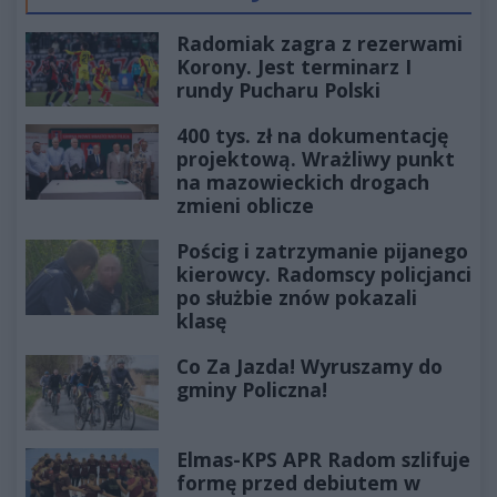
Radomiak zagra z rezerwami
Korony. Jest terminarz I
rundy Pucharu Polski
400 tys. zł na dokumentację
projektową. Wrażliwy punkt
na mazowieckich drogach
zmieni oblicze
Pościg i zatrzymanie pijanego
kierowcy. Radomscy policjanci
po służbie znów pokazali
klasę
Co Za Jazda! Wyruszamy do
gminy Policzna!
Elmas-KPS APR Radom szlifuje
formę przed debiutem w