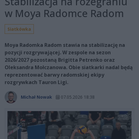
Stabilizacja na rozegraniu
w Moya Radomce Radom
Siatkówka
Moya Radomka Radom stawia na stabilizację na
pozycji rozgrywającej. W zespole na sezon
2026/2027 pozostaną Brigitta Petrenko oraz
Oleksandra Mołczanowa. Obie siatkarki nadal będą
reprezentować barwy radomskiej ekipy
rozgrywkach Tauron Ligi.
Michał Nowak
07.05.2026 18:38