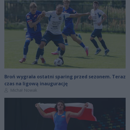
Broń wygrała ostatni sparing przed sezonem. Teraz
czas na ligową inaugurację
Autor artykułu:
Michał Nowak