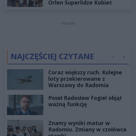
Orlen Superlidze Kobiet
REKLAMA
NAJCZĘŚCIEJ CZYTANE
Poprzednie
Następ
Coraz większy ruch. Kolejne
loty przekierowane z
Warszawy do Radomia
Poseł Radosław Fogiel objął
ważną funkcję
Znamy wyniki matur w
Radomiu. Zmiany w czołówce
stawki