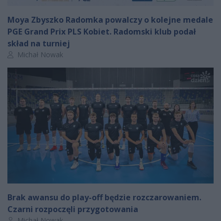
Moya Zbyszko Radomka powalczy o kolejne medale
PGE Grand Prix PLS Kobiet. Radomski klub podał
skład na turniej
Autor artykułu:
Michał Nowak
Brak awansu do play-off będzie rozczarowaniem.
Czarni rozpoczęli przygotowania
Autor artykułu:
Michał Nowak