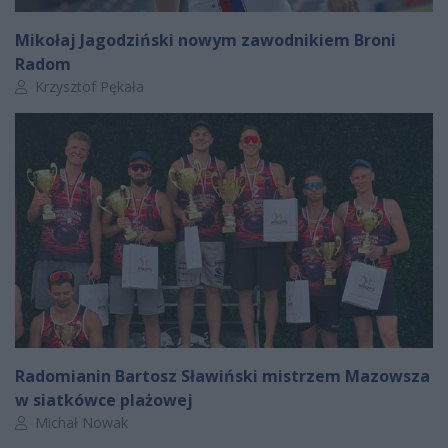
Mikołaj Jagodziński nowym zawodnikiem Broni
Radom
Autor artykułu:
Krzysztof Pękała
Radomianin Bartosz Sławiński mistrzem Mazowsza
w siatkówce plażowej
Autor artykułu:
Michał Nowak