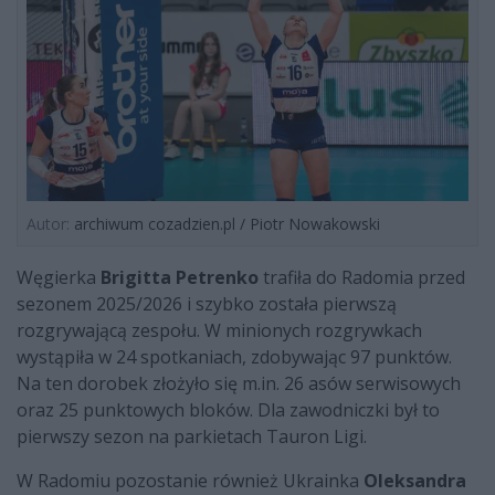
Autor:
archiwum cozadzien.pl / Piotr Nowakowski
Węgierka
Brigitta Petrenko
trafiła do Radomia przed
sezonem 2025/2026 i szybko została pierwszą
rozgrywającą zespołu. W minionych rozgrywkach
wystąpiła w 24 spotkaniach, zdobywając 97 punktów.
Na ten dorobek złożyło się m.in. 26 asów serwisowych
oraz 25 punktowych bloków. Dla zawodniczki był to
pierwszy sezon na parkietach Tauron Ligi.
W Radomiu pozostanie również Ukrainka
Oleksandra