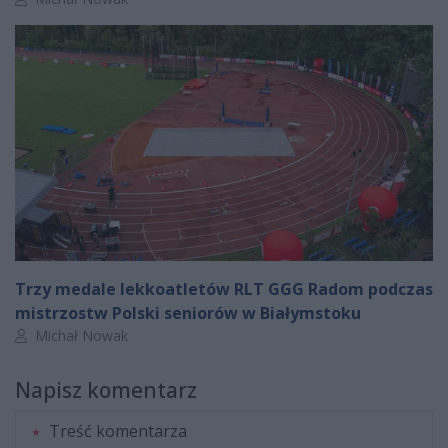
Trzy medale lekkoatletów RLT GGG Radom podczas
mistrzostw Polski seniorów w Białymstoku
Autor artykułu:
Michał Nowak
Napisz komentarz
Treść komentarza