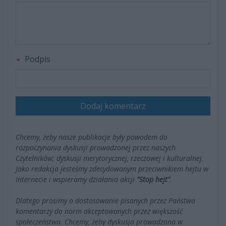
Podpis
Dodaj komentarz
Chcemy, żeby nasze publikacje były powodem do
rozpoczynania dyskusji prowadzonej przez naszych
Czytelników; dyskusji merytorycznej, rzeczowej i kulturalnej.
Jako redakcja jesteśmy zdecydowanym przeciwnikiem hejtu w
Internecie i wspieramy działania akcji
"Stop hejt"
.
Dlatego prosimy o dostosowanie pisanych przez Państwa
komentarzy do norm akceptowanych przez większość
społeczeństwa. Chcemy, żeby dyskusja prowadzona w