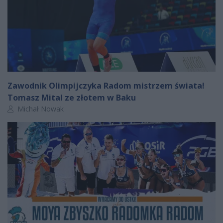
Zawodnik Olimpijczyka Radom mistrzem świata!
Tomasz Mital ze złotem w Baku
Autor artykułu:
Michał Nowak