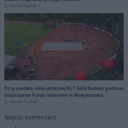
Autor artykułu:
Michał Nowak
Trzy medale lekkoatletów RLT GGG Radom podczas
mistrzostw Polski seniorów w Białymstoku
Autor artykułu:
Michał Nowak
Napisz komentarz