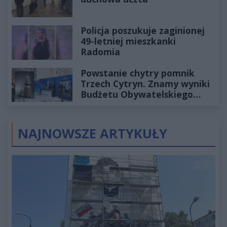
Policja poszukuje zaginionej
49-letniej mieszkanki
Radomia
Powstanie chytry pomnik
Trzech Cytryn. Znamy wyniki
Budżetu Obywatelskiego
2027
NAJNOWSZE ARTYKUŁY