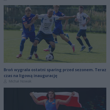
Broń wygrała ostatni sparing przed sezonem. Teraz
czas na ligową inaugurację
Autor artykułu:
Michał Nowak