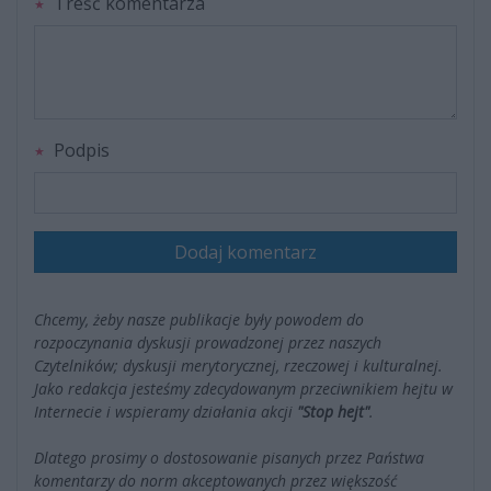
Treść komentarza
Podpis
Dodaj komentarz
Chcemy, żeby nasze publikacje były powodem do
rozpoczynania dyskusji prowadzonej przez naszych
Czytelników; dyskusji merytorycznej, rzeczowej i kulturalnej.
Jako redakcja jesteśmy zdecydowanym przeciwnikiem hejtu w
Internecie i wspieramy działania akcji
"Stop hejt"
.
Dlatego prosimy o dostosowanie pisanych przez Państwa
komentarzy do norm akceptowanych przez większość