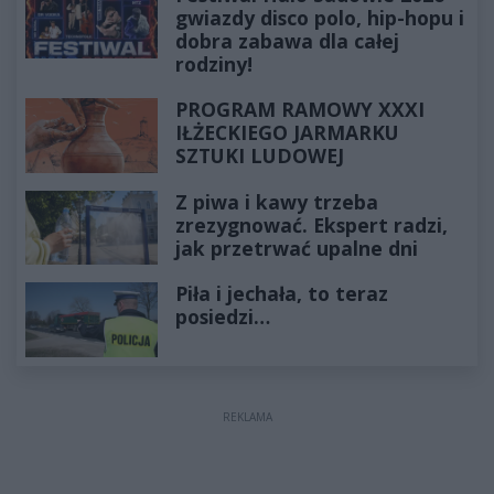
gwiazdy disco polo, hip-hopu i
dobra zabawa dla całej
rodziny!
PROGRAM RAMOWY XXXI
IŁŻECKIEGO JARMARKU
SZTUKI LUDOWEJ
Z piwa i kawy trzeba
zrezygnować. Ekspert radzi,
jak przetrwać upalne dni
Piła i jechała, to teraz
posiedzi…
REKLAMA