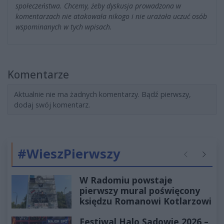
społeczeństwa. Chcemy, żeby dyskusja prowadzona w
komentarzach nie atakowała nikogo i nie urażała uczuć osób
wspominanych w tych wpisach.
Komentarze
Aktualnie nie ma żadnych komentarzy. Bądź pierwszy,
dodaj swój komentarz.
#WieszPierwszy
Poprzednie
Następ
W Radomiu powstaje
pierwszy mural poświęcony
księdzu Romanowi Kotlarzowi
Festiwal Halo Sadowie 2026 –