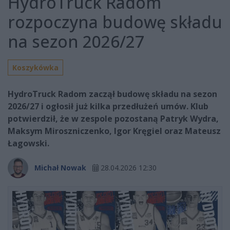
HydroTruck Radom
rozpoczyna budowę składu
na sezon 2026/27
Koszykówka
HydroTruck Radom zaczął budowę składu na sezon
2026/27 i ogłosił już kilka przedłużeń umów. Klub
potwierdził, że w zespole pozostaną Patryk Wydra,
Maksym Miroszniczenko, Igor Kręgiel oraz Mateusz
Łagowski.
Michał Nowak
28.04.2026 12:30