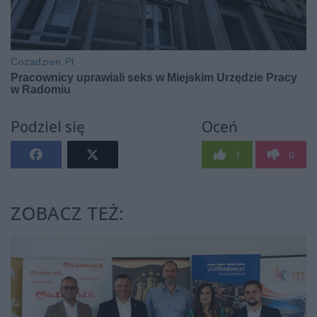
Podziel się
Oceń
1
0
ZOBACZ TEŻ: