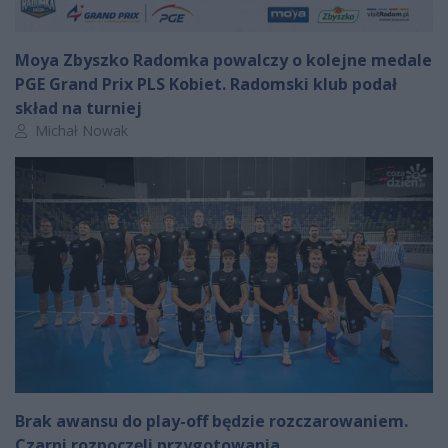
Moya Zbyszko Radomka powalczy o kolejne medale
PGE Grand Prix PLS Kobiet. Radomski klub podał
skład na turniej
Autor artykułu:
Michał Nowak
Brak awansu do play-off będzie rozczarowaniem.
Czarni rozpoczęli przygotowania