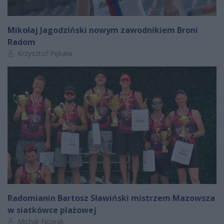
Mikołaj Jagodziński nowym zawodnikiem Broni
Radom
Autor artykułu:
Krzysztof Pękała
Radomianin Bartosz Sławiński mistrzem Mazowsza
w siatkówce plażowej
Autor artykułu:
Michał Nowak