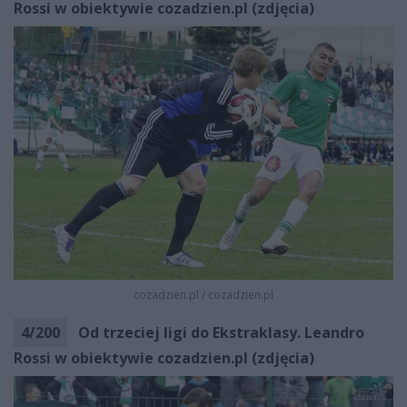
Rossi w obiektywie cozadzien.pl (zdjęcia)
cozadzien.pl
/
cozadzien.pl
4
/
200
Od trzeciej ligi do Ekstraklasy. Leandro
Rossi w obiektywie cozadzien.pl (zdjęcia)