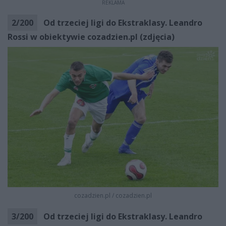
REKLAMA
2
/
200
Od trzeciej ligi do Ekstraklasy. Leandro
Rossi w obiektywie cozadzien.pl (zdjęcia)
cozadzien.pl
/
cozadzien.pl
3
/
200
Od trzeciej ligi do Ekstraklasy. Leandro