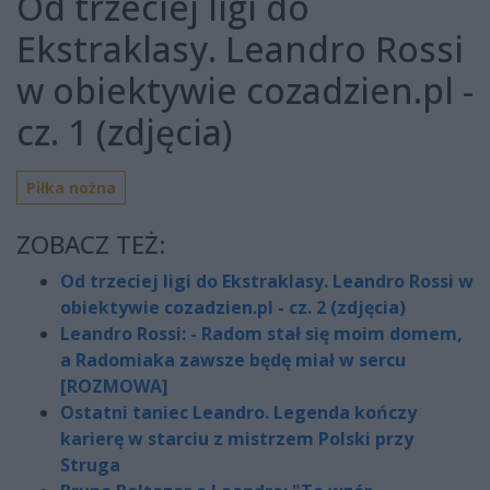
Od trzeciej ligi do
Ekstraklasy. Leandro Rossi
w obiektywie cozadzien.pl -
cz. 1 (zdjęcia)
Piłka nożna
ZOBACZ TEŻ:
Od trzeciej ligi do Ekstraklasy. Leandro Rossi w
obiektywie cozadzien.pl - cz. 2 (zdjęcia)
Leandro Rossi: - Radom stał się moim domem,
a Radomiaka zawsze będę miał w sercu
[ROZMOWA]
Ostatni taniec Leandro. Legenda kończy
karierę w starciu z mistrzem Polski przy
Struga