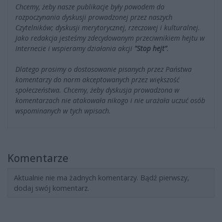
Chcemy, żeby nasze publikacje były powodem do
rozpoczynania dyskusji prowadzonej przez naszych
Czytelników; dyskusji merytorycznej, rzeczowej i kulturalnej.
Jako redakcja jesteśmy zdecydowanym przeciwnikiem hejtu w
Internecie i wspieramy działania akcji
"Stop hejt"
.
Dlatego prosimy o dostosowanie pisanych przez Państwa
komentarzy do norm akceptowanych przez większość
społeczeństwa. Chcemy, żeby dyskusja prowadzona w
komentarzach nie atakowała nikogo i nie urażała uczuć osób
wspominanych w tych wpisach.
Komentarze
Aktualnie nie ma żadnych komentarzy. Bądź pierwszy,
dodaj swój komentarz.