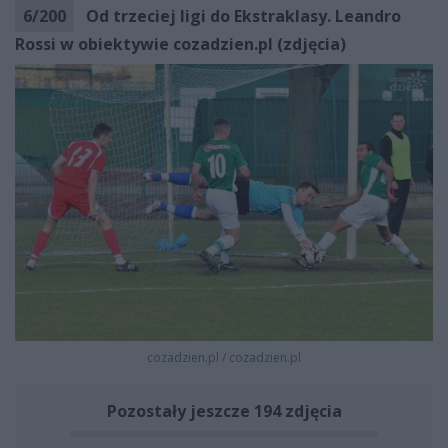
6
/
200
Od trzeciej ligi do Ekstraklasy. Leandro
Rossi w obiektywie cozadzien.pl (zdjęcia)
cozadzien.pl
/
cozadzien.pl
Pozostały jeszcze 194 zdjęcia