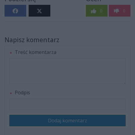
0
0
Napisz komentarz
Treść komentarza
Podpis
Dodaj komentarz