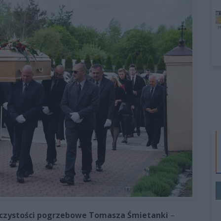
czystości pogrzebowe Tomasza Śmietanki
–