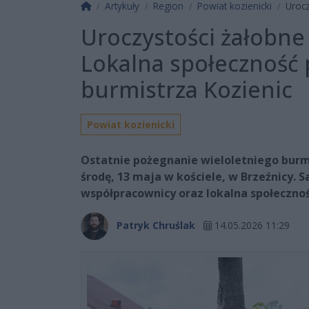
Strona główna
Artykuły
Region
Powiat kozienicki
Urocz
Uroczystości żałobne
Lokalna społeczność 
burmistrza Kozienic
Powiat kozienicki
Ostatnie pożegnanie wieloletniego burm
środę, 13 maja w kościele, w Brzeźnicy. S
współpracownicy oraz lokalna społecznoś
Patryk Chruślak
14.05.2026 11:29