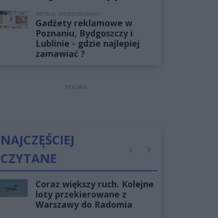
ARTYKUŁ SPONSOROWANY
Gadżety reklamowe w
Poznaniu, Bydgoszczy i
Lublinie - gdzie najlepiej
zamawiać ?
REKLAMA
NAJCZĘŚCIEJ
CZYTANE
Poprzednie
Następne
Coraz większy ruch. Kolejne
loty przekierowane z
Warszawy do Radomia