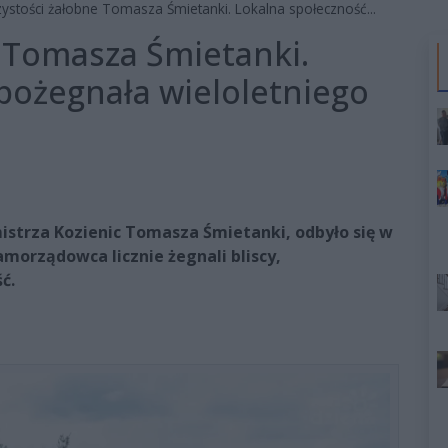
ystości żałobne Tomasza Śmietanki. Lokalna społeczność...
 Tomasza Śmietanki.
pożegnała wieloletniego
istrza Kozienic Tomasza Śmietanki, odbyło się w
amorządowca licznie żegnali bliscy,
ć.