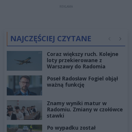
REKLAMA
NAJCZĘŚCIEJ CZYTANE
Poprzednie
Następ
Coraz większy ruch. Kolejne
loty przekierowane z
Warszawy do Radomia
Poseł Radosław Fogiel objął
ważną funkcję
Znamy wyniki matur w
Radomiu. Zmiany w czołówce
stawki
Po wypadku został