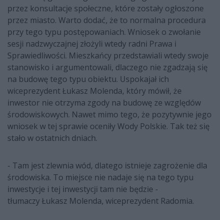
przez konsultacje społeczne, które zostały ogłoszone
przez miasto. Warto dodać, że to normalna procedura
przy tego typu postępowaniach. Wniosek o zwołanie
sesji nadzwyczajnej złożyli wtedy radni Prawa i
Sprawiedliwości. Mieszkańcy przedstawiali wtedy swoje
stanowisko i argumentowali, dlaczego nie zgadzają się
na budowę tego typu obiektu. Uspokajał ich
wiceprezydent Łukasz Molenda, który mówił, że
inwestor nie otrzyma zgody na budowę ze względów
środowiskowych. Nawet mimo tego, że pozytywnie jego
wniosek w tej sprawie oceniły Wody Polskie. Tak też się
stało w ostatnich dniach.
- Tam jest zlewnia wód, dlatego istnieje zagrożenie dla
środowiska. To miejsce nie nadaje się na tego typu
inwestycje i tej inwestycji tam nie będzie -
tłumaczy Łukasz Molenda, wiceprezydent Radomia.