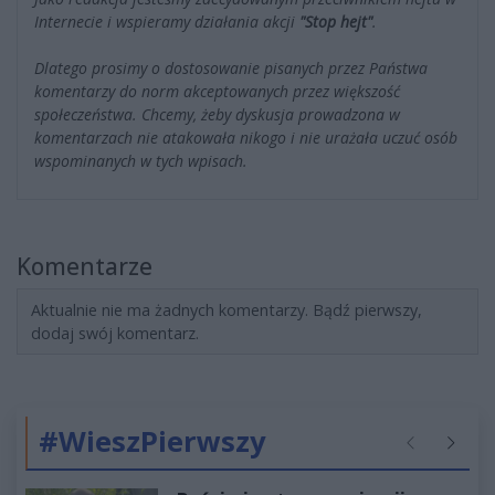
Internecie i wspieramy działania akcji
"Stop hejt"
.
Dlatego prosimy o dostosowanie pisanych przez Państwa
komentarzy do norm akceptowanych przez większość
społeczeństwa. Chcemy, żeby dyskusja prowadzona w
komentarzach nie atakowała nikogo i nie urażała uczuć osób
wspominanych w tych wpisach.
Komentarze
Aktualnie nie ma żadnych komentarzy. Bądź pierwszy,
dodaj swój komentarz.
#WieszPierwszy
Poprzednie
Następ