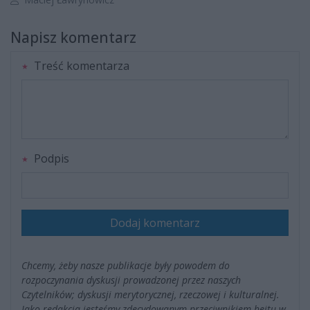
Napisz komentarz
Treść komentarza
Podpis
Dodaj komentarz
Chcemy, żeby nasze publikacje były powodem do
rozpoczynania dyskusji prowadzonej przez naszych
Czytelników; dyskusji merytorycznej, rzeczowej i kulturalnej.
Jako redakcja jesteśmy zdecydowanym przeciwnikiem hejtu w