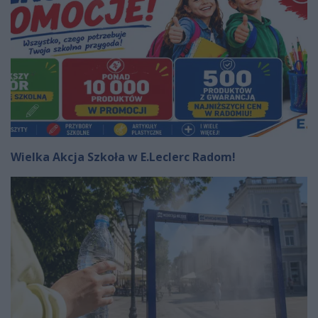
Wielka Akcja Szkoła w E.Leclerc Radom!