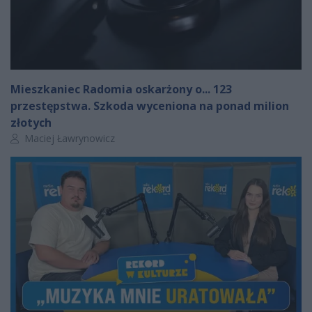
Mieszkaniec Radomia oskarżony o... 123
przestępstwa. Szkoda wyceniona na ponad milion
złotych
Autor artykułu:
Maciej Ławrynowicz