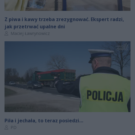
Z piwa i kawy trzeba zrezygnować. Ekspert radzi,
jak przetrwać upalne dni
Autor artykułu:
Maciej Ławrynowicz
Piła i jechała, to teraz posiedzi…
Autor artykułu:
PD