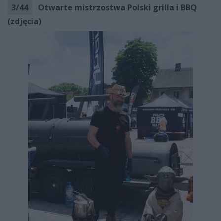
3
/
44
Otwarte mistrzostwa Polski grilla i BBQ
(zdjęcia)