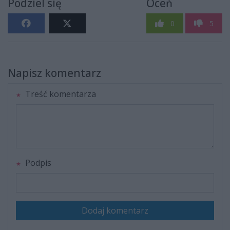
Podziel się
Oceń
0
5
Napisz komentarz
Treść komentarza
Podpis
Dodaj komentarz