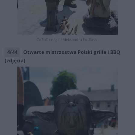
CoZaDzień.pl
/
Aleksandra Podlaska
4
/
44
Otwarte mistrzostwa Polski grilla i BBQ
(zdjęcia)