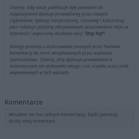
Chcemy, żeby nasze publikacje były powodem do
rozpoczynania dyskusji prowadzonej przez naszych
Czytelników; dyskusji merytorycznej, rzeczowej i kulturalnej.
Jako redakcja jesteśmy zdecydowanym przeciwnikiem hejtu w
Internecie i wspieramy działania akcji
"Stop hejt"
.
Dlatego prosimy o dostosowanie pisanych przez Państwa
komentarzy do norm akceptowanych przez większość
społeczeństwa. Chcemy, żeby dyskusja prowadzona w
komentarzach nie atakowała nikogo i nie urażała uczuć osób
wspominanych w tych wpisach.
Komentarze
Aktualnie nie ma żadnych komentarzy. Bądź pierwszy,
dodaj swój komentarz.