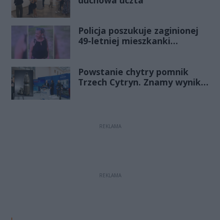
Policja poszukuje zaginionej
49-letniej mieszkanki
Radomia
Powstanie chytry pomnik
Trzech Cytryn. Znamy wyniki
Budżetu Obywatelskiego
2027
REKLAMA
REKLAMA