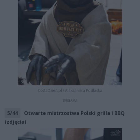
CoZaDzień.pl
/
Aleksandra Podlaska
REKLAMA
5
/
44
Otwarte mistrzostwa Polski grilla i BBQ
(zdjęcia)