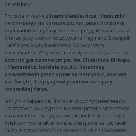
parafialnych.
Procesja przeszła
ulicami Sienkiewicza, Moniuszki i
Żeromskiego do kościoła pw. św. Jana Chrzciciela,
czyli radomskiej fary.
Na trasie przygotowano cztery
ołtarze, przy których odczytywano fragmenty Ewangelii
i udzielano błogosławieństwa Najświętszym
Sakramentem. W tym roku zostały one ustawione przy
kościele garnizonowym pw. św. Stanisława Biskupa
i Męczennika, kościele pw. św. Katarzyny
prowadzonym przez ojców bernardynów, kościele
pw. Świętej Trójcy ojców jezuitów oraz przy
radomskiej farze.
Jednym z najbardziej charakterystycznych elementów
uroczystości było sypanie kwiatów przed Najświętszym
Sakramentem. Tradycja ta od lat podkreśla radosny i
dziękczynny charakter święta. Duszpasterze zachęcali
także mieszkańców do dekorowania okien i balkonów