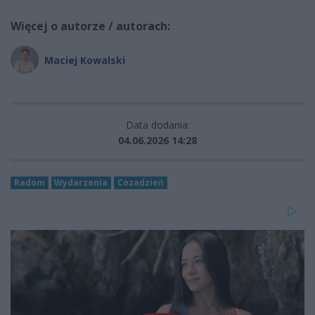
Więcej o autorze / autorach:
Maciej Kowalski
Data dodania:
04.06.2026 14:28
Radom
Wydarzenia
Cozadzień