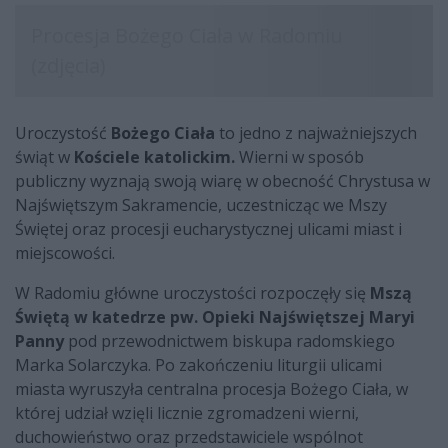
Uroczystość
Bożego Ciała
to jedno z najważniejszych
świąt w
Kościele katolickim.
Wierni w sposób
publiczny wyznają swoją wiarę w obecność Chrystusa w
Najświętszym Sakramencie, uczestnicząc we Mszy
Świętej oraz procesji eucharystycznej ulicami miast i
miejscowości.
W Radomiu główne uroczystości rozpoczęły się
Mszą
Świętą w katedrze pw. Opieki Najświętszej Maryi
Panny
pod przewodnictwem biskupa radomskiego
Marka Solarczyka. Po zakończeniu liturgii ulicami
miasta wyruszyła centralna procesja Bożego Ciała, w
której udział wzięli licznie zgromadzeni wierni,
duchowieństwo oraz przedstawiciele wspólnot