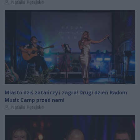
Autor artykułu:
Natalia Pętelska
Miasto dziś zatańczy i zagra! Drugi dzień Radom
Music Camp przed nami
Autor artykułu:
Natalia Pętelska