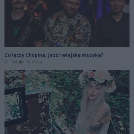
Co łączy Chopina, jazz i wiejską muzykę?
Autor artykułu:
Natalia Pętelska