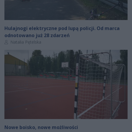
Hulajnogi elektryczne pod lupą policji. Od marca
odnotowano już 28 zdarzeń
Autor artykułu:
Natalia Pętelska
Nowe boisko, nowe możliwości