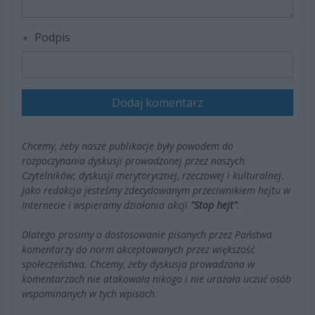
Podpis
Dodaj komentarz
Chcemy, żeby nasze publikacje były powodem do
rozpoczynania dyskusji prowadzonej przez naszych
Czytelników; dyskusji merytorycznej, rzeczowej i kulturalnej.
Jako redakcja jesteśmy zdecydowanym przeciwnikiem hejtu w
Internecie i wspieramy działania akcji
"Stop hejt"
.
Dlatego prosimy o dostosowanie pisanych przez Państwa
komentarzy do norm akceptowanych przez większość
społeczeństwa. Chcemy, żeby dyskusja prowadzona w
komentarzach nie atakowała nikogo i nie urażała uczuć osób
wspominanych w tych wpisach.