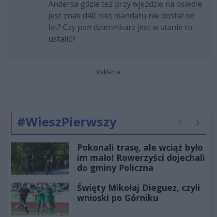
Andersa gdzie też przy wjeździe na osiedle
jest znak d40 nikt mandatu nie dostał od
lat? Czy pan dziennikarz jest w stanie to
ustalić?
Reklama
#WieszPierwszy
Poprzednie
Następ
Pokonali trasę, ale wciąż było
im mało! Rowerzyści dojechali
do gminy Policzna
Święty Mikołaj Dieguez, czyli
wnioski po Górniku