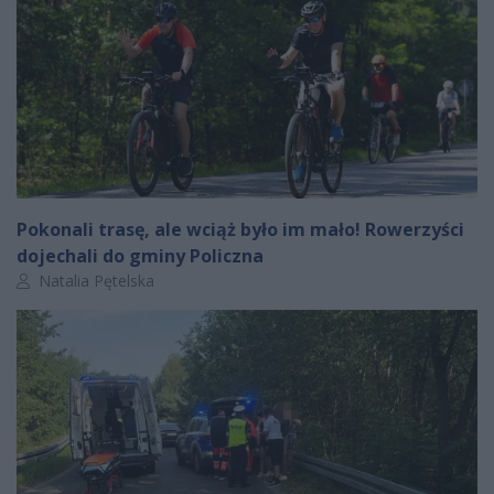
Pokonali trasę, ale wciąż było im mało! Rowerzyści
dojechali do gminy Policzna
Autor artykułu:
Natalia Pętelska