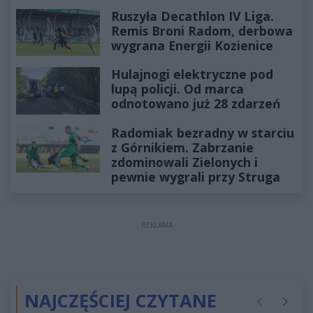
Ruszyła Decathlon IV Liga.
Remis Broni Radom, derbowa
wygrana Energii Kozienice
Hulajnogi elektryczne pod
lupą policji. Od marca
odnotowano już 28 zdarzeń
Radomiak bezradny w starciu
z Górnikiem. Zabrzanie
zdominowali Zielonych i
pewnie wygrali przy Struga
REKLAMA
NAJCZĘŚCIEJ CZYTANE
Poprzednie
Następ