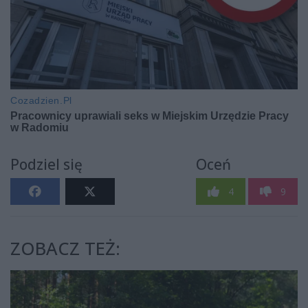
Podziel się
Oceń
4
9
ZOBACZ TEŻ: