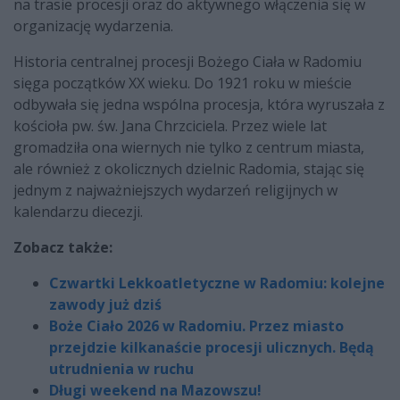
na trasie procesji oraz do aktywnego włączenia się w
organizację wydarzenia.
Historia centralnej procesji Bożego Ciała w Radomiu
sięga początków XX wieku. Do 1921 roku w mieście
odbywała się jedna wspólna procesja, która wyruszała z
kościoła pw. św. Jana Chrzciciela. Przez wiele lat
gromadziła ona wiernych nie tylko z centrum miasta,
ale również z okolicznych dzielnic Radomia, stając się
jednym z najważniejszych wydarzeń religijnych w
kalendarzu diecezji.
Zobacz także:
Czwartki Lekkoatletyczne w Radomiu: kolejne
zawody już dziś
Boże Ciało 2026 w Radomiu. Przez miasto
przejdzie kilkanaście procesji ulicznych. Będą
utrudnienia w ruchu
Długi weekend na Mazowszu!