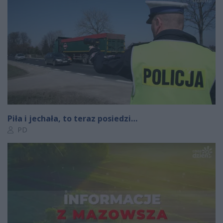
Piła i jechała, to teraz posiedzi…
Autor artykułu:
PD