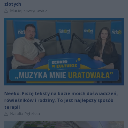
złotych
Autor artykułu:
Maciej Ławrynowicz
Neeko: Piszę teksty na bazie moich doświadczeń,
rówieśników i rodziny. To jest najlepszy sposób
terapii
Autor artykułu:
Natalia Pętelska