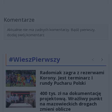
Komentarze
Aktualnie nie ma żadnych komentarzy. Bądź pierwszy,
dodaj swój komentarz.
#WieszPierwszy
Poprzednie
Następ
Radomiak zagra z rezerwami
Korony. Jest terminarz I
rundy Pucharu Polski
400 tys. zł na dokumentację
projektową. Wrażliwy punkt
na mazowieckich drogach
zmieni oblicze