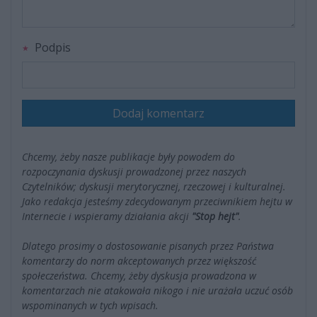
Podpis
Dodaj komentarz
Chcemy, żeby nasze publikacje były powodem do
rozpoczynania dyskusji prowadzonej przez naszych
Czytelników; dyskusji merytorycznej, rzeczowej i kulturalnej.
Jako redakcja jesteśmy zdecydowanym przeciwnikiem hejtu w
Internecie i wspieramy działania akcji
"Stop hejt"
.
Dlatego prosimy o dostosowanie pisanych przez Państwa
komentarzy do norm akceptowanych przez większość
społeczeństwa. Chcemy, żeby dyskusja prowadzona w
komentarzach nie atakowała nikogo i nie urażała uczuć osób
wspominanych w tych wpisach.