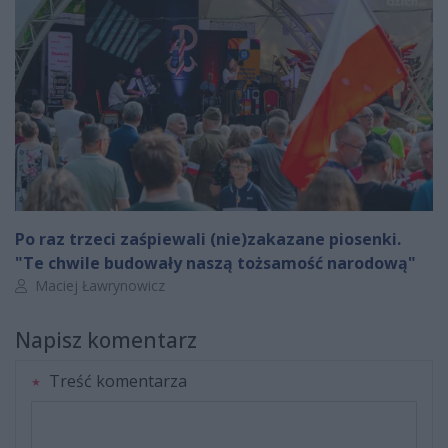
Po raz trzeci zaśpiewali (nie)zakazane piosenki.
"Te chwile budowały naszą tożsamość narodową"
Autor artykułu:
Maciej Ławrynowicz
Napisz komentarz
Treść komentarza