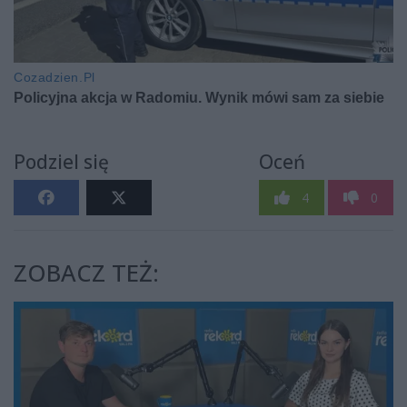
Podziel się
Oceń
4
0
ZOBACZ TEŻ: