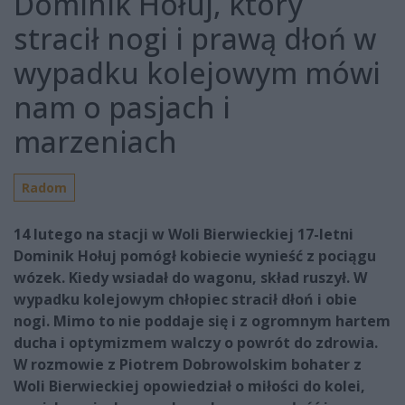
Dominik Hołuj, który
stracił nogi i prawą dłoń w
wypadku kolejowym mówi
nam o pasjach i
marzeniach
Radom
14 lutego na stacji w Woli Bierwieckiej 17-letni
Dominik Hołuj pomógł kobiecie wynieść z pociągu
wózek. Kiedy wsiadał do wagonu, skład ruszył. W
wypadku kolejowym chłopiec stracił dłoń i obie
nogi. Mimo to nie poddaje się i z ogromnym hartem
ducha i optymizmem walczy o powrót do zdrowia.
W rozmowie z Piotrem Dobrowolskim bohater z
Woli Bierwieckiej opowiedział o miłości do kolei,