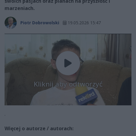
swoich pasjach oraz planach na przyszłość i
marzeniach.
Piotr Dobrowolski
19.05.2026 15:47
Kliknij aby odtworzyć
.
Więcej o autorze / autorach: