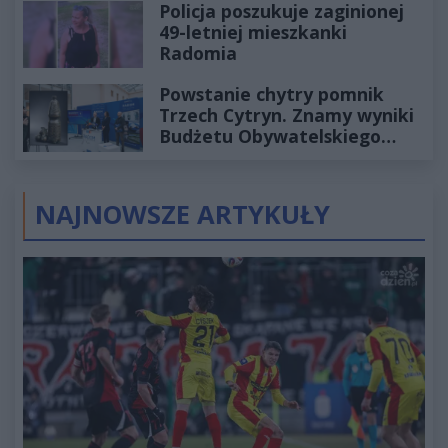
Policja poszukuje zaginionej
49-letniej mieszkanki
Radomia
Powstanie chytry pomnik
Trzech Cytryn. Znamy wyniki
Budżetu Obywatelskiego
2027
NAJNOWSZE ARTYKUŁY