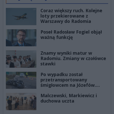
Coraz większy ruch. Kolejne
loty przekierowane z
Warszawy do Radomia
Poseł Radosław Fogiel objął
ważną funkcję
Znamy wyniki matur w
Radomiu. Zmiany w czołówce
stawki
Po wypadku został
przetransportowany
śmigłowcem na Józefów.
Historia mrozi krew w żyłach
Malczewski, Markiewicz i
duchowa uczta