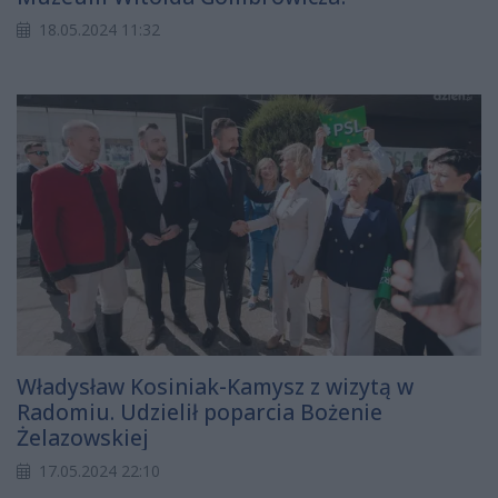
18.05.2024 11:32
Władysław Kosiniak-Kamysz z wizytą w
Radomiu. Udzielił poparcia Bożenie
Żelazowskiej
17.05.2024 22:10