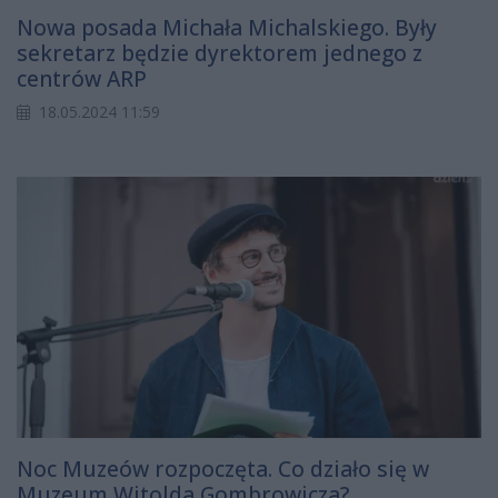
Nowa posada Michała Michalskiego. Były
sekretarz będzie dyrektorem jednego z
centrów ARP
18.05.2024 11:59
Noc Muzeów rozpoczęta. Co działo się w
Muzeum Witolda Gombrowicza?