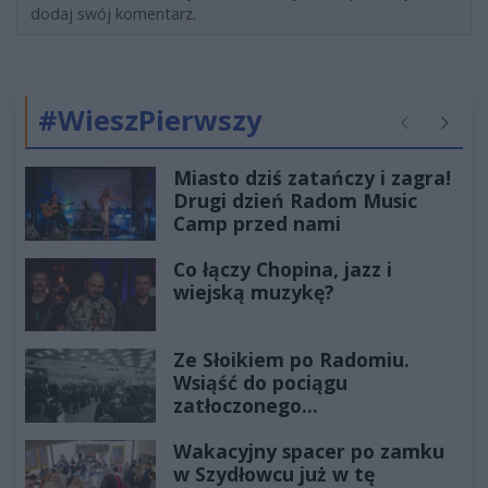
dodaj swój komentarz.
#WieszPierwszy
Poprzednie
Następ
Miasto dziś zatańczy i zagra!
Drugi dzień Radom Music
Camp przed nami
Co łączy Chopina, jazz i
wiejską muzykę?
Ze Słoikiem po Radomiu.
Wsiąść do pociągu
zatłoczonego...
Wakacyjny spacer po zamku
w Szydłowcu już w tę