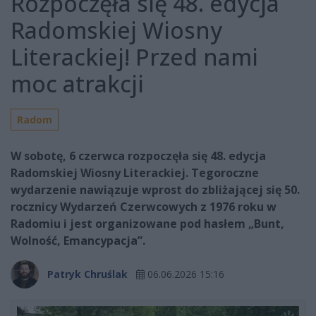
Rozpoczęła się 48. edycja
Radomskiej Wiosny
Literackiej! Przed nami
moc atrakcji
Radom
W sobotę, 6 czerwca rozpoczęła się 48. edycja
Radomskiej Wiosny Literackiej. Tegoroczne
wydarzenie nawiązuje wprost do zbliżającej się 50.
rocznicy Wydarzeń Czerwcowych z 1976 roku w
Radomiu i jest organizowane pod hasłem „Bunt,
Wolność, Emancypacja”.
Patryk Chruślak
06.06.2026 15:16