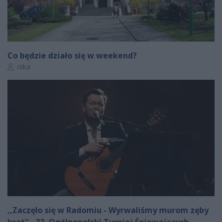
Co będzie działo się w weekend?
Autor artykułu:
nika
,,Zaczęło się w Radomiu - Wyrwaliśmy murom zęby
krat'' - 33. Ogólnopolski Turniej Śpiewających