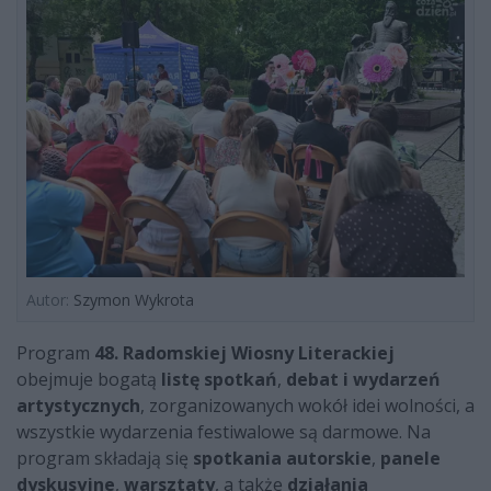
Autor:
Szymon Wykrota
Program
48. Radomskiej Wiosny Literackiej
obejmuje bogatą
listę spotkań
,
debat i wydarzeń
artystycznych
, zorganizowanych wokół idei wolności, a
wszystkie wydarzenia festiwalowe są darmowe. Na
program składają się
spotkania autorskie
,
panele
dyskusyjne
,
warsztaty
, a także
działania