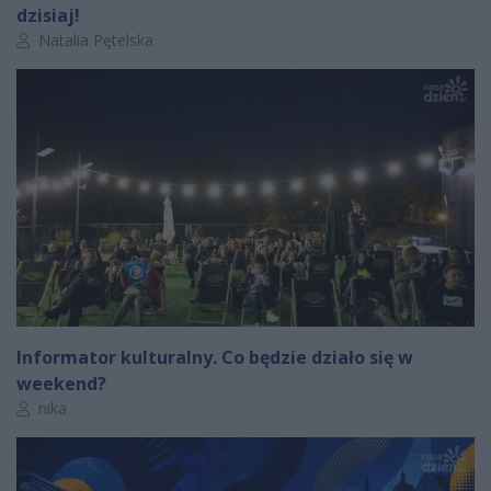
dzisiaj!
Autor artykułu:
Natalia Pętelska
Informator kulturalny. Co będzie działo się w
weekend?
Autor artykułu:
nika