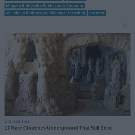
Miejska Biblioteka Publiczna w Radomiu
48. edycja Radomskiej Wiosny Literackiej
autorzy