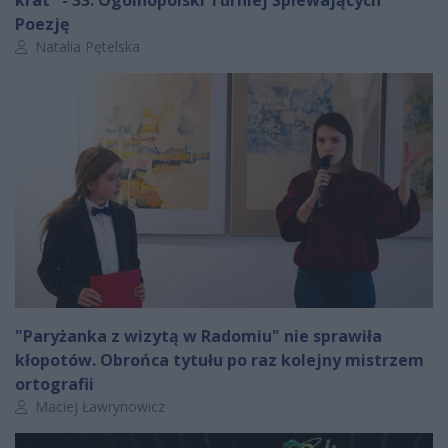
Poezję
Autor artykułu:
Natalia Pętelska
"Paryżanka z wizytą w Radomiu" nie sprawiła
kłopotów. Obrońca tytułu po raz kolejny mistrzem
ortografii
Autor artykułu:
Maciej Ławrynowicz