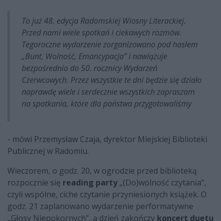
To już 48. edycja Radomskiej Wiosny Literackiej.
Przed nami wiele spotkań i ciekawych rozmów.
Tegoroczne wydarzenie zorganizowano pod hasłem
„Bunt, Wolność, Emancypacja” i nawiązuje
bezpośrednio do 50. rocznicy Wydarzeń
Czerwcowych. Przez wszystkie te dni będzie się działo
naprawdę wiele i serdecznie wszystkich zapraszam
na spotkania, które dla państwa przygotowaliśmy
- mówi Przemysław Czaja, dyrektor Miejskiej Biblioteki
Publicznej w Radomiu.
Wieczorem, o godz. 20, w ogrodzie przed biblioteką
rozpocznie się
reading party
„(Do)wolność czytania”,
czyli wspólne, ciche czytanie przyniesionych książek. O
godz. 21 zaplanowano wydarzenie performatywne
„Głosy Niepokornych”, a dzień zakończy
koncert duetu