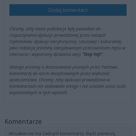
Dodaj komentarz
Chcemy, żeby nasze publikacje były powodem do
rozpoczynania dyskusji prowadzonej przez naszych
Czytelników; dyskusji merytorycznej, rzeczowej i kulturalnej.
Jako redakcja jesteśmy zdecydowanym przeciwnikiem hejtu w
Internecie i wspieramy działania akcji
"Stop hejt"
.
Dlatego prosimy o dostosowanie pisanych przez Państwa
komentarzy do norm akceptowanych przez większość
społeczeństwa. Chcemy, żeby dyskusja prowadzona w
komentarzach nie atakowała nikogo i nie urażała uczuć osób
wspominanych w tych wpisach.
Komentarze
Aktualnie nie ma żadnych komentarzy. Bądź pierwszy,