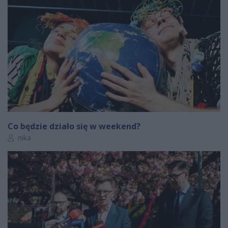
Co będzie działo się w weekend?
Autor artykułu:
nika