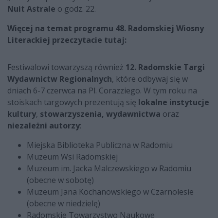
Nuit Astrale
o godz. 22.
Więcej na temat programu 48. Radomskiej Wiosny
Literackiej przeczytacie tutaj:
Festiwalowi towarzyszą również
12. Radomskie Targi
Wydawnictw Regionalnych
, które odbywaj się w
dniach 6-7 czerwca na Pl. Corazziego. W tym roku na
stoiskach targowych prezentują się
lokalne instytucje
kultury
,
stowarzyszenia,
wydawnictwa
oraz
niezależni autorzy
:
Miejska Biblioteka Publiczna w Radomiu
Muzeum Wsi Radomskiej
Muzeum im. Jacka Malczewskiego w Radomiu
(obecne w sobotę)
Muzeum Jana Kochanowskiego w Czarnolesie
(obecne w niedzielę)
Radomskie Towarzystwo Naukowe