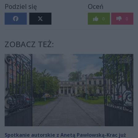
Podziel się
Oceń
0
0
ZOBACZ TEŻ:
Spotkanie autorskie z Anetą Pawłowską-Krac już