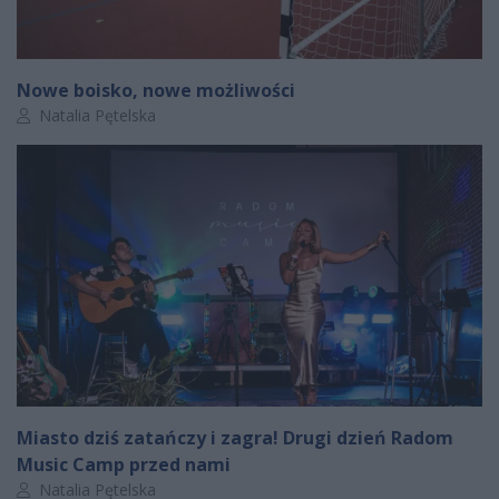
Nowe boisko, nowe możliwości
Autor artykułu:
Natalia Pętelska
Miasto dziś zatańczy i zagra! Drugi dzień Radom
Music Camp przed nami
Autor artykułu:
Natalia Pętelska