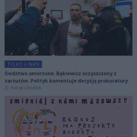
TYLKO U NAS!
Śledztwo umorzone. Bąkiewicz oczyszczony z
zarzutów. Polityk komentuje decyzję prokuratury
Autor artykułu:
Patryk Chruślak