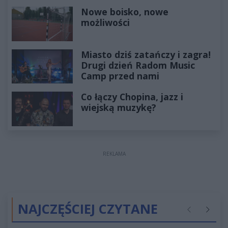
Nowe boisko, nowe
możliwości
Miasto dziś zatańczy i zagra!
Drugi dzień Radom Music
Camp przed nami
Co łączy Chopina, jazz i
wiejską muzykę?
REKLAMA
NAJCZĘŚCIEJ CZYTANE
Poprzednie
Następ