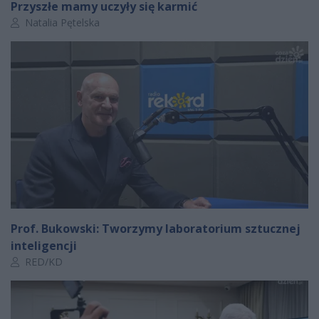
Przyszłe mamy uczyły się karmić
Autor artykułu:
Natalia Pętelska
Prof. Bukowski: Tworzymy laboratorium sztucznej
inteligencji
Autor artykułu:
RED/KD