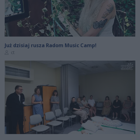
Już dzisiaj rusza Radom Music Camp!
Autor artykułu:
ct