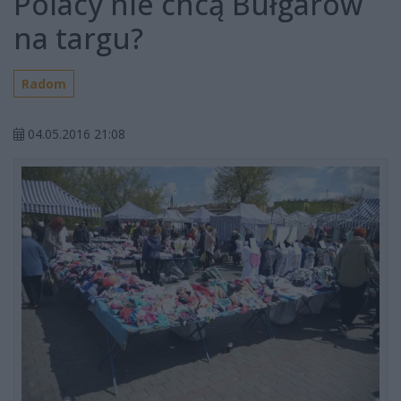
Polacy nie chcą Bułgarów
na targu?
Radom
04.05.2016 21:08