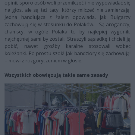
opinii, sporo osób woli przemilczeć i nie wypowiadać się
na głos, ale są też tacy, którzy milczeć nie zamierzają.
Jedna handlująca z żalem opowiada, jak Bułgarzy
zachowują się w stosunku do Polaków. - Są aroganccy,
chamscy, w ogóle Polaka to by najlepiej wygonili,
najchętniej sami by zostali. Straszyli sąsiadkę i chcieli ją
pobić, nawet groźby karalne stosowali wobec
koleżanki. Po prostu szok! Jak bandziory się zachowują!
– mówi z rozgoryczeniem w głosie.
Wszystkich obowiązują takie same zasady