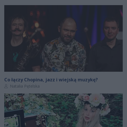
Co łączy Chopina, jazz i wiejską muzykę?
Autor artykułu:
Natalia Pętelska