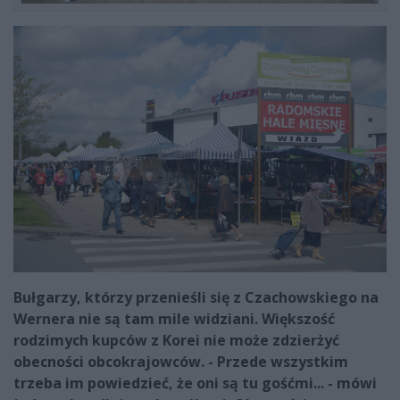
Bułgarzy, którzy przenieśli się z Czachowskiego na
Wernera nie są tam mile widziani. Większość
rodzimych kupców z Korei nie może zdzierżyć
obecności obcokrajowców. - Przede wszystkim
trzeba im powiedzieć, że oni są tu gośćmi... - mówi