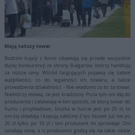
Mają tańszy towar
Rodzimi kupcy z Korei obawiają się przede wszystkim
dużej konkurencji ze strony Bułgarów, którzy handlują
za niższe ceny. Wśród targujących pojawią się zatem
wątpliwości, co do legalności ich towaru, a także
prowadzenia działalności. - Nie wiadomo co to za towar.
Niektórzy mówią, że jest kradziony. Poza tym oni idą do
producenta i załatwiają w ten sposób, że biorą towar do
hurtu i przykładowo, bluzka w hurcie jest po 20 zł, to
oni się składają i kupują załóżmy 2 tys. bluzek już nie po
20 zł tylko po 10 zł i ten producent im sprzedaje. Oni
ustalają cenę, a ci producenci godzą się na takie niskie