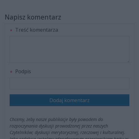
Napisz komentarz
Treść komentarza
Podpis
Dodaj komentarz
Chcemy, żeby nasze publikacje były powodem do
rozpoczynania dyskusji prowadzonej przez naszych
Czytelników; dyskusji merytorycznej, rzeczowej i kulturalnej.
Jako redakcja jesteśmy zdecydowanym przeciwnikiem hejtu w