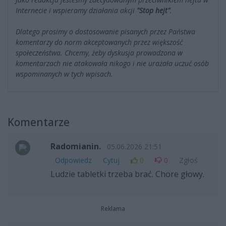
Internecie i wspieramy działania akcji
"Stop hejt"
.
Dlatego prosimy o dostosowanie pisanych przez Państwa
komentarzy do norm akceptowanych przez większość
społeczeństwa. Chcemy, żeby dyskusja prowadzona w
komentarzach nie atakowała nikogo i nie urażała uczuć osób
wspominanych w tych wpisach.
Komentarze
Radomianin.
05.06.2026 21:51
Odpowiedz
Cytuj
0
0
Zgłoś
Ludzie tabletki trzeba brać. Chore głowy.
Reklama