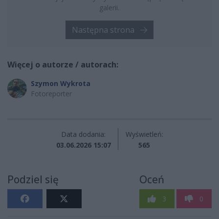
galerii.
Następna strona
Więcej o autorze / autorach:
Szymon Wykrota
Fotoreporter
Data dodania:
Wyświetleń:
03.06.2026 15:07
565
Podziel się
Oceń
3
0