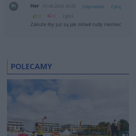
Her
05.06.2026 00:20
Odpowiedz
Cytuj
0
0
Zgłoś
Zakute łby już są jak mówił rudy niemiec
POLECAMY