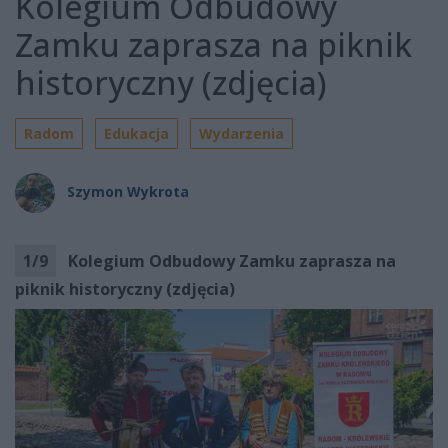
Kolegium Odbudowy
Zamku zaprasza na piknik
historyczny (zdjęcia)
Radom
Edukacja
Wydarzenia
Szymon Wykrota
1
/
9
Kolegium Odbudowy Zamku zaprasza na
piknik historyczny (zdjęcia)