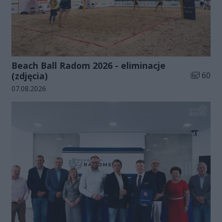
Beach Ball Radom 2026 - eliminacje
Liczba zd
(zdjęcia)
60
Data dodania galerii:
07.08.2026