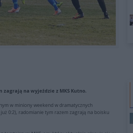
m zagrają na wyjeździe z MKS Kutno.
ionym w miniony weekend w dramatycznych
 już 0:2), radomianie tym razem zagrają na boisku