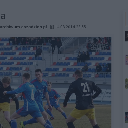
na
. archiwum cozadzien.pl
14.03.2014 23:55