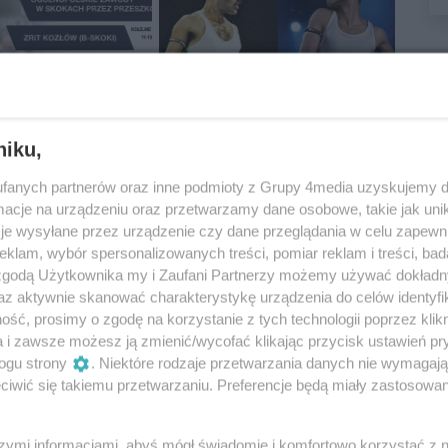
niku,
fanych partnerów oraz inne podmioty z Grupy 4media uzyskujemy d
cje na urządzeniu oraz przetwarzamy dane osobowe, takie jak unika
je wysyłane przez urządzenie czy dane przeglądania w celu zapewn
klam, wybór spersonalizowanych treści, pomiar reklam i treści, bad
 zgodą Użytkownika my i Zaufani Partnerzy możemy używać dokład
az aktywnie skanować charakterystykę urządzenia do celów identyfi
ść, prosimy o zgodę na korzystanie z tych technologii poprzez klikn
a i zawsze możesz ją zmienić/wycofać klikając przycisk ustawień pr
ogu strony
. Niektóre rodzaje przetwarzania danych nie wymagaj
iwić się takiemu przetwarzaniu. Preferencje będą miały zastosowania
szymi informacjami, abyś mógł świadomie i komfortowo korzystać z