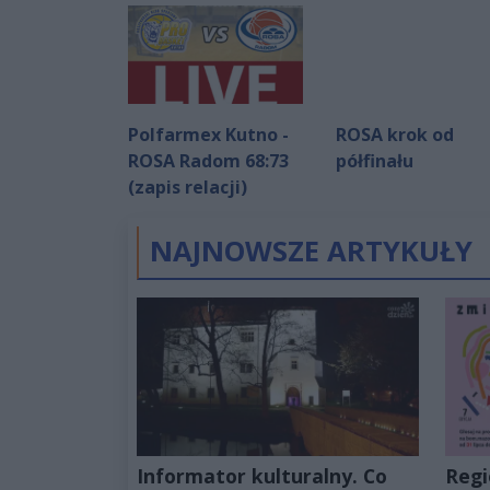
Polfarmex Kutno -
ROSA krok od
ROSA Radom 68:73
półfinału
(zapis relacji)
NAJNOWSZE ARTYKUŁY
Informator kulturalny. Co
Regi