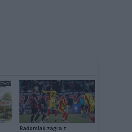
ROWANY
Radomiak zagra z