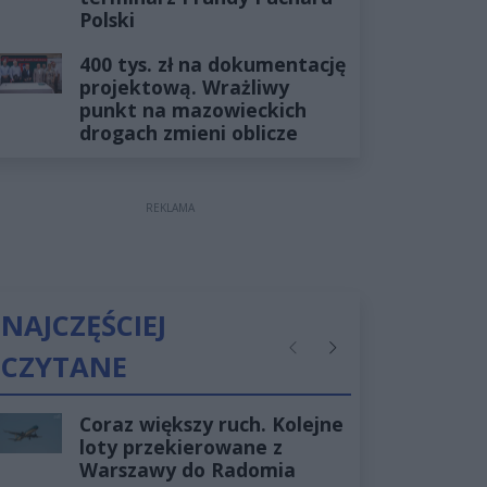
Polski
400 tys. zł na dokumentację
projektową. Wrażliwy
punkt na mazowieckich
drogach zmieni oblicze
REKLAMA
NAJCZĘŚCIEJ
CZYTANE
Poprzednie
Następne
Coraz większy ruch. Kolejne
loty przekierowane z
Warszawy do Radomia