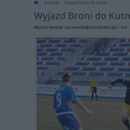
Strona główna
Artykuły
Wyjazd Broni do Kutna
Wyjazd Broni do Kut
Michał Nowak (
m.nowak@cozadzien.pl
) / fot