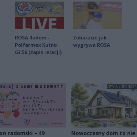
ROSA Radom -
Zobaczcie jak
Polfarmex Kutno
wygrywa ROSA
63:56 (zapis relacji)
ARTYKUŁ SPONSO
on radomski – 49
Nowoczesny dom to nie