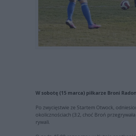
W sobotę (15 marca) piłkarze Broni Rado
Po zwycięstwie ze Startem Otwock, odnies
okolicznościach (3:2, choć Broń przegrywała
rywali.