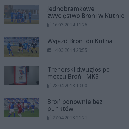
Jednobramkowe
zwycięstwo Broni w Kutnie
16.03.2014 11:26
Wyjazd Broni do Kutna
14.03.2014 23:55
Trenerski dwugłos po
meczu Broń - MKS
28.04.2013 10:00
Broń ponownie bez
punktów
27.04.2013 21:21