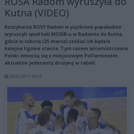
ROSA Radom wyruszyła do
Kutna (VIDEO)
Koszykarze ROSY Radom w piątkowe popołudnie
wyruszyli spod hali MOSiR-u w Radomiu do Kutna,
gdzie w sobotę (25 marca) czekać ich będzie
kolejne ligowe starcie. Tym razem wicemistrzowie
Polski zmierzą się z miejscowym Polfarmexem,
aktualnie jedenastą drużyną w tabeli.
25.03.2017 20:03