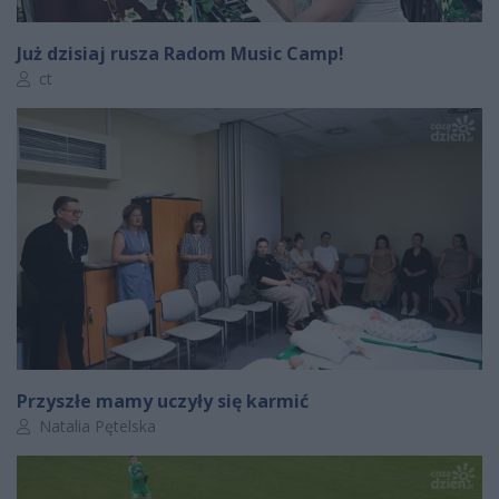
Już dzisiaj rusza Radom Music Camp!
Autor artykułu:
ct
Przyszłe mamy uczyły się karmić
Autor artykułu:
Natalia Pętelska