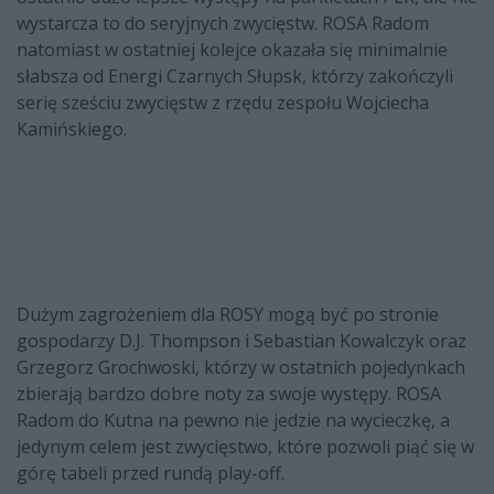
wystarcza to do seryjnych zwycięstw. ROSA Radom
natomiast w ostatniej kolejce okazała się minimalnie
słabsza od Energi Czarnych Słupsk, którzy zakończyli
serię sześciu zwycięstw z rzędu zespołu Wojciecha
Kamińskiego.
Dużym zagrożeniem dla ROSY mogą być po stronie
gospodarzy D.J. Thompson i Sebastian Kowalczyk oraz
Grzegorz Grochwoski, którzy w ostatnich pojedynkach
zbierają bardzo dobre noty za swoje występy. ROSA
Radom do Kutna na pewno nie jedzie na wycieczkę, a
jedynym celem jest zwycięstwo, które pozwoli piąć się w
górę tabeli przed rundą play-off.