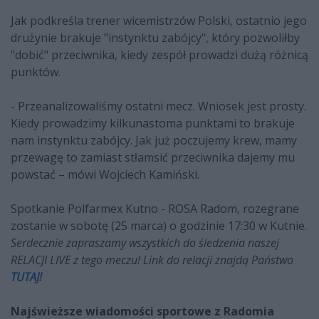
Jak podkreśla trener wicemistrzów Polski, ostatnio jego
drużynie brakuje "instynktu zabójcy", który pozwoliłby
"dobić" przeciwnika, kiedy zespół prowadzi dużą różnicą
punktów.
- Przeanalizowaliśmy ostatni mecz. Wniosek jest prosty.
Kiedy prowadzimy kilkunastoma punktami to brakuje
nam instynktu zabójcy. Jak już poczujemy krew, mamy
przewagę to zamiast stłamsić przeciwnika dajemy mu
powstać – mówi Wojciech Kamiński.
Spotkanie Polfarmex Kutno - ROSA Radom, rozegrane
zostanie w sobotę (25 marca) o godzinie 17:30 w Kutnie.
Serdecznie zapraszamy wszystkich do śledzenia naszej
RELACJI LIVE z tego meczu! Link do relacji znajdą Państwo
TUTAJ!
Najświeższe wiadomości sportowe z Radomia