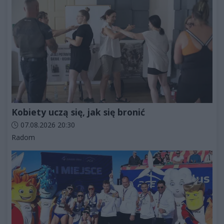
Kobiety uczą się, jak się bronić
Data dodania artykułu:
07.08.2026 20:30
Kategorie artykułu:
Radom