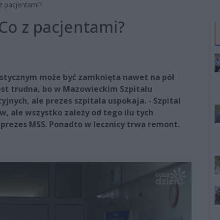
z pacjentami?
 Co z pacjentami?
istycznym może być zamknięta nawet na pół
est trudna, bo w Mazowieckim Szpitalu
jnych, ale prezes szpitala uspokaja. - Szpital
, ale wszystko zależy od tego ilu tych
prezes MSS. Ponadto w lecznicy trwa remont.