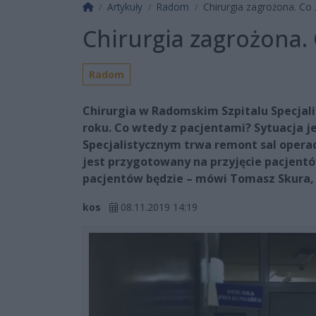
Strona główna
Artykuły
Radom
Chirurgia zagrożona. Co 
Chirurgia zagrożona.
Radom
Chirurgia w Radomskim Szpitalu Specjal
roku. Co wtedy z pacjentami? Sytuacja j
Specjalistycznym trwa remont sal operacy
jest przygotowany na przyjęcie pacjentów
pacjentów będzie – mówi Tomasz Skura, 
kos
08.11.2019 14:19