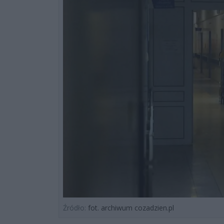
Źródło:
fot. archiwum cozadzien.pl