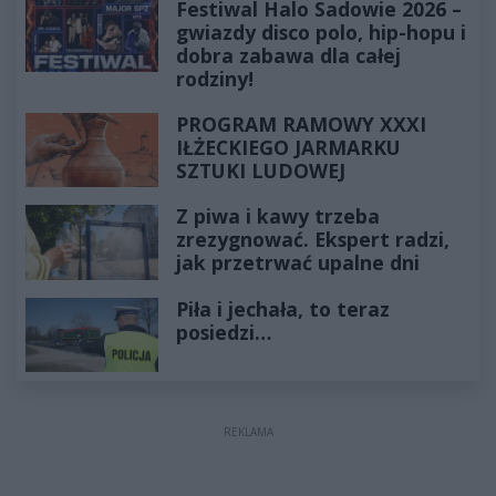
Festiwal Halo Sadowie 2026 –
gwiazdy disco polo, hip-hopu i
dobra zabawa dla całej
rodziny!
PROGRAM RAMOWY XXXI
IŁŻECKIEGO JARMARKU
SZTUKI LUDOWEJ
Z piwa i kawy trzeba
zrezygnować. Ekspert radzi,
jak przetrwać upalne dni
Piła i jechała, to teraz
posiedzi…
REKLAMA