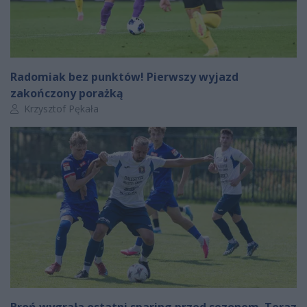
Radomiak bez punktów! Pierwszy wyjazd
zakończony porażką
Autor artykułu:
Krzysztof Pękała