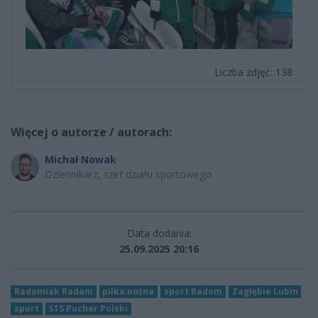
Liczba zdjęć: 138
Więcej o autorze / autorach:
Michał Nowak
Dziennikarz, szef działu sportowego
Data dodania:
25.09.2025 20:16
Radomiak Radom
piłka nożna
sport Radom
Zagłębie Lubin
sport
STS Puchar Polski