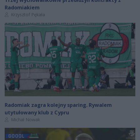
Radomiakiem
Autor artykułu:
Krzysztof Pękała
Radomiak zagra kolejny sparing. Rywalem
utytułowany klub z Cypru
Autor artykułu:
Michał Nowak