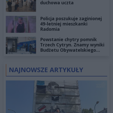
duchowa uczta
Policja poszukuje zaginionej
49-letniej mieszkanki
Radomia
Powstanie chytry pomnik
Trzech Cytryn. Znamy wyniki
Budżetu Obywatelskiego
2027
NAJNOWSZE ARTYKUŁY