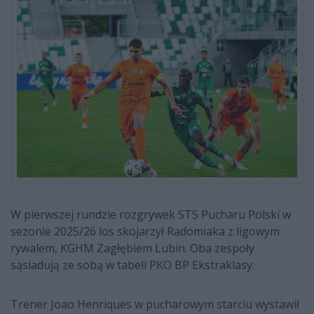
W pierwszej rundzie rozgrywek STS Pucharu Polski w
sezonie 2025/26 los skojarzył Radomiaka z ligowym
rywalem, KGHM Zagłębiem Lubin. Oba zespoły
sąsiadują ze sobą w tabeli PKO BP Ekstraklasy.
Trener Joao Henriques w pucharowym starciu wystawił