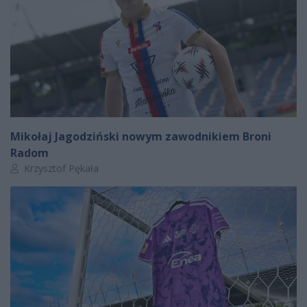
Mikołaj Jagodziński nowym zawodnikiem Broni
Radom
Autor artykułu:
Krzysztof Pękała