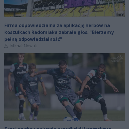
Firma odpowiedzialna za aplikację herbów na
koszulkach Radomiaka zabrała głos. "Bierzemy
pełną odpowiedzialność"
Autor artykułu:
Michał Nowak
Trzej wychowankowie przedłużyli kontrakty z