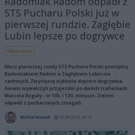
Radomiak Radom odpadł z
STS Pucharu Polski już w
pierwszej rundzie. Zagłębie
Lubin lepsze po dogrywce
Piłka nożna
Mecz pierwszej rundy STS Pucharu Polski pomiędzy
Radomiakiem Radom a Zagłębiem Lubin nie
zachwycił. Zwycięzcę wyłoniła dopiero dogrywka.
Awans wywalczyli przyjezdni po dwóch trafieniach
Marcela Reguły - w 105. i 120. minucie. Zieloni
odpadli z pucharowych zmagań.
Michał Nowak
25.09.2025 20:16