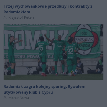
Trzej wychowankowie przedłużyli kontrakty z
Radomiakiem
Autor artykułu:
Krzysztof Pękała
Radomiak zagra kolejny sparing. Rywalem
utytułowany klub z Cypru
Autor artykułu:
Michał Nowak