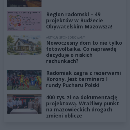
Region radomski – 49
projektów w Budżecie
Obywatelskim Mazowsza!
ARTYKUŁ SPONSOROWANY
Nowoczesny dom to nie tylko
fotowoltaika. Co naprawdę
decyduje o niskich
rachunkach?
Radomiak zagra z rezerwami
Korony. Jest terminarz I
rundy Pucharu Polski
400 tys. zł na dokumentację
projektową. Wrażliwy punkt
na mazowieckich drogach
zmieni oblicze