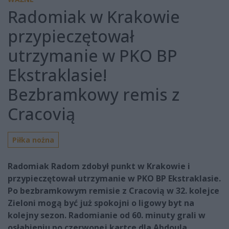
Radomiak w Krakowie
przypieczętował
utrzymanie w PKO BP
Ekstraklasie!
Bezbramkowy remis z
Cracovią
Piłka nożna
Radomiak Radom zdobył punkt w Krakowie i
przypieczętował utrzymanie w PKO BP Ekstraklasie.
Po bezbramkowym remisie z Cracovią w 32. kolejce
Zieloni mogą być już spokojni o ligowy byt na
kolejny sezon. Radomianie od 60. minuty grali w
osłabieniu po czerwonej kartce dla Abdoula