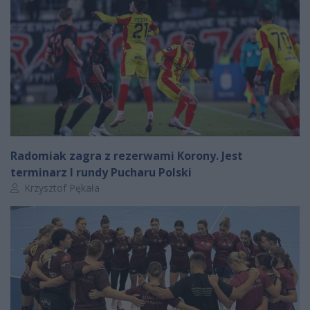
Radomiak zagra z rezerwami Korony. Jest
terminarz I rundy Pucharu Polski
Autor artykułu:
Krzysztof Pękała