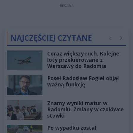
REKLAMA
NAJCZĘŚCIEJ CZYTANE
Poprzednie
Następ
Coraz większy ruch. Kolejne
loty przekierowane z
Warszawy do Radomia
Poseł Radosław Fogiel objął
ważną funkcję
Znamy wyniki matur w
Radomiu. Zmiany w czołówce
stawki
Po wypadku został