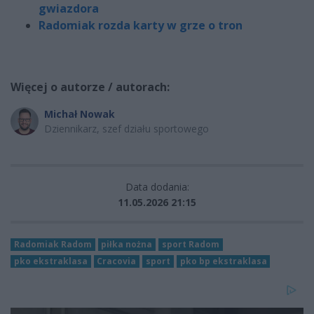
gwiazdora
Radomiak rozda karty w grze o tron
Więcej o autorze / autorach:
Michał Nowak
Dziennikarz, szef działu sportowego
Data dodania:
11.05.2026 21:15
Radomiak Radom
piłka nożna
sport Radom
pko ekstraklasa
Cracovia
sport
pko bp ekstraklasa