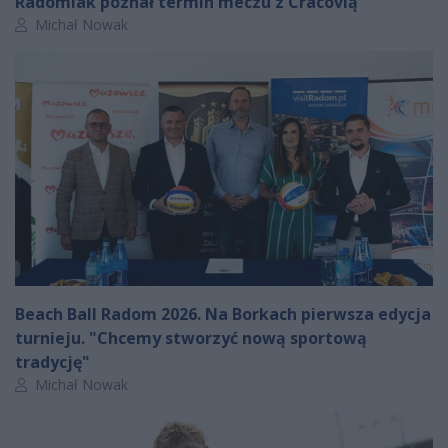
Radomiak poznał termin meczu z Cracovią
Autor artykułu:
Michał Nowak
Beach Ball Radom 2026. Na Borkach pierwsza edycja
turnieju. "Chcemy stworzyć nową sportową
tradycję"
Autor artykułu:
Michał Nowak