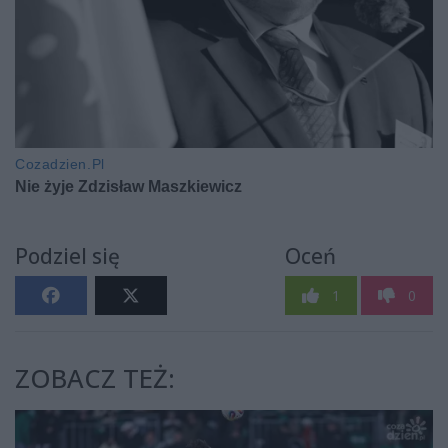
Podziel się
Oceń
1
0
ZOBACZ TEŻ: