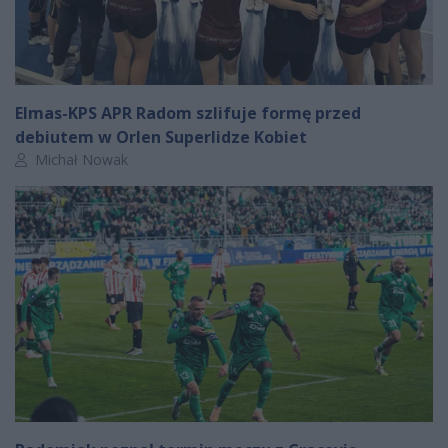
Elmas-KPS APR Radom szlifuje formę przed
debiutem w Orlen Superlidze Kobiet
Autor artykułu:
Michał Nowak