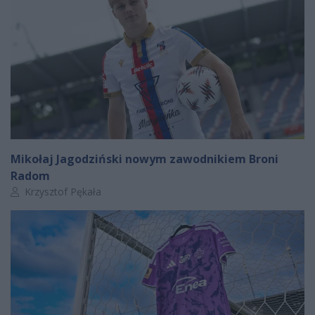
Mikołaj Jagodziński nowym zawodnikiem Broni
Radom
Autor artykułu:
Krzysztof Pękała