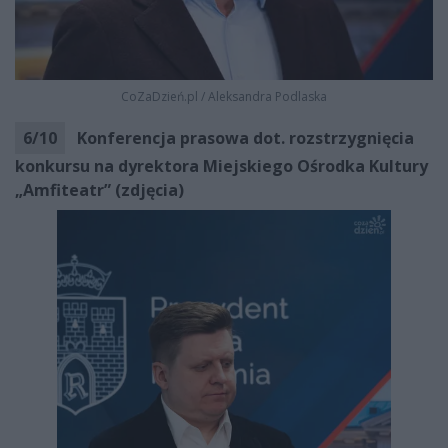
CoZaDzień.pl
/
Aleksandra Podlaska
6
/
10
Konferencja prasowa dot. rozstrzygnięcia
konkursu na dyrektora Miejskiego Ośrodka Kultury
„Amfiteatr” (zdjęcia)