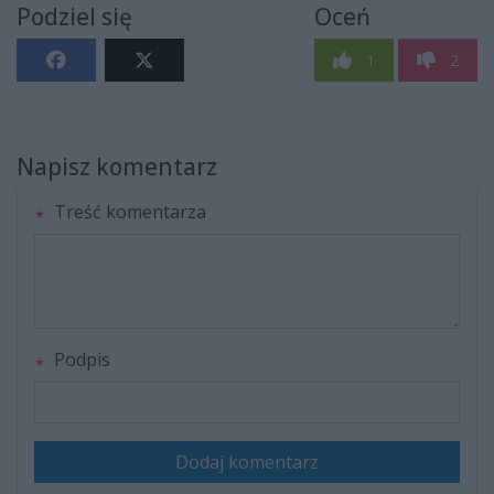
Podziel się
Oceń
1
2
Napisz komentarz
Treść komentarza
Podpis
Dodaj komentarz