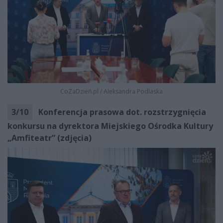
CoZaDzień.pl
/
Aleksandra Podlaska
3
/
10
Konferencja prasowa dot. rozstrzygnięcia
konkursu na dyrektora Miejskiego Ośrodka Kultury
„Amfiteatr” (zdjęcia)