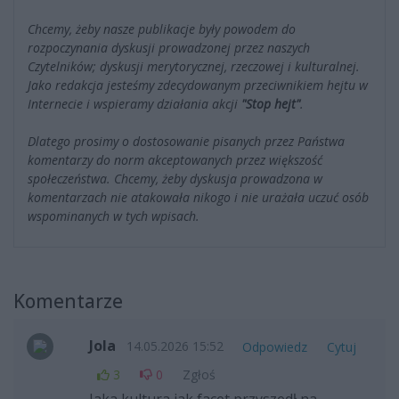
Chcemy, żeby nasze publikacje były powodem do
rozpoczynania dyskusji prowadzonej przez naszych
Czytelników; dyskusji merytorycznej, rzeczowej i kulturalnej.
Jako redakcja jesteśmy zdecydowanym przeciwnikiem hejtu w
Internecie i wspieramy działania akcji
"Stop hejt"
.
Dlatego prosimy o dostosowanie pisanych przez Państwa
komentarzy do norm akceptowanych przez większość
społeczeństwa. Chcemy, żeby dyskusja prowadzona w
komentarzach nie atakowała nikogo i nie urażała uczuć osób
wspominanych w tych wpisach.
Komentarze
Jola
14.05.2026 15:52
Odpowiedz
Cytuj
3
0
Zgłoś