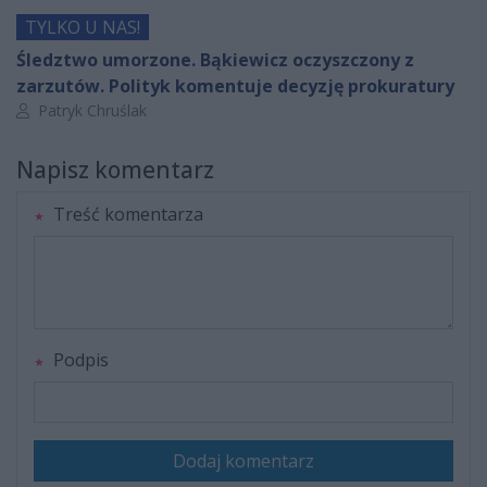
TYLKO U NAS!
Śledztwo umorzone. Bąkiewicz oczyszczony z
zarzutów. Polityk komentuje decyzję prokuratury
Autor artykułu:
Patryk Chruślak
Napisz komentarz
Treść komentarza
Podpis
Dodaj komentarz