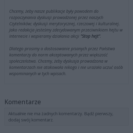
Chcemy, żeby nasze publikacje były powodem do
rozpoczynania dyskusji prowadzonej przez naszych
Czytelników; dyskusji merytorycznej, rzeczowej i kulturalnej.
Jako redakcja jesteśmy zdecydowanym przeciwnikiem hejtu w
Internecie i wspieramy działania akcji
"Stop hejt"
.
Dlatego prosimy o dostosowanie pisanych przez Państwa
komentarzy do norm akceptowanych przez większość
społeczeństwa. Chcemy, żeby dyskusja prowadzona w
komentarzach nie atakowała nikogo i nie urażała uczuć osób
wspominanych w tych wpisach.
Komentarze
Aktualnie nie ma żadnych komentarzy. Bądź pierwszy,
dodaj swój komentarz.