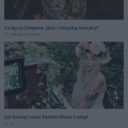
Co łączy Chopina, jazz i wiejską muzykę?
Autor artykułu:
Natalia Pętelska
Już dzisiaj rusza Radom Music Camp!
Autor artykułu:
ct