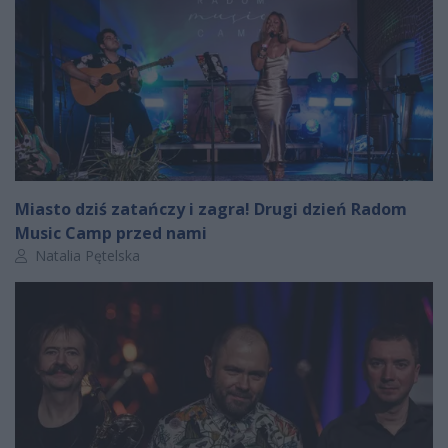
Miasto dziś zatańczy i zagra! Drugi dzień Radom
Music Camp przed nami
Autor artykułu:
Natalia Pętelska