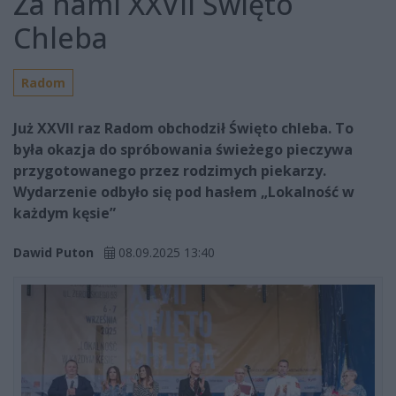
Za nami XXVII Święto
Chleba
Radom
Już XXVII raz Radom obchodził Święto chleba. To
była okazja do spróbowania świeżego pieczywa
przygotowanego przez rodzimych piekarzy.
Wydarzenie odbyło się pod hasłem „Lokalność w
każdym kęsie”
Dawid Puton
08.09.2025 13:40