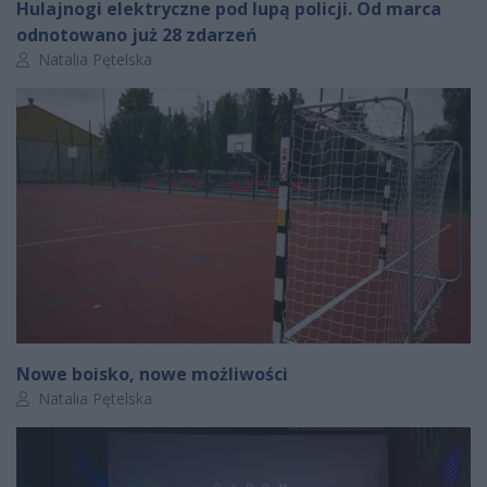
Hulajnogi elektryczne pod lupą policji. Od marca
odnotowano już 28 zdarzeń
Autor artykułu:
Natalia Pętelska
Nowe boisko, nowe możliwości
Autor artykułu:
Natalia Pętelska