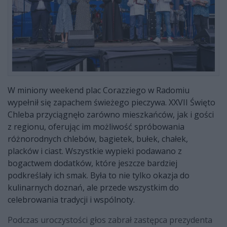
W miniony weekend plac Corazziego w Radomiu
wypełnił się zapachem świeżego pieczywa. XXVII Święto
Chleba przyciągnęło zarówno mieszkańców, jak i gości
z regionu, oferując im możliwość spróbowania
różnorodnych chlebów, bagietek, bułek, chałek,
placków i ciast. Wszystkie wypieki podawano z
bogactwem dodatków, które jeszcze bardziej
podkreślały ich smak. Była to nie tylko okazja do
kulinarnych doznań, ale przede wszystkim do
celebrowania tradycji i wspólnoty.
Podczas uroczystości głos zabrał zastępca prezydenta