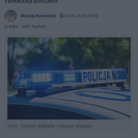
zaznaczają policjanci.
Maciej Kowalski
04.06.2026 09:00
Źródło:
KMP Radom
Autor:
Szymon Wykrota / Szymon Wykrota