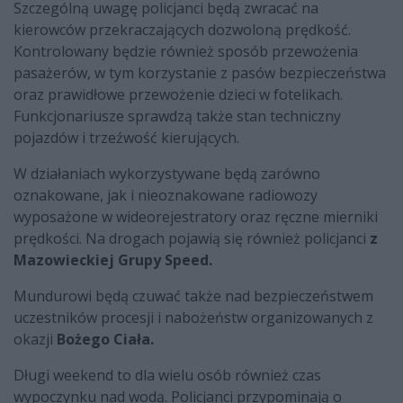
Szczególną uwagę policjanci będą zwracać na
kierowców przekraczających dozwoloną prędkość.
Kontrolowany będzie również sposób przewożenia
pasażerów, w tym korzystanie z pasów bezpieczeństwa
oraz prawidłowe przewożenie dzieci w fotelikach.
Funkcjonariusze sprawdzą także stan techniczny
pojazdów i trzeźwość kierujących.
W działaniach wykorzystywane będą zarówno
oznakowane, jak i nieoznakowane radiowozy
wyposażone w wideorejestratory oraz ręczne mierniki
prędkości. Na drogach pojawią się również policjanci
z
Mazowieckiej Grupy Speed.
Mundurowi będą czuwać także nad bezpieczeństwem
uczestników procesji i nabożeństw organizowanych z
okazji
Bożego Ciała.
Długi weekend to dla wielu osób również czas
wypoczynku nad wodą. Policjanci przypominają o