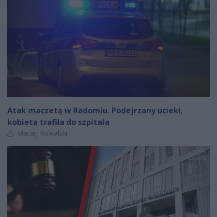
Atak maczetą w Radomiu. Podejrzany uciekł,
kobieta trafiła do szpitala
Autor artykułu:
Maciej Kowalski