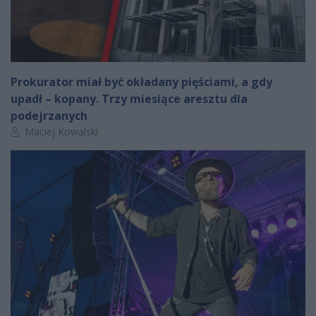
Prokurator miał być okładany pięściami, a gdy
upadł – kopany. Trzy miesiące aresztu dla
podejrzanych
Autor artykułu:
Maciej Kowalski