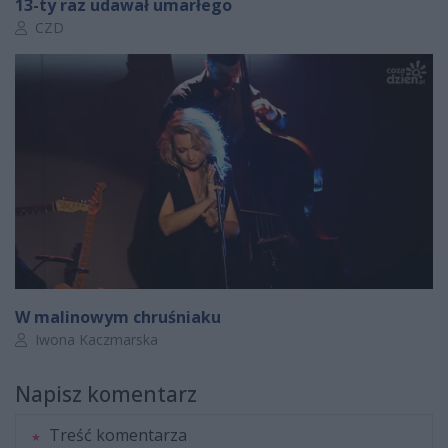
13-ty raz udawał umarłego
Autor artykułu:
CZD
W malinowym chruśniaku
Autor artykułu:
Iwona Kaczmarska
Napisz komentarz
Treść komentarza