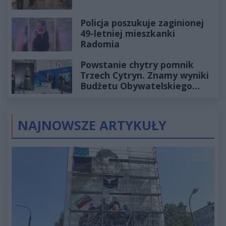
Policja poszukuje zaginionej
49-letniej mieszkanki
Radomia
Powstanie chytry pomnik
Trzech Cytryn. Znamy wyniki
Budżetu Obywatelskiego
2027
NAJNOWSZE ARTYKUŁY