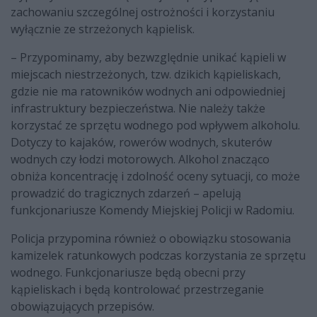
zachowaniu szczególnej ostrożności i korzystaniu
wyłącznie ze strzeżonych kąpielisk.
– Przypominamy, aby bezwzględnie unikać kąpieli w
miejscach niestrzeżonych, tzw. dzikich kąpieliskach,
gdzie nie ma ratowników wodnych ani odpowiedniej
infrastruktury bezpieczeństwa. Nie należy także
korzystać ze sprzętu wodnego pod wpływem alkoholu.
Dotyczy to kajaków, rowerów wodnych, skuterów
wodnych czy łodzi motorowych. Alkohol znacząco
obniża koncentrację i zdolność oceny sytuacji, co może
prowadzić do tragicznych zdarzeń – apelują
funkcjonariusze Komendy Miejskiej Policji w Radomiu.
Policja przypomina również o obowiązku stosowania
kamizelek ratunkowych podczas korzystania ze sprzętu
wodnego. Funkcjonariusze będą obecni przy
kąpieliskach i będą kontrolować przestrzeganie
obowiązujących przepisów.