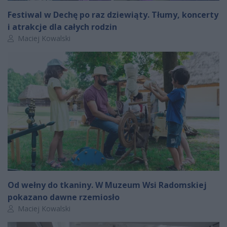
Festiwal w Dechę po raz dziewiąty. Tłumy, koncerty
i atrakcje dla całych rodzin
Autor artykułu:
Maciej Kowalski
Od wełny do tkaniny. W Muzeum Wsi Radomskiej
pokazano dawne rzemiosło
Autor artykułu:
Maciej Kowalski