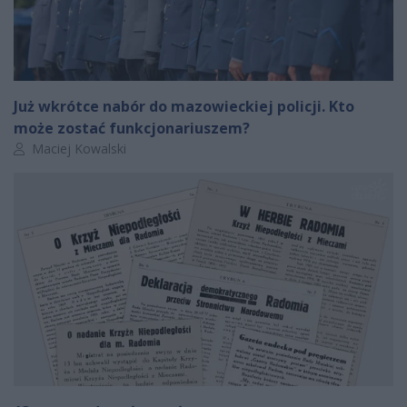
Już wkrótce nabór do mazowieckiej policji. Kto
może zostać funkcjonariuszem?
Autor artykułu:
Maciej Kowalski