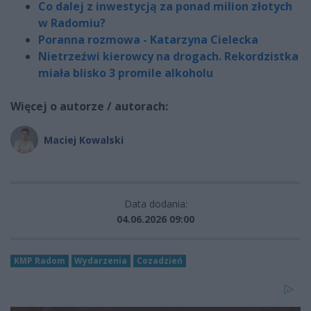
Co dalej z inwestycją za ponad milion złotych
w Radomiu?
Poranna rozmowa - Katarzyna Cielecka
Nietrzeźwi kierowcy na drogach. Rekordzistka
miała blisko 3 promile alkoholu
Więcej o autorze / autorach:
Maciej Kowalski
Data dodania:
04.06.2026 09:00
KMP Radom
Wydarzenia
Cozadzień