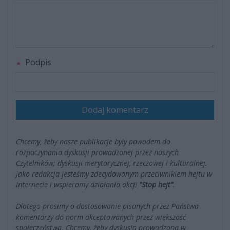
Podpis
Dodaj komentarz
Chcemy, żeby nasze publikacje były powodem do
rozpoczynania dyskusji prowadzonej przez naszych
Czytelników; dyskusji merytorycznej, rzeczowej i kulturalnej.
Jako redakcja jesteśmy zdecydowanym przeciwnikiem hejtu w
Internecie i wspieramy działania akcji
"Stop hejt"
.
Dlatego prosimy o dostosowanie pisanych przez Państwa
komentarzy do norm akceptowanych przez większość
społeczeństwa. Chcemy, żeby dyskusja prowadzona w