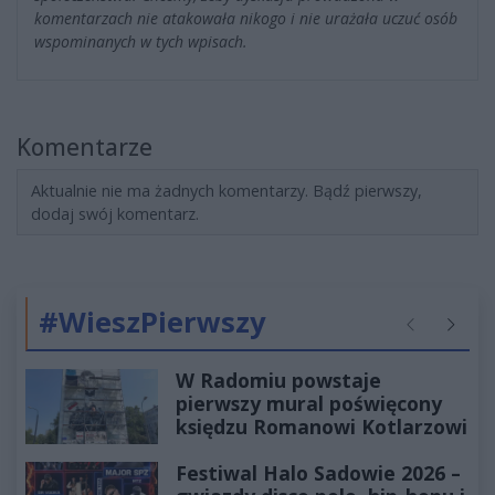
komentarzach nie atakowała nikogo i nie urażała uczuć osób
wspominanych w tych wpisach.
Komentarze
Aktualnie nie ma żadnych komentarzy. Bądź pierwszy,
dodaj swój komentarz.
#WieszPierwszy
Poprzednie
Następ
W Radomiu powstaje
pierwszy mural poświęcony
księdzu Romanowi Kotlarzowi
Festiwal Halo Sadowie 2026 –