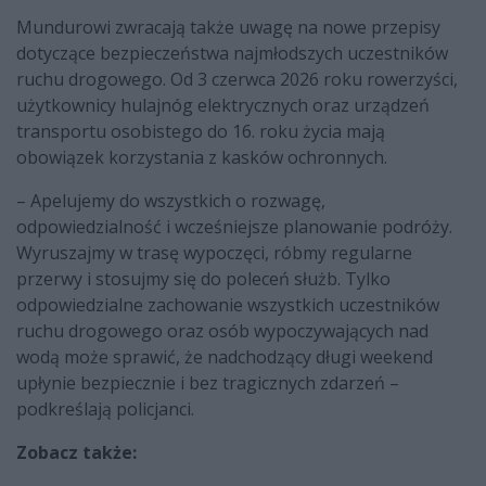
Mundurowi zwracają także uwagę na nowe przepisy
dotyczące bezpieczeństwa najmłodszych uczestników
ruchu drogowego. Od 3 czerwca 2026 roku rowerzyści,
użytkownicy hulajnóg elektrycznych oraz urządzeń
transportu osobistego do 16. roku życia mają
obowiązek korzystania z kasków ochronnych.
– Apelujemy do wszystkich o rozwagę,
odpowiedzialność i wcześniejsze planowanie podróży.
Wyruszajmy w trasę wypoczęci, róbmy regularne
przerwy i stosujmy się do poleceń służb. Tylko
odpowiedzialne zachowanie wszystkich uczestników
ruchu drogowego oraz osób wypoczywających nad
wodą może sprawić, że nadchodzący długi weekend
upłynie bezpiecznie i bez tragicznych zdarzeń –
podkreślają policjanci.
Zobacz także: