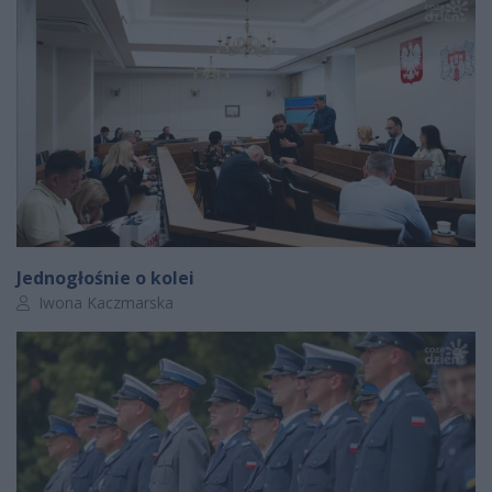
Jednogłośnie o kolei
Autor artykułu:
Iwona Kaczmarska