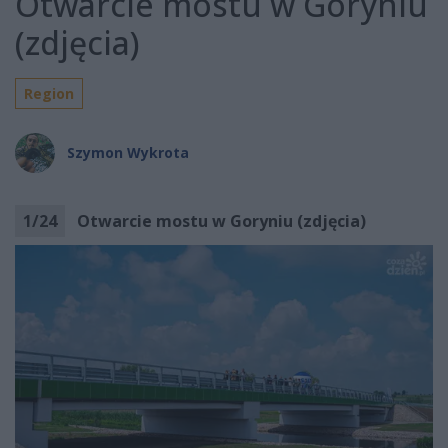
Otwarcie mostu w Goryniu
(zdjęcia)
Region
Szymon Wykrota
1
/
24
Otwarcie mostu w Goryniu (zdjęcia)