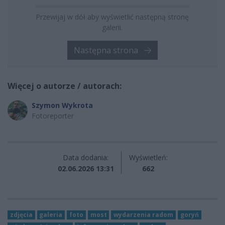
Przewijaj w dół aby wyświetlić następną stronę
galerii.
Następna strona
Więcej o autorze / autorach:
Szymon Wykrota
Fotoreporter
Data dodania:
Wyświetleń:
02.06.2026 13:31
662
zdjęcia
galeria
foto
most
wydarzenia radom
goryń