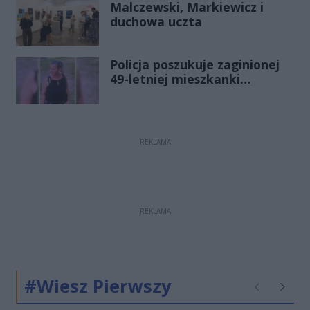
Malczewski, Markiewicz i
duchowa uczta
Policja poszukuje zaginionej
49-letniej mieszkanki
Radomia
REKLAMA
REKLAMA
#Wiesz Pierwszy
Poprzednie
Następ