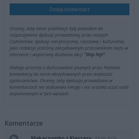
Dodaj komentarz
Chcemy, żeby nasze publikacje były powodem do
rozpoczynania dyskusji prowadzonej przez naszych
Czytelników; dyskusji merytorycznej, rzeczowej i kulturalnej.
Jako redakcja jesteśmy zdecydowanym przeciwnikiem hejtu w
Internecie i wspieramy działania akcji
"Stop hejt"
.
Dlatego prosimy o dostosowanie pisanych przez Państwa
komentarzy do norm akceptowanych przez większość
społeczeństwa. Chcemy, żeby dyskusja prowadzona w
komentarzach nie atakowała nikogo i nie urażała uczuć osób
wspominanych w tych wpisach.
Komentarze
Makaczumbo z Kinszasy
03.06.2026