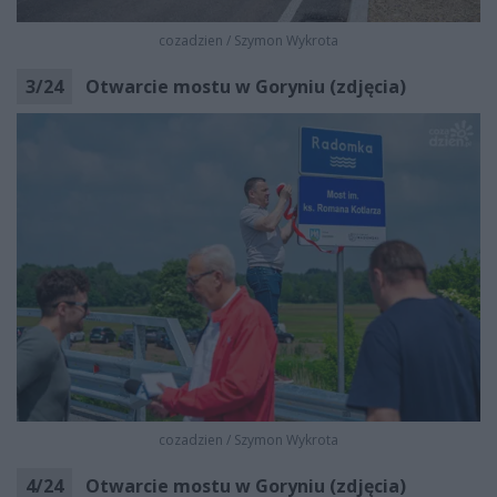
cozadzien
/
Szymon Wykrota
3
/
24
Otwarcie mostu w Goryniu (zdjęcia)
cozadzien
/
Szymon Wykrota
4
/
24
Otwarcie mostu w Goryniu (zdjęcia)