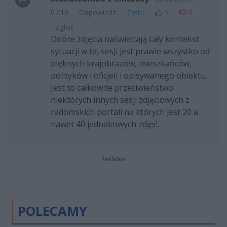
07:15
Odpowiedz
Cytuj
0
0
Zgłoś
Dobre zdjęcia naświetlają cały kontekst
sytuacji w tej sesji jest prawie wszystko od
pięknych krajobrazów, mieszkańców,
polityków i oficjeli i opisywanego obiektu.
Jest to całkowite przeciwieństwo
niektórych innych sesji zdjęciowych z
radomskich portali na których jest 20 a
nawet 40 jednakowych zdjęć.
Reklama
POLECAMY