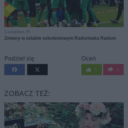
Podziel się
Oceń
1
2
ZOBACZ TEŻ: