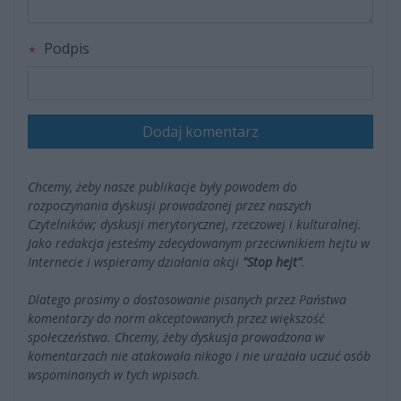
Podpis
Dodaj komentarz
Chcemy, żeby nasze publikacje były powodem do
rozpoczynania dyskusji prowadzonej przez naszych
Czytelników; dyskusji merytorycznej, rzeczowej i kulturalnej.
Jako redakcja jesteśmy zdecydowanym przeciwnikiem hejtu w
Internecie i wspieramy działania akcji
"Stop hejt"
.
Dlatego prosimy o dostosowanie pisanych przez Państwa
komentarzy do norm akceptowanych przez większość
społeczeństwa. Chcemy, żeby dyskusja prowadzona w
komentarzach nie atakowała nikogo i nie urażała uczuć osób
wspominanych w tych wpisach.