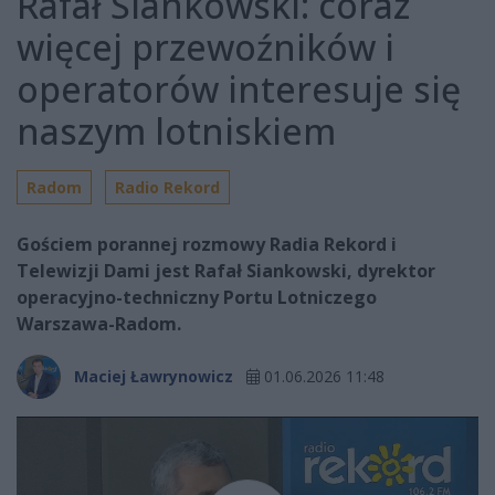
Rafał Siankowski: coraz
więcej przewoźników i
operatorów interesuje się
naszym lotniskiem
Radom
Radio Rekord
Gościem porannej rozmowy Radia Rekord i
Telewizji Dami jest Rafał Siankowski, dyrektor
operacyjno-techniczny Portu Lotniczego
Warszawa-Radom.
Maciej Ławrynowicz
01.06.2026 11:48