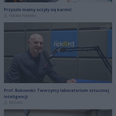
Przyszłe mamy uczyły się karmić
Autor artykułu:
Natalia Pętelska
Prof. Bukowski: Tworzymy laboratorium sztucznej
inteligencji
Autor artykułu:
RED/KD