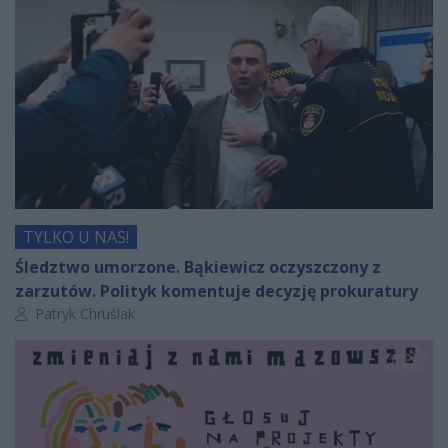
TYLKO U NAS!
Śledztwo umorzone. Bąkiewicz oczyszczony z
zarzutów. Polityk komentuje decyzję prokuratury
Autor artykułu:
Patryk Chruślak