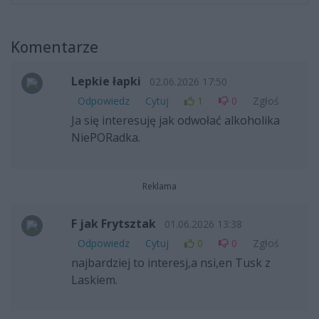
Komentarze
Lepkie łapki
02.06.2026 17:50
Odpowiedz
Cytuj
1
0
Zgłoś
Ja się interesuję jak odwołać alkoholika
NiePORadka.
Reklama
F jak Frytsztak
01.06.2026 13:38
Odpowiedz
Cytuj
0
0
Zgłoś
najbardziej to interesj,a nsi,en Tusk z
Laskiem.