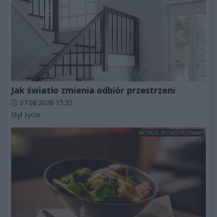
Jak światło zmienia odbiór przestrzeni
Data dodania artykułu:
07.08.2026 15:35
Kategorie artykułu:
Styl życia
ARTYKUŁ SPONSOROWANY