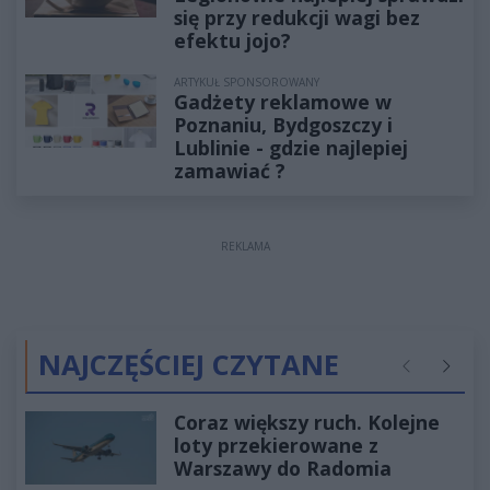
się przy redukcji wagi bez
efektu jojo?
ARTYKUŁ SPONSOROWANY
Gadżety reklamowe w
Poznaniu, Bydgoszczy i
Lublinie - gdzie najlepiej
zamawiać ?
REKLAMA
NAJCZĘŚCIEJ CZYTANE
Poprzednie
Następ
Coraz większy ruch. Kolejne
loty przekierowane z
Warszawy do Radomia