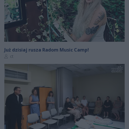
Już dzisiaj rusza Radom Music Camp!
Autor artykułu:
ct