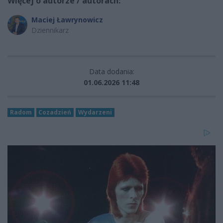
Więcej o autorze / autorach:
Maciej Ławrynowicz
Dziennikarz
Data dodania:
01.06.2026 11:48
Radom
Cozadzień
Wydarzeni