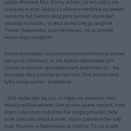
sędzia Wojciech Myć. Dobry arbiter, to ten, który nie
rzuca się w oczy. Sędzia z Lublina w niedzielę na pewno
takim nie był. Swoimi decyzjami zamiast uspokajać
sytuację na boisku, to jeszcze mocniej ją zaogniał.
Trener Radomiaka, Joao Henriques, nie przeszedł
wobec tego obojętnie.
Swoją wypowiedź na pomeczowej konferencji prasowej
zaczął od informacji, że nie będzie odpowiadał tym
razem na pytania zgromadzonych dziennikarzy. - Na
początek chcę państwa przeprosić. Dziś przedstawię
tylko swoją opinię - powiedział.
- Dziś wydarzyło się coś, co nigdy nie powinno mieć
miejsca w Ekstraklasie. Sam jestem ojcem, mężem, mam
dzieci i starszych rodziców. Nie mogę pozwolić, żeby
brak szacunku dotykał mnie, moich zawodników i cały
klub. Wszyscy w Radomiaku są rodziną. To, co zrobił