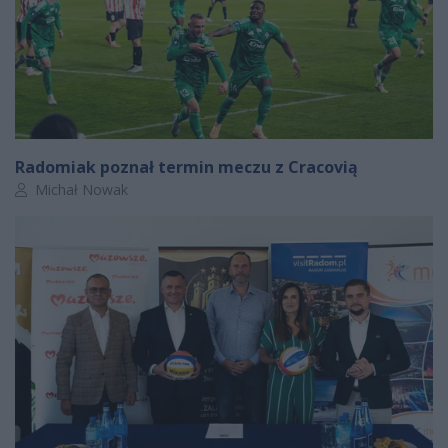
Radomiak poznał termin meczu z Cracovią
Autor artykułu:
Michał Nowak