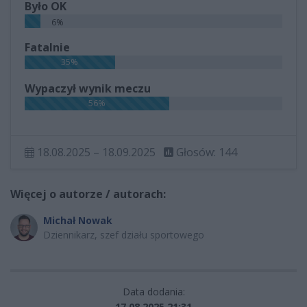
Było OK
6%
Fatalnie
35%
Wypaczył wynik meczu
56%
18.08.2025 – 18.09.2025
Głosów: 144
Więcej o autorze / autorach:
Michał Nowak
Dziennikarz, szef działu sportowego
Data dodania:
17.08.2025 21:31