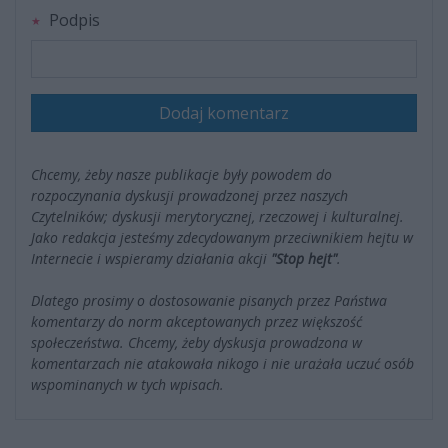
Podpis
Dodaj komentarz
Chcemy, żeby nasze publikacje były powodem do
rozpoczynania dyskusji prowadzonej przez naszych
Czytelników; dyskusji merytorycznej, rzeczowej i kulturalnej.
Jako redakcja jesteśmy zdecydowanym przeciwnikiem hejtu w
Internecie i wspieramy działania akcji
"Stop hejt"
.
Dlatego prosimy o dostosowanie pisanych przez Państwa
komentarzy do norm akceptowanych przez większość
społeczeństwa. Chcemy, żeby dyskusja prowadzona w
komentarzach nie atakowała nikogo i nie urażała uczuć osób
wspominanych w tych wpisach.