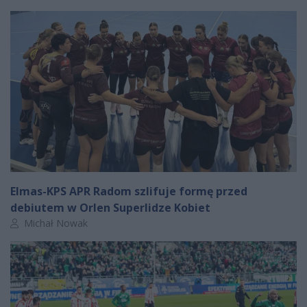
Elmas-KPS APR Radom szlifuje formę przed
debiutem w Orlen Superlidze Kobiet
Autor artykułu:
Michał Nowak