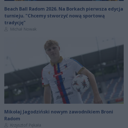
Beach Ball Radom 2026. Na Borkach pierwsza edycja
turnieju. "Chcemy stworzyć nową sportową
tradycję"
Autor artykułu:
Michał Nowak
Mikołaj Jagodziński nowym zawodnikiem Broni
Radom
Autor artykułu:
Krzysztof Pękała