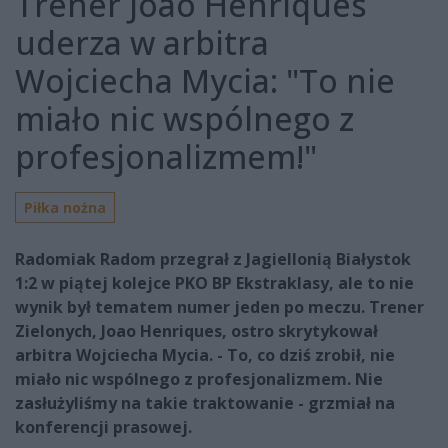
Trener Joao Henriques
uderza w arbitra
Wojciecha Mycia: "To nie
miało nic wspólnego z
profesjonalizmem!"
Piłka nożna
Radomiak Radom przegrał z Jagiellonią Białystok
1:2 w piątej kolejce PKO BP Ekstraklasy, ale to nie
wynik był tematem numer jeden po meczu. Trener
Zielonych, Joao Henriques, ostro skrytykował
arbitra Wojciecha Mycia. - To, co dziś zrobił, nie
miało nic wspólnego z profesjonalizmem. Nie
zasłużyliśmy na takie traktowanie - grzmiał na
konferencji prasowej.