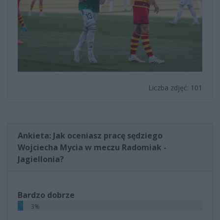
Liczba zdjęć: 101
Ankieta: Jak oceniasz pracę sędziego
Wojciecha Mycia w meczu Radomiak -
Jagiellonia?
Bardzo dobrze
3%