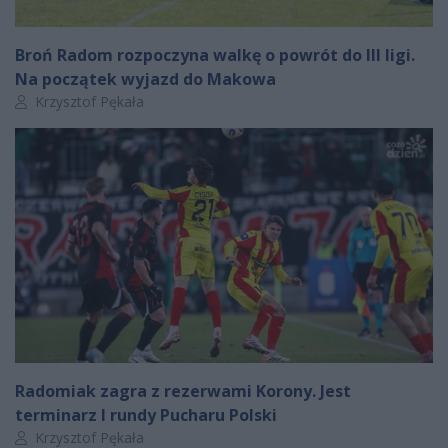
Broń Radom rozpoczyna walkę o powrót do III ligi.
Na początek wyjazd do Makowa
Autor artykułu:
Krzysztof Pękała
Radomiak zagra z rezerwami Korony. Jest
terminarz I rundy Pucharu Polski
Autor artykułu:
Krzysztof Pękała