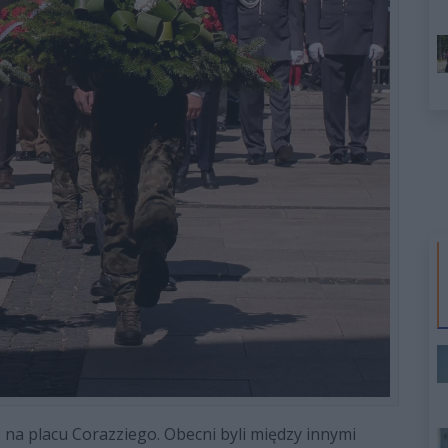
ą na placu Corazziego. Obecni byli między innymi