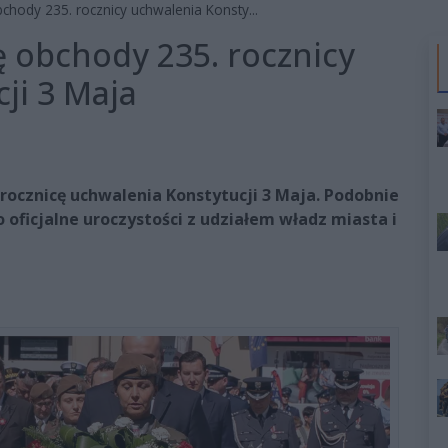
hody 235. rocznicy uchwalenia Konsty...
 obchody 235. rocznicy
ji 3 Maja
rocznicę uchwalenia Konstytucji 3 Maja. Podobnie
oficjalne uroczystości z udziałem władz miasta i