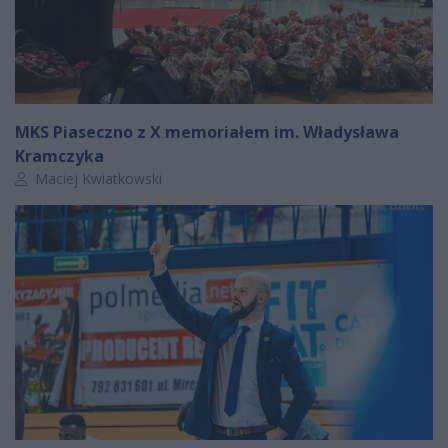
MKS Piaseczno z X memoriałem im. Władysława
Kramczyka
Autor artykułu:
Maciej Kwiatkowski