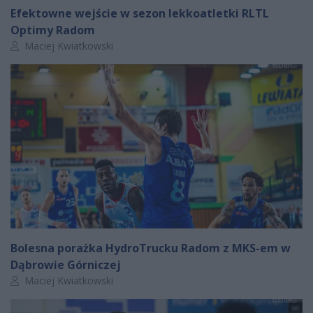
Efektowne wejście w sezon lekkoatletki RLTL
Optimy Radom
Autor artykułu:
Maciej Kwiatkowski
Bolesna porażka HydroTrucku Radom z MKS-em w
Dąbrowie Górniczej
Autor artykułu:
Maciej Kwiatkowski