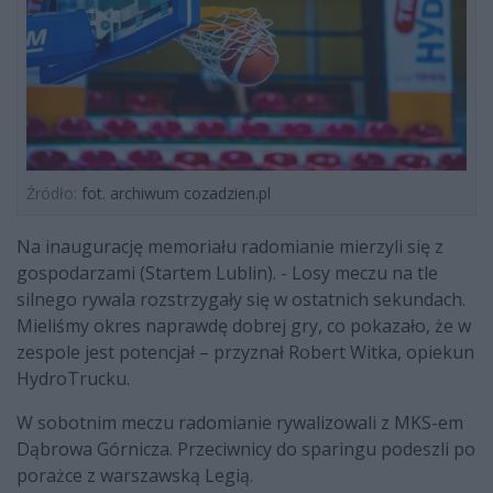
Źródło:
fot. archiwum cozadzien.pl
Na inaugurację memoriału radomianie mierzyli się z
gospodarzami (Startem Lublin). - Losy meczu na tle
silnego rywala rozstrzygały się w ostatnich sekundach.
Mieliśmy okres naprawdę dobrej gry, co pokazało, że w
zespole jest potencjał – przyznał Robert Witka, opiekun
HydroTrucku.
W sobotnim meczu radomianie rywalizowali z MKS-em
Dąbrowa Górnicza. Przeciwnicy do sparingu podeszli po
porażce z warszawską Legią.