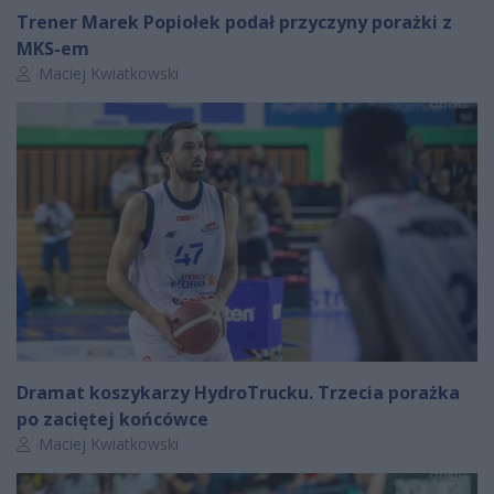
Trener Marek Popiołek podał przyczyny porażki z
MKS-em
Autor artykułu:
Maciej Kwiatkowski
Dramat koszykarzy HydroTrucku. Trzecia porażka
po zaciętej końcówce
Autor artykułu:
Maciej Kwiatkowski