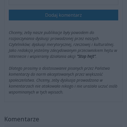
Dodaj komentarz
Chcemy, żeby nasze publikacje były powodem do
rozpoczynania dyskusji prowadzonej przez naszych
Czytelników; dyskusji merytorycznej, rzeczowej i kulturalnej.
Jako redakcja jesteśmy zdecydowanym przeciwnikiem hejtu w
Internecie i wspieramy działania akcji
"Stop hejt"
.
Dlatego prosimy o dostosowanie pisanych przez Państwa
komentarzy do norm akceptowanych przez większość
społeczeństwa. Chcemy, żeby dyskusja prowadzona w
komentarzach nie atakowała nikogo i nie urażała uczuć osób
wspominanych w tych wpisach.
Komentarze