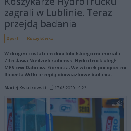
Koszykarze HydroTrucku
zagrali w Lublinie. Teraz
przejdą badania
Sport
Koszykówka
W drugim i ostatnim dniu lubelskiego memoriału
Zdzisława Niedzieli radomski HydroTruck uległ
MKS-owi Dąbrowa Górnicza. We wtorek podopieczni
Roberta Witki przejdą obowiązkowe badania.
Maciej Kwiatkowski
17.08.2020 10:22