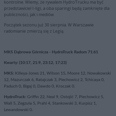
kontrolne. Wiemy, że rywalem HydroTrucku ma być
przedstawiciel I-ligi, a oba sparingi będą zamknięte dla
publiczności, jak i mediów.
Początek sezonu już 30 sierpnia. W Warszawie
radomianie zmierzą się z Legią.
MKS Dąbrowa Górnicza - HydroTruck Radom 71:61
Kwarty: (10:17, 21:9, 23:12, 17:23)
MKS:
Killeya-Jones 21, Wilson 15, Moore 12, Nowakowski
12, Mazurczak 6, Ratajczak 3, Piechowicz 2, Tchicaya 0,
Paduch 0, Bigaj 0, Dawdo 0, Kroczak 0.
HydroTruck:
Griffin 22, Neal 9, Ostojić 7, Piechowicz 5,
Wall 5, Zegzuła 5, Prahl 4, Stankowski 3, Kurpisz 1,
Lewandowski 0.