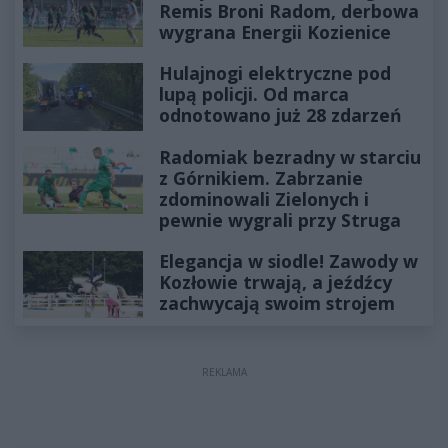
Remis Broni Radom, derbowa
wygrana Energii Kozienice
Hulajnogi elektryczne pod
lupą policji. Od marca
odnotowano już 28 zdarzeń
Radomiak bezradny w starciu
z Górnikiem. Zabrzanie
zdominowali Zielonych i
pewnie wygrali przy Struga
Elegancja w siodle! Zawody w
Kozłowie trwają, a jeźdźcy
zachwycają swoim strojem
REKLAMA