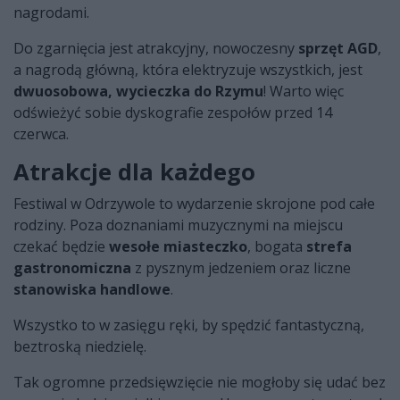
nagrodami.
Do zgarnięcia jest atrakcyjny, nowoczesny
sprzęt AGD
,
a nagrodą główną, która elektryzuje wszystkich, jest
dwuosobowa, wycieczka do Rzymu
! Warto więc
odświeżyć sobie dyskografie zespołów przed 14
czerwca.
Atrakcje dla każdego
Festiwal w Odrzywole to wydarzenie skrojone pod całe
rodziny. Poza doznaniami muzycznymi na miejscu
czekać będzie
wesołe miasteczko
, bogata
strefa
gastronomiczna
z pysznym jedzeniem oraz liczne
stanowiska handlowe
.
Wszystko to w zasięgu ręki, by spędzić fantastyczną,
beztroską niedzielę.
Tak ogromne przedsięwzięcie nie mogłoby się udać bez