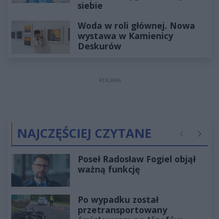
siebie
Woda w roli głównej. Nowa
wystawa w Kamienicy
Deskurów
REKLAMA
NAJCZĘŚCIEJ CZYTANE
Poprzednie
Następ
Poseł Radosław Fogiel objął
ważną funkcję
Po wypadku został
przetransportowany