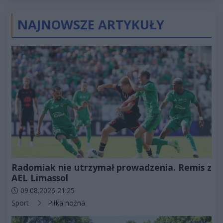
NAJNOWSZE ARTYKUŁY
Radomiak nie utrzymał prowadzenia. Remis z
AEL Limassol
Data dodania artykułu:
09.08.2026 21:25
Kategorie artykułu:
Sport
Piłka nożna