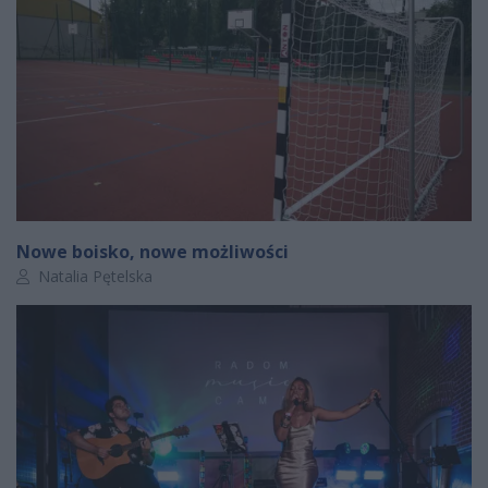
Nowe boisko, nowe możliwości
Autor artykułu:
Natalia Pętelska