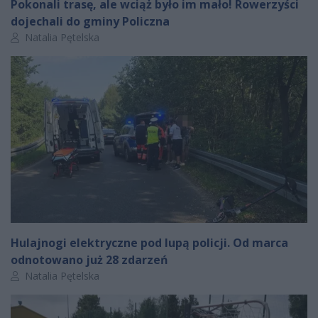
Pokonali trasę, ale wciąż było im mało! Rowerzyści
dojechali do gminy Policzna
Autor artykułu:
Natalia Pętelska
Hulajnogi elektryczne pod lupą policji. Od marca
odnotowano już 28 zdarzeń
Autor artykułu:
Natalia Pętelska