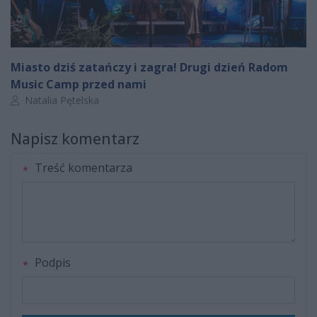
Miasto dziś zatańczy i zagra! Drugi dzień Radom
Music Camp przed nami
Autor artykułu:
Natalia Pętelska
Napisz komentarz
Treść komentarza
Podpis