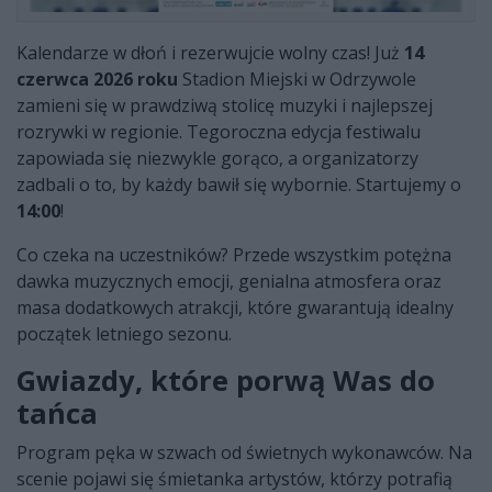
Kalendarze w dłoń i rezerwujcie wolny czas! Już
14
czerwca 2026 roku
Stadion Miejski w Odrzywole
zamieni się w prawdziwą stolicę muzyki i najlepszej
rozrywki w regionie. Tegoroczna edycja festiwalu
zapowiada się niezwykle gorąco, a organizatorzy
zadbali o to, by każdy bawił się wybornie. Startujemy o
14:00
!
Co czeka na uczestników? Przede wszystkim potężna
dawka muzycznych emocji, genialna atmosfera oraz
masa dodatkowych atrakcji, które gwarantują idealny
początek letniego sezonu.
Gwiazdy, które porwą Was do
tańca
Program pęka w szwach od świetnych wykonawców. Na
scenie pojawi się śmietanka artystów, którzy potrafią