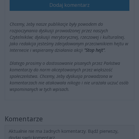
Dodaj komentarz
Chcemy, żeby nasze publikacje były powodem do
rozpoczynania dyskusji prowadzonej przez naszych
Czytelników; dyskusji merytorycznej, rzeczowej i kulturalnej.
Jako redakcja jesteśmy zdecydowanym przeciwnikiem hejtu w
Internecie i wspieramy działania akcji
"Stop hejt"
.
Dlatego prosimy o dostosowanie pisanych przez Państwa
komentarzy do norm akceptowanych przez większość
społeczeństwa. Chcemy, żeby dyskusja prowadzona w
komentarzach nie atakowała nikogo i nie urażała uczuć osób
wspominanych w tych wpisach.
Komentarze
Aktualnie nie ma żadnych komentarzy. Bądź pierwszy,
dodaj swój komentarz.