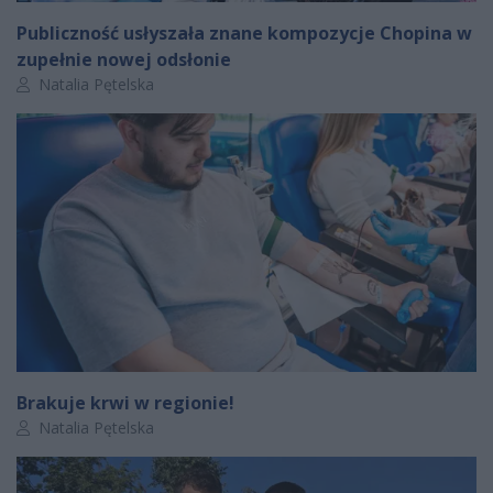
Publiczność usłyszała znane kompozycje Chopina w
zupełnie nowej odsłonie
Autor artykułu:
Natalia Pętelska
Brakuje krwi w regionie!
Autor artykułu:
Natalia Pętelska