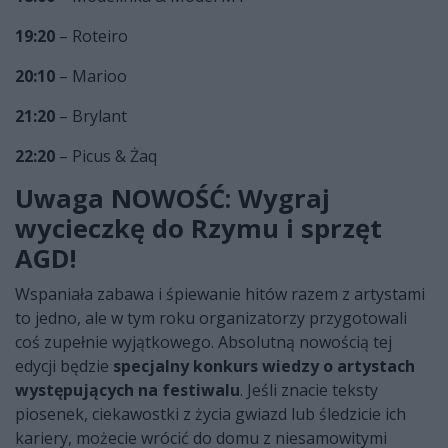
19:20
– Roteiro
20:10
– Marioo
21:20
– Brylant
22:20
– Picus & Żaq
Uwaga NOWOŚĆ: Wygraj
wycieczkę do Rzymu i sprzęt
AGD!
Wspaniała zabawa i śpiewanie hitów razem z artystami
to jedno, ale w tym roku organizatorzy przygotowali
coś zupełnie wyjątkowego. Absolutną nowością tej
edycji będzie
specjalny konkurs wiedzy o artystach
występujących na festiwalu
. Jeśli znacie teksty
piosenek, ciekawostki z życia gwiazd lub śledzicie ich
kariery, możecie wrócić do domu z niesamowitymi