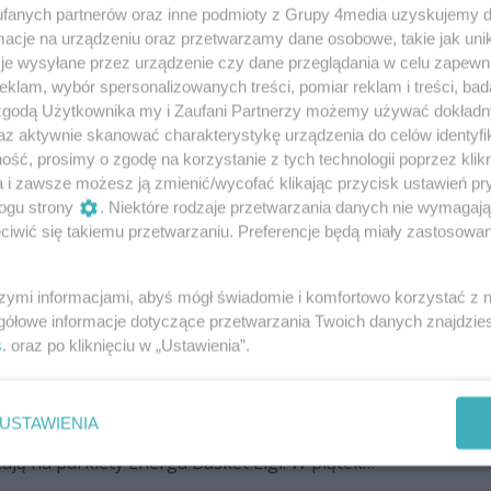
z przed radomskim HydroTruckiem?
fanych partnerów oraz inne podmioty z Grupy 4media uzyskujemy d
cje na urządzeniu oraz przetwarzamy dane osobowe, takie jak unika
w pojedynku 18. kolejki Energa Basket Ligi zagra na
je wysyłane przez urządzenie czy dane przeglądania w celu zapewn
 Dąbrowa Górnicza. Po porażce z ostatnią w tabeli
klam, wybór spersonalizowanych treści, pomiar reklam i treści, bad
rd Gdański, radomianie by spędzić święta w dobrej
 zgodą Użytkownika my i Zaufani Partnerzy możemy używać dokład
gą sobie pozwolić na kolejną stratę punktów.
az aktywnie skanować charakterystykę urządzenia do celów identyfi
ść, prosimy o zgodę na korzystanie z tych technologii poprzez klikn
akter. HydroTruck lepszy od MKS-u
a i zawsze możesz ją zmienić/wycofać klikając przycisk ustawień pr
icza
ogu strony
. Niektóre rodzaje przetwarzania danych nie wymagaj
iwić się takiemu przetwarzaniu. Preferencje będą miały zastosowania
i Energa Basket Ligi HydroTruck Radom pokonał MKS
Gospodarze trafili aż 15 rzutów za trzy punkty!
szymi informacjami, abyś mógł świadomie i komfortowo korzystać z
gółowe informacje dotyczące przetwarzania Twoich danych znajdzi
s
. oraz po kliknięciu w „Ustawienia”.
mf. HydroTruck podejmie MKS Dąbrowę
USTAWIENIA
rucku Radom po nieudanej premierze i porażce w
cają na parkiety Energa Basket Ligi. W piątek
ta Witki podejmą MKS Dąbrowa Górnicza.