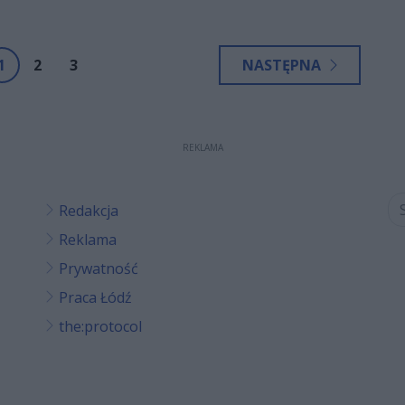
1
2
3
NASTĘPNA
REKLAMA
Redakcja
Reklama
Prywatność
Praca Łódź
the:protocol