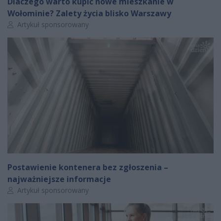
Dlaczego warto kupić nowe mieszkanie w
Wołominie? Zalety życia blisko Warszawy
Autor artykułu:
Artykuł sponsorowany
Postawienie kontenera bez zgłoszenia –
najważniejsze informacje
Autor artykułu:
Artykuł sponsorowany