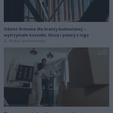
Odzież firmowa dla branży budowlanej –
wytrzymałe koszulki, bluzy i polary z logo
Autor artykułu:
Artykuł sponsorowany