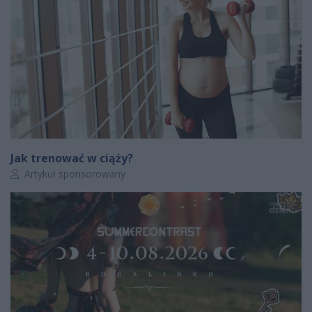
Jak trenować w ciąży?
Autor artykułu:
Artykuł sponsorowany