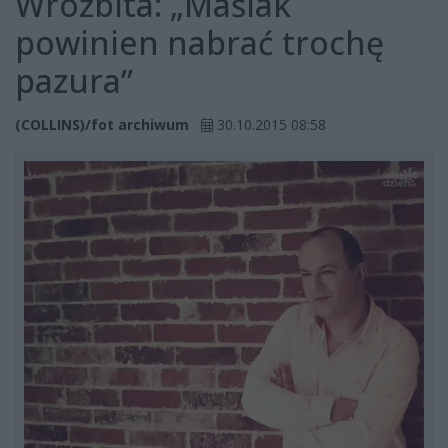
Wróżbita: „Maślak
powinien nabrać trochę
pazura”
(COLLINS)/fot archiwum
30.10.2015 08:58