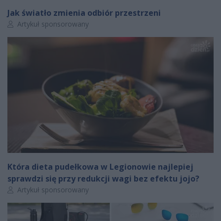
Jak światło zmienia odbiór przestrzeni
Autor artykułu:
Artykuł sponsorowany
Która dieta pudełkowa w Legionowie najlepiej
sprawdzi się przy redukcji wagi bez efektu jojo?
Autor artykułu:
Artykuł sponsorowany