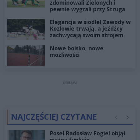
zdominowali Zielonych i
pewnie wygrali przy Struga
Elegancja w siodle! Zawody w
Kozłowie trwają, a jeźdźcy
zachwycają swoim strojem
Nowe boisko, nowe
możliwości
REKLAMA
NAJCZĘŚCIEJ CZYTANE
Poprzednie
Następ
Poseł Radosław Fogiel objął
ważną funkcję