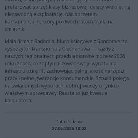
preferować sprzęt klasy biznesowej, dający wieloletnią
niezawodną eksploatację, nad sprzętem
konsumenckim, który po dwóch latach trafia na
śmietnik.
Mała firma z Radomia, biuro księgowe z Sandomierza,
dyspozytor transportu z Ciechanowa — każdy z
naszych regionalnych przedsiębiorców może w 2026
roku znacząco zoptymalizować swoje wydatki na
infrastrukturę IT, zachowując pełną jakość narzędzi
pracy i pełne gwarancje konsumenckie. Sztuka polega
na świadomych wyborach, dobrej wiedzy o rynku i
właściwym sprzedawcy. Reszta to już kwestia
kalkulatora.
Data dodania:
27.05.2026 10:02