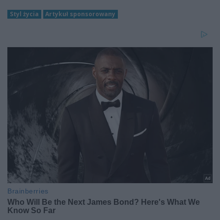
Styl życia
Artykuł sponsorowany