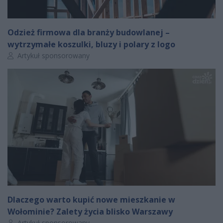
Odzież firmowa dla branży budowlanej –
wytrzymałe koszulki, bluzy i polary z logo
Autor artykułu:
Artykuł sponsorowany
Dlaczego warto kupić nowe mieszkanie w
Wołominie? Zalety życia blisko Warszawy
Autor artykułu:
Artykuł sponsorowany