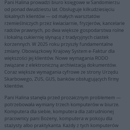
Pani Halina prowadzi biuro księgowe w Sandomierzu
od ponad dwudziestu lat. Obsługuje kilkudziesięciu
lokalnych klientów — od małych warsztatów
rzemieślniczych przez kwiaciarnie, fryzjerów, kancelarie
radców prawnych, po dwa większe gospodarstwa rolne
i lokalną cukiernię słynącą z tradycyjnych ciastek
korzennych. W 2025 roku przyszły fundamentalne
zmiany. Obowiązkowy Krajowy System e-Faktur dla
większości jej klientów. Nowe wymagania RODO
związane z elektroniczną archiwizacją dokumentów.
Coraz większe wymagania cyfrowe ze strony Urzędu
Skarbowego, ZUS, GUS, banków obsługujących firmy
klientów.
Pani Halina stanęła przed prozaicznym problemem —
potrzebowała wymiany trzech komputerów w biurze.
Komputera dla siebie, komputera dla zatrudnionej
pracownicy pani Bożeny, komputera w pokoju dla
stażysty albo praktykanta. Każdy z tych komputerów