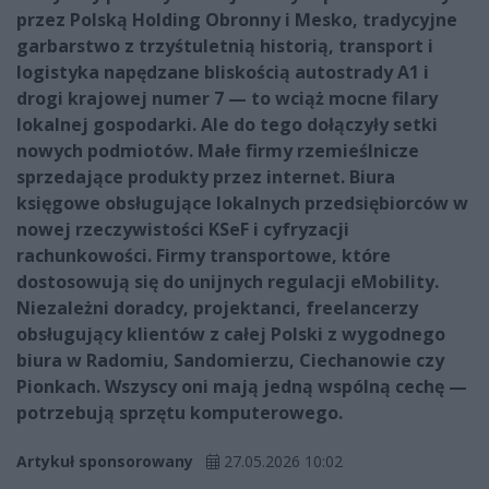
przez Polską Holding Obronny i Mesko, tradycyjne
garbarstwo z trzyśtuletnią historią, transport i
logistyka napędzane bliskością autostrady A1 i
drogi krajowej numer 7 — to wciąż mocne filary
lokalnej gospodarki. Ale do tego dołączyły setki
nowych podmiotów. Małe firmy rzemieślnicze
sprzedające produkty przez internet. Biura
księgowe obsługujące lokalnych przedsiębiorców w
nowej rzeczywistości KSeF i cyfryzacji
rachunkowości. Firmy transportowe, które
dostosowują się do unijnych regulacji eMobility.
Niezależni doradcy, projektanci, freelancerzy
obsługujący klientów z całej Polski z wygodnego
biura w Radomiu, Sandomierzu, Ciechanowie czy
Pionkach. Wszyscy oni mają jedną wspólną cechę —
potrzebują sprzętu komputerowego.
Artykuł sponsorowany
27.05.2026 10:02