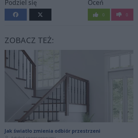
Podziel się
Oceń
0
0
ZOBACZ TEŻ:
Jak światło zmienia odbiór przestrzeni
Autor artykułu:
Artykuł sponsorowany