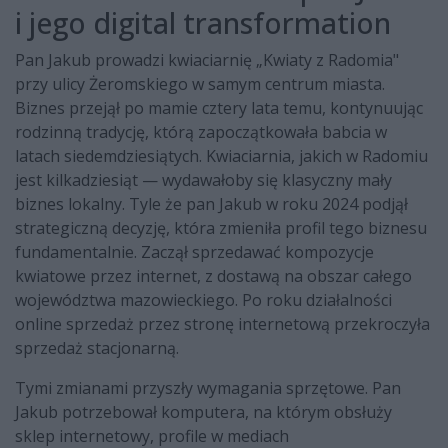
i jego digital transformation
Pan Jakub prowadzi kwiaciarnię „Kwiaty z Radomia"
przy ulicy Żeromskiego w samym centrum miasta.
Biznes przejął po mamie cztery lata temu, kontynuując
rodzinną tradycję, którą zapoczątkowała babcia w
latach siedemdziesiątych. Kwiaciarnia, jakich w Radomiu
jest kilkadziesiąt — wydawałoby się klasyczny mały
biznes lokalny. Tyle że pan Jakub w roku 2024 podjął
strategiczną decyzję, która zmieniła profil tego biznesu
fundamentalnie. Zaczął sprzedawać kompozycje
kwiatowe przez internet, z dostawą na obszar całego
województwa mazowieckiego. Po roku działalności
online sprzedaż przez stronę internetową przekroczyła
sprzedaż stacjonarną.
Tymi zmianami przyszły wymagania sprzętowe. Pan
Jakub potrzebował komputera, na którym obsłuży
sklep internetowy, profile w mediach