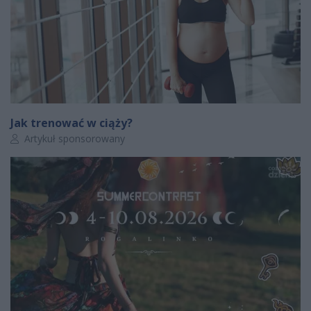
Jak trenować w ciąży?
Autor artykułu:
Artykuł sponsorowany