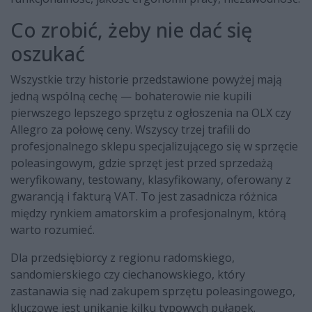
Co zrobić, żeby nie dać się
oszukać
Wszystkie trzy historie przedstawione powyżej mają
jedną wspólną cechę — bohaterowie nie kupili
pierwszego lepszego sprzętu z ogłoszenia na OLX czy
Allegro za połowę ceny. Wszyscy trzej trafili do
profesjonalnego sklepu specjalizującego się w sprzęcie
poleasingowym, gdzie sprzęt jest przed sprzedażą
weryfikowany, testowany, klasyfikowany, oferowany z
gwarancją i fakturą VAT. To jest zasadnicza różnica
między rynkiem amatorskim a profesjonalnym, którą
warto rozumieć.
Dla przedsiębiorcy z regionu radomskiego,
sandomierskiego czy ciechanowskiego, który
zastanawia się nad zakupem sprzętu poleasingowego,
kluczowe jest unikanie kilku typowych pułapek.