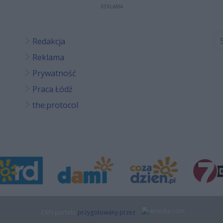
REKLAMA
Redakcja
Reklama
Prywatność
Praca Łódź
the:protocol
CMS portalu
przygotowany przez