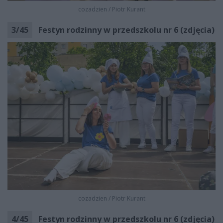
cozadzien
/
Piotr Kurant
3
/
45
Festyn rodzinny w przedszkolu nr 6 (zdjęcia)
cozadzien
/
Piotr Kurant
4
/
45
Festyn rodzinny w przedszkolu nr 6 (zdjęcia)