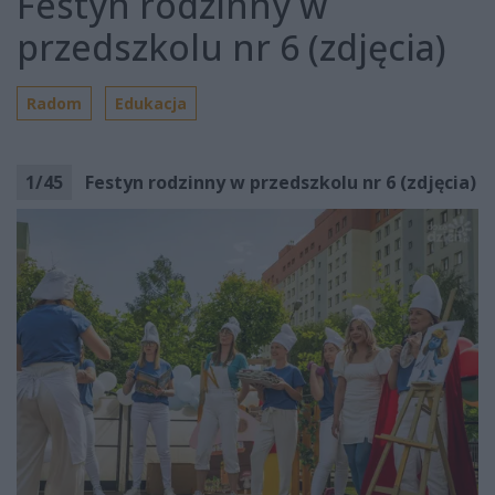
Festyn rodzinny w
przedszkolu nr 6 (zdjęcia)
Radom
Edukacja
1
/
45
Festyn rodzinny w przedszkolu nr 6 (zdjęcia)