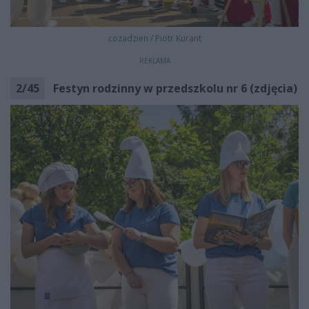
cozadzien
/
Piotr Kurant
REKLAMA
2
/
45
Festyn rodzinny w przedszkolu nr 6 (zdjęcia)