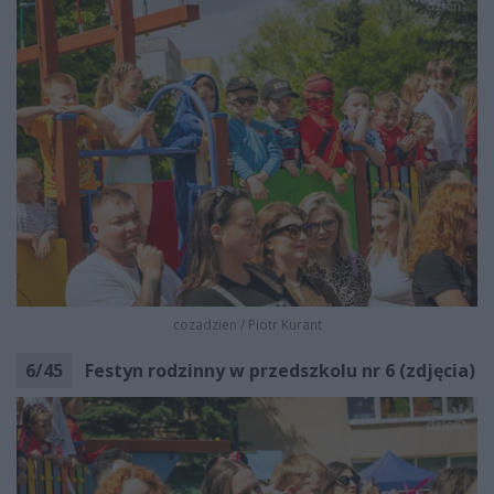
cozadzien
/
Piotr Kurant
6
/
45
Festyn rodzinny w przedszkolu nr 6 (zdjęcia)