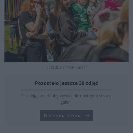
cozadzien
/
Piotr Kurant
Pozostało jeszcze 39 zdjęć
Przewijaj w dół aby wyświetlić następną stronę
galerii.
Następna strona