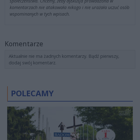
społeczeństwa. Chcemy, żeby dyskusja prowadzona w
komentarzach nie atakowała nikogo i nie urażała uczuć osób
wspominanych w tych wpisach.
Komentarze
Aktualnie nie ma żadnych komentarzy. Bądź pierwszy,
dodaj swój komentarz.
POLECAMY