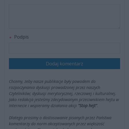
Podpis
Dodaj komentarz
Chcemy, żeby nasze publikacje były powodem do
rozpoczynania dyskusji prowadzonej przez naszych
Czytelników; dyskusji merytorycznej, rzeczowej i kulturalnej.
Jako redakcja jesteśmy zdecydowanym przeciwnikiem hejtu w
Internecie i wspieramy działania akcji
"Stop hejt"
.
Dlatego prosimy o dostosowanie pisanych przez Państwa
komentarzy do norm akceptowanych przez większość