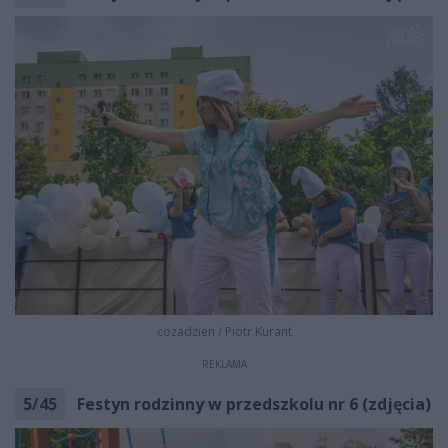
cozadzien
/
Piotr Kurant
REKLAMA
5
/
45
Festyn rodzinny w przedszkolu nr 6 (zdjęcia)