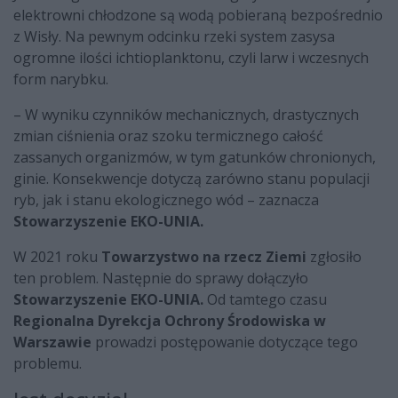
elektrowni chłodzone są wodą pobieraną bezpośrednio
z Wisły. Na pewnym odcinku rzeki system zasysa
ogromne ilości ichtioplanktonu, czyli larw i wczesnych
form narybku.
– W wyniku czynników mechanicznych, drastycznych
zmian ciśnienia oraz szoku termicznego całość
zassanych organizmów, w tym gatunków chronionych,
ginie. Konsekwencje dotyczą zarówno stanu populacji
ryb, jak i stanu ekologicznego wód – zaznacza
Stowarzyszenie EKO-UNIA.
W 2021 roku
Towarzystwo na rzecz Ziemi
zgłosiło
ten problem. Następnie do sprawy dołączyło
Stowarzyszenie EKO-UNIA.
Od tamtego czasu
Regionalna Dyrekcja Ochrony Środowiska w
Warszawie
prowadzi postępowanie dotyczące tego
problemu.