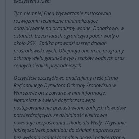
ekosystemu rzeki.
Tym niemniej Enea Wytwarzanie zastosowała
rozwiązania techniczne minimalizujące
oddziaływanie na organizmy wodne. Dodatkowo, w
ostatnich trzech latach ograniczyła pobór wody o
około 25%. Spółka prowadzi szereg działań
prośrodowiskowych. Obejmują one m.in. programy
ochrony wielu gatunków ryb i ssaków wodnych oraz
cennych siedlisk przyrodniczych.
Oczywiście szczegółowo analizujemy treść pisma
Regionalnego Dyrektora Ochrony Środowiska w
Warszawie oraz zawarte w nim informacje.
Natomiast w świetle dotychczasowego
postępowania nie przedstawiono żadnych dowodów
potwierdzających, że działalność elektrowni
powoduje bezpośrednią szkodę dla Wisły. Wzywanie
jakiegokolwiek podmiotu do działań naprawczych
bez wydania żadnej formalnej decyzji potwierdzonej