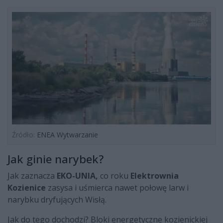
Źródło:
ENEA Wytwarzanie
Jak ginie narybek?
Jak zaznacza
EKO-UNIA,
co roku
Elektrownia
Kozienice
zasysa i uśmierca nawet połowę larw i
narybku dryfujących Wisłą.
Jak do tego dochodzi? Bloki energetyczne kozienickiej