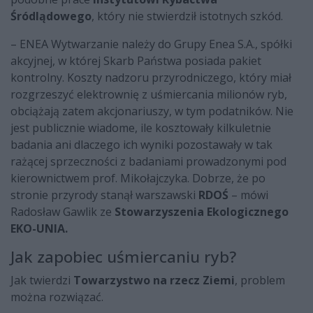
Śródlądowego
, który nie stwierdził istotnych szkód.
– ENEA Wytwarzanie należy do Grupy Enea S.A., spółki
akcyjnej, w której Skarb Państwa posiada pakiet
kontrolny. Koszty nadzoru przyrodniczego, który miał
rozgrzeszyć elektrownię z uśmiercania milionów ryb,
obciążają zatem akcjonariuszy, w tym podatników. Nie
jest publicznie wiadome, ile kosztowały kilkuletnie
badania ani dlaczego ich wyniki pozostawały w tak
rażącej sprzeczności z badaniami prowadzonymi pod
kierownictwem prof. Mikołajczyka. Dobrze, że po
stronie przyrody stanął warszawski
RDOŚ
– mówi
Radosław Gawlik ze
Stowarzyszenia Ekologicznego
EKO-UNIA.
Jak zapobiec uśmiercaniu ryb?
Jak twierdzi
Towarzystwo na rzecz Ziemi
, problem
można rozwiązać.