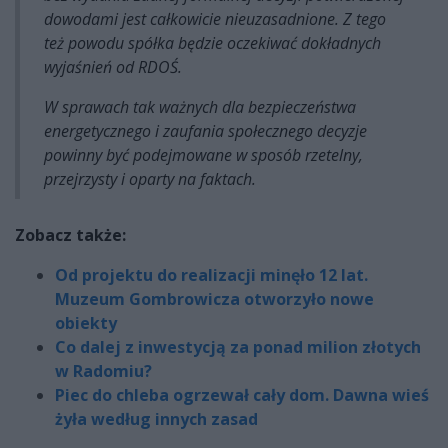
dowodami jest całkowicie nieuzasadnione. Z tego
też powodu spółka będzie oczekiwać dokładnych
wyjaśnień od RDOŚ.
W sprawach tak ważnych dla bezpieczeństwa
energetycznego i zaufania społecznego decyzje
powinny być podejmowane w sposób rzetelny,
przejrzysty i oparty na faktach.
Zobacz także:
Od projektu do realizacji minęło 12 lat.
Muzeum Gombrowicza otworzyło nowe
obiekty
Co dalej z inwestycją za ponad milion złotych
w Radomiu?
Piec do chleba ogrzewał cały dom. Dawna wieś
żyła według innych zasad