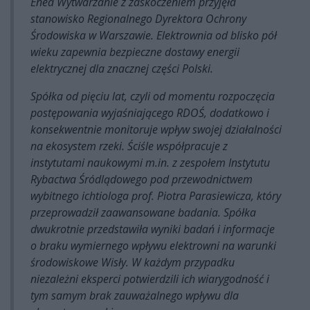
Enea Wytwarzanie z zaskoczeniem przyjęła
stanowisko Regionalnego Dyrektora Ochrony
Środowiska w Warszawie. Elektrownia od blisko pół
wieku zapewnia bezpieczne dostawy energii
elektrycznej dla znacznej części Polski.
Spółka od pięciu lat, czyli od momentu rozpoczęcia
postępowania wyjaśniającego RDOŚ, dodatkowo i
konsekwentnie monitoruje wpływ swojej działalności
na ekosystem rzeki. Ściśle współpracuje z
instytutami naukowymi m.in. z zespołem Instytutu
Rybactwa Śródlądowego pod przewodnictwem
wybitnego ichtiologa prof. Piotra Parasiewicza, który
przeprowadził zaawansowane badania. Spółka
dwukrotnie przedstawiła wyniki badań i informacje
o braku wymiernego wpływu elektrowni na warunki
środowiskowe Wisły. W każdym przypadku
niezależni eksperci potwierdzili ich wiarygodność i
tym samym brak zauważalnego wpływu dla