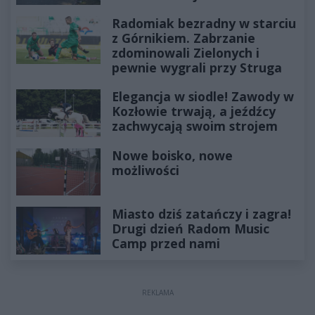
Radomiak bezradny w starciu
z Górnikiem. Zabrzanie
zdominowali Zielonych i
pewnie wygrali przy Struga
Elegancja w siodle! Zawody w
Kozłowie trwają, a jeźdźcy
zachwycają swoim strojem
Nowe boisko, nowe
możliwości
Miasto dziś zatańczy i zagra!
Drugi dzień Radom Music
Camp przed nami
REKLAMA