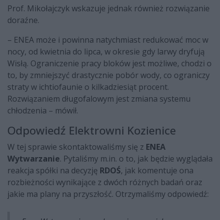
Prof. Mikołajczyk wskazuje jednak również rozwiązanie
doraźne.
– ENEA może i powinna natychmiast redukować moc w
nocy, od kwietnia do lipca, w okresie gdy larwy dryfują
Wisłą. Ograniczenie pracy bloków jest możliwe, chodzi o
to, by zmniejszyć drastycznie pobór wody, co ograniczy
straty w ichtiofaunie o kilkadziesiąt procent.
Rozwiązaniem długofalowym jest zmiana systemu
chłodzenia – mówił.
Odpowiedź Elektrowni Kozienice
W tej sprawie skontaktowaliśmy się z
ENEA
Wytwarzanie
. Pytaliśmy m.in. o to, jak będzie wyglądała
reakcja spółki na decyzję
RDOŚ
, jak komentuje ona
rozbieżności wynikające z dwóch różnych badań oraz
jakie ma plany na przyszłość. Otrzymaliśmy odpowiedź: