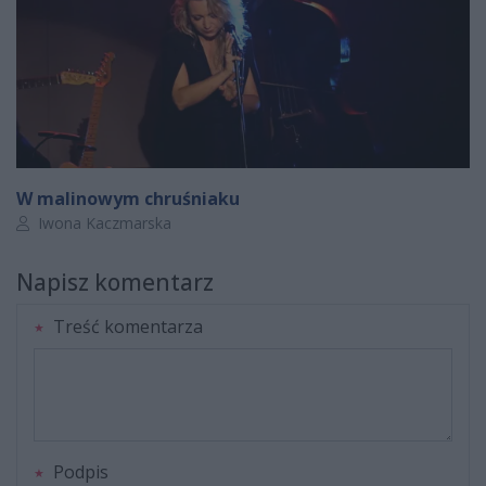
W malinowym chruśniaku
Autor artykułu:
Iwona Kaczmarska
Napisz komentarz
Treść komentarza
Podpis