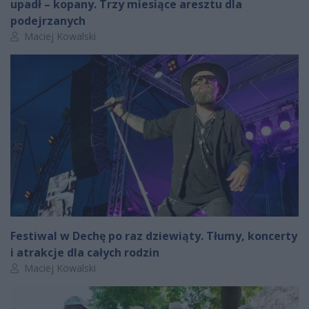
upadł – kopany. Trzy miesiące aresztu dla
podejrzanych
Autor artykułu:
Maciej Kowalski
Festiwal w Dechę po raz dziewiąty. Tłumy, koncerty
i atrakcje dla całych rodzin
Autor artykułu:
Maciej Kowalski