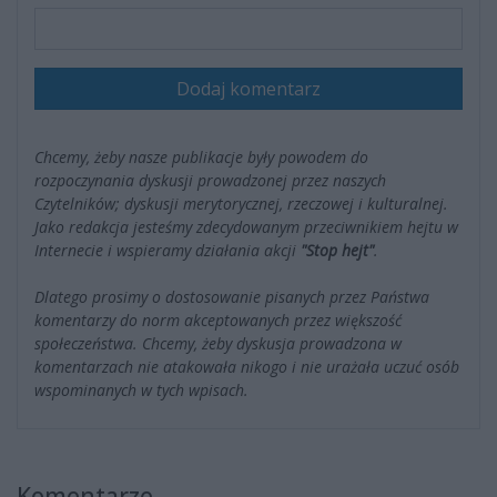
Dodaj komentarz
Chcemy, żeby nasze publikacje były powodem do
rozpoczynania dyskusji prowadzonej przez naszych
Czytelników; dyskusji merytorycznej, rzeczowej i kulturalnej.
Jako redakcja jesteśmy zdecydowanym przeciwnikiem hejtu w
Internecie i wspieramy działania akcji
"Stop hejt"
.
Dlatego prosimy o dostosowanie pisanych przez Państwa
komentarzy do norm akceptowanych przez większość
społeczeństwa. Chcemy, żeby dyskusja prowadzona w
komentarzach nie atakowała nikogo i nie urażała uczuć osób
wspominanych w tych wpisach.
Komentarze