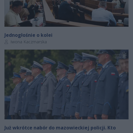
Jednogłośnie o kolei
Autor artykułu:
Iwona Kaczmarska
Już wkrótce nabór do mazowieckiej policji. Kto