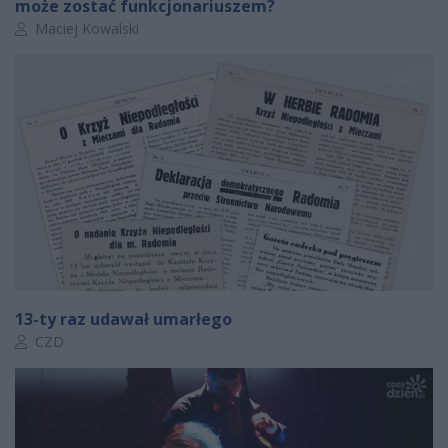
może zostać funkcjonariuszem?
Autor artykułu:
Maciej Kowalski
13-ty raz udawał umarłego
Autor artykułu:
CZD