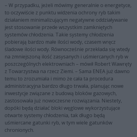
– W przypadku, jeżeli mówimy generalnie o energetyce,
to oczywiście z punktu widzenia ochrony ryb takim
działaniem minimalizującym negatywne oddziaływanie
jest stosowanie przede wszystkim zamkniętych
systemów chłodzenia. Takie systemy chłodzenia
pobierają bardzo małe ilości wody, czasem wręcz
śladowe ilości wody. Równocześnie przekłada się wtedy
na zmniejszoną ilość zasysanych i uśmiercanych ryb w
poszczególnych elektrowniach – mówił Robert Wawręty
z Towarzystwa na rzecz Ziemi. – Sama ENEA już dawno
temu to zrozumiała i mimo że cała ta procedura
administracyjna bardzo długo trwała, planując nowe
inwestycje związane z budową bloków gazowych,
zastosowała już nowoczesne rozwiązania. Niestety,
dopóki będą działać bloki węglowe wykorzystujące
otwarte systemy chłodzenia, tak długo będą
uśmiercane gatunki ryb, w tym wiele gatunków
chronionych.