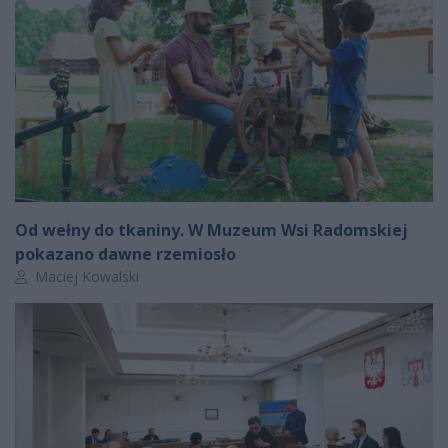
Od wełny do tkaniny. W Muzeum Wsi Radomskiej
pokazano dawne rzemiosło
Autor artykułu:
Maciej Kowalski