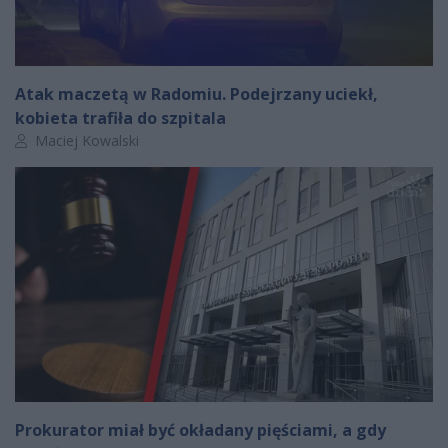
Atak maczetą w Radomiu. Podejrzany uciekł,
kobieta trafiła do szpitala
Autor artykułu:
Maciej Kowalski
Prokurator miał być okładany pięściami, a gdy