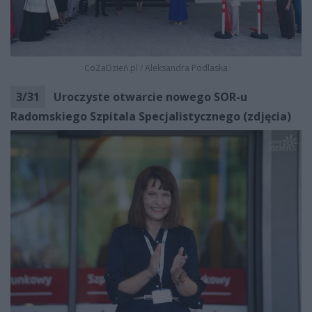
CoZaDzień.pl
/
Aleksandra Podlaska
3
/
31
Uroczyste otwarcie nowego SOR-u
Radomskiego Szpitala Specjalistycznego (zdjęcia)