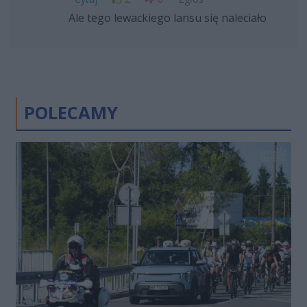
Ale tego lewackiego lansu się naleciało
POLECAMY