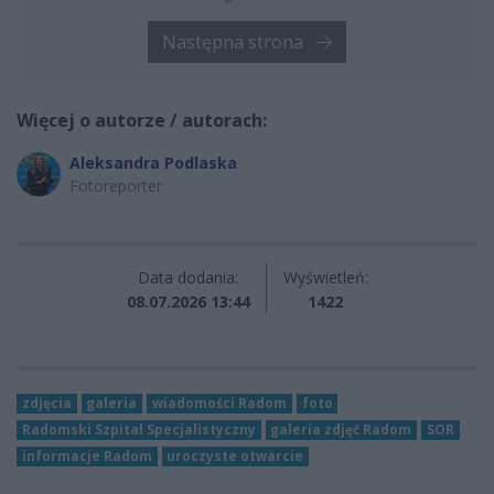
Następna strona
Więcej o autorze / autorach:
Aleksandra Podlaska
Fotoreporter
Data dodania:
Wyświetleń:
08.07.2026 13:44
1422
zdjęcia
galeria
wiadomości Radom
foto
Radomski Szpital Specjalistyczny
galeria zdjęć Radom
SOR
informacje Radom
uroczyste otwarcie