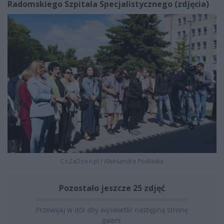
Radomskiego Szpitala Specjalistycznego (zdjęcia)
CoZaDzień.pl
/
Aleksandra Podlaska
Pozostało jeszcze 25 zdjęć
Przewijaj w dół aby wyświetlić następną stronę
galerii.