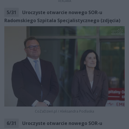
REKLAMA
5
/
31
Uroczyste otwarcie nowego SOR-u
Radomskiego Szpitala Specjalistycznego (zdjęcia)
CoZaDzień.pl
/
Aleksandra Podlaska
6
/
31
Uroczyste otwarcie nowego SOR-u