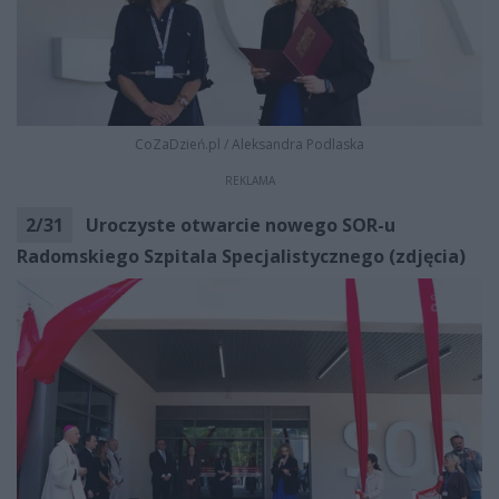
CoZaDzień.pl
/
Aleksandra Podlaska
REKLAMA
2
/
31
Uroczyste otwarcie nowego SOR-u
Radomskiego Szpitala Specjalistycznego (zdjęcia)