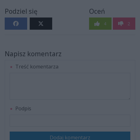
Podziel się
Oceń
4
2
Napisz komentarz
Treść komentarza
Podpis
Dodaj komentarz