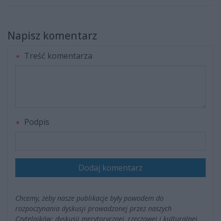
Napisz komentarz
Treść komentarza
Podpis
Dodaj komentarz
Chcemy, żeby nasze publikacje były powodem do
rozpoczynania dyskusji prowadzonej przez naszych
Czytelników; dyskusji merytorycznej, rzeczowej i kulturalnej.