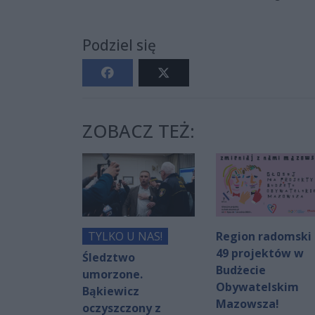
Podziel się
ZOBACZ TEŻ:
TYLKO U NAS!
Region radomski 
49 projektów w
Śledztwo
Budżecie
umorzone.
Obywatelskim
Bąkiewicz
Mazowsza!
oczyszczony z