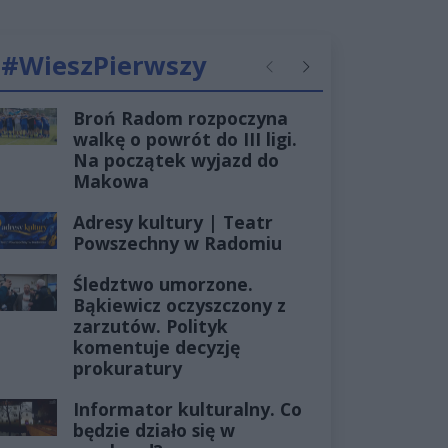
#WieszPierwszy
Poprzednie
Następne
Broń Radom rozpoczyna
walkę o powrót do III ligi.
Na początek wyjazd do
Makowa
Adresy kultury | Teatr
Powszechny w Radomiu
Śledztwo umorzone.
Bąkiewicz oczyszczony z
zarzutów. Polityk
komentuje decyzję
prokuratury
Informator kulturalny. Co
będzie działo się w