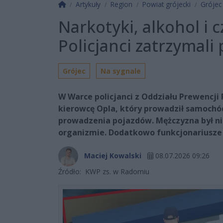
Strona główna
Artykuły
Region
Powiat grójecki
Grójec
Narkotyki, alkohol i 
Policjanci zatrzymali
Grójec
Na sygnale
W Warce policjanci z Oddziału Prewencji 
kierowcę Opla, który prowadził samoch
prowadzenia pojazdów. Mężczyzna był ni
organizmie. Dodatkowo funkcjonariusze 
Maciej Kowalski
08.07.2026 09:26
Źródło:
KWP zs. w Radomiu