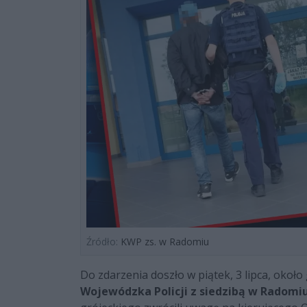
Źródło:
KWP zs. w Radomiu
Do zdarzenia doszło w piątek, 3 lipca, okoł
Wojewódzka Policji z siedzibą w Radomiu