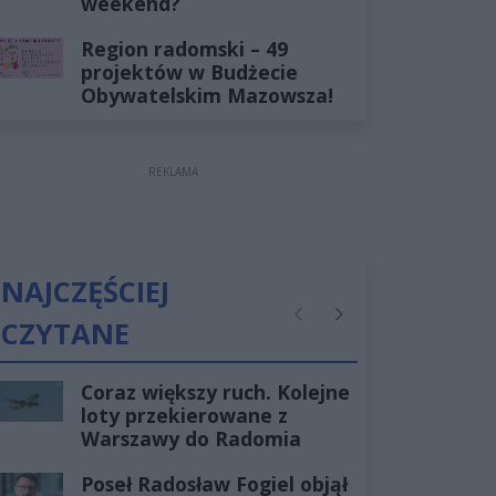
weekend?
Region radomski – 49
projektów w Budżecie
Obywatelskim Mazowsza!
REKLAMA
NAJCZĘŚCIEJ
CZYTANE
Poprzednie
Następne
Coraz większy ruch. Kolejne
loty przekierowane z
Warszawy do Radomia
Poseł Radosław Fogiel objął