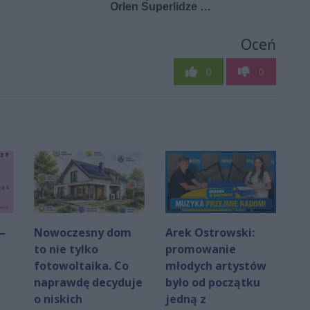
Oceń
0
0
–
Nowoczesny dom
Arek Ostrowski:
to nie tylko
promowanie
fotowoltaika. Co
młodych artystów
naprawdę decyduje
było od początku
o niskich
jedną z