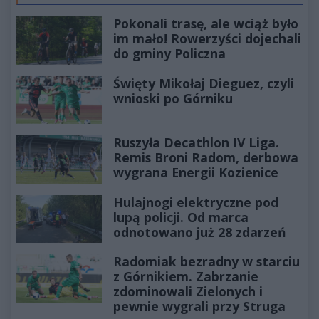
Pokonali trasę, ale wciąż było
im mało! Rowerzyści dojechali
do gminy Policzna
Święty Mikołaj Dieguez, czyli
wnioski po Górniku
Ruszyła Decathlon IV Liga.
Remis Broni Radom, derbowa
wygrana Energii Kozienice
Hulajnogi elektryczne pod
lupą policji. Od marca
odnotowano już 28 zdarzeń
Radomiak bezradny w starciu
z Górnikiem. Zabrzanie
zdominowali Zielonych i
pewnie wygrali przy Struga