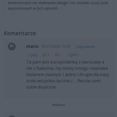
komentarzach nie atakowała nikogo i nie urażała uczuć osób
wspominanych w tych wpisach.
Komentarze
mario
09.07.2026 19:45
Odpowiedz
Cytuj
2
1
Zgłoś
Ta pani jest europosłanką z warszawy a
nie z Radomia, my mamy innego cwaniaka
bielanem zwanym. I jedno i drugie dla kasy
zrobi wszystko łącznie z ... Resztę sami
sobie dopiszcie
Reklama