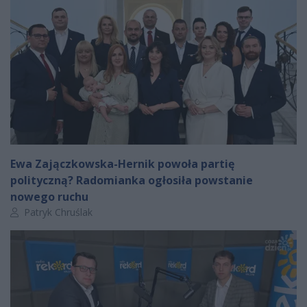
Ewa Zajączkowska-Hernik powoła partię
polityczną? Radomianka ogłosiła powstanie
nowego ruchu
Autor artykułu:
Patryk Chruślak