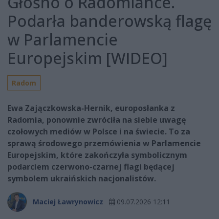
Głośno o Radomiance.
Podarła banderowską flagę
w Parlamencie
Europejskim [WIDEO]
Radom
Ewa Zajączkowska-Hernik, europosłanka z
Radomia, ponownie zwróciła na siebie uwagę
czołowych mediów w Polsce i na świecie. To za
sprawą środowego przemówienia w Parlamencie
Europejskim, które zakończyła symbolicznym
podarciem czerwono-czarnej flagi będącej
symbolem ukraińskich nacjonalistów.
Maciej Ławrynowicz
09.07.2026 12:11