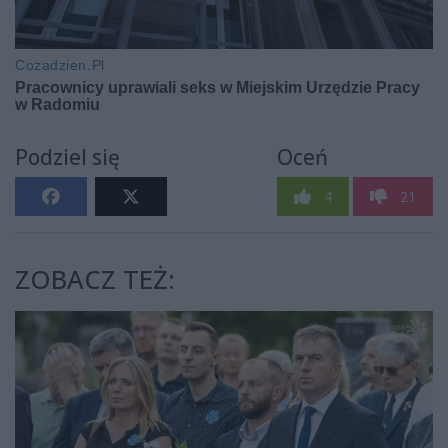
Podziel się
Oceń
4
21
ZOBACZ TEŻ: