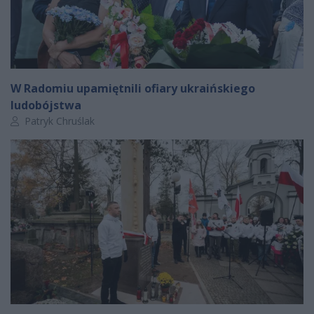
W Radomiu upamiętnili ofiary ukraińskiego
ludobójstwa
Autor artykułu:
Patryk Chruślak