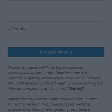
Podpis
Dodaj komentarz
Chcemy, żeby nasze publikacje były powodem do
rozpoczynania dyskusji prowadzonej przez naszych
Czytelników; dyskusji merytorycznej, rzeczowej i kulturalnej.
Jako redakcja jesteśmy zdecydowanym przeciwnikiem hejtu w
Internecie i wspieramy działania akcji
"Stop hejt"
.
Dlatego prosimy o dostosowanie pisanych przez Państwa
komentarzy do norm akceptowanych przez większość
społeczeństwa. Chcemy, żeby dyskusja prowadzona w