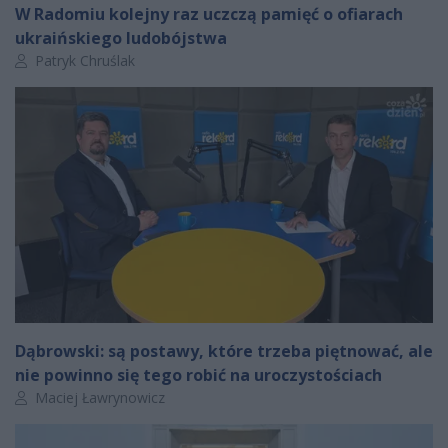
W Radomiu kolejny raz uczczą pamięć o ofiarach
ukraińskiego ludobójstwa
Autor artykułu:
Patryk Chruślak
Dąbrowski: są postawy, które trzeba piętnować, ale
nie powinno się tego robić na uroczystościach
Autor artykułu:
Maciej Ławrynowicz