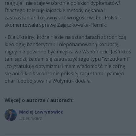
reaguje i nie staje w obronie polskich dyplomatów?
Dlaczego toleruje łajdackie metody nękania i
zastraszania? To jawny akt wrogości wobec Polski -
skomentowała sprawę Zajączkowska-Hernik.
- Dla Ukrainy, która niesie na sztandarach zbrodniczą
ideologię banderyzmu i niepohamowaną korupcję,
nigdy nie powinno być miejsca we Wspólnocie. Jeśli ktoś
tam sądzi, że dam się zastraszyć tego typu "wrzutkami"
, to gratuluję optymizmu i mam wiadomość: nie cofnę
się ani o krok w obronie polskiej racji stanu i pamięci
ofiar ludobójstwa na Wołyniu - dodała.
Więcej o autorze / autorach:
Maciej Ławrynowicz
Dziennikarz