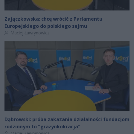
Zajączkowska: chcę wrócić z Parlamentu
Europejskiego do polskiego sejmu
Autor artykułu:
Maciej Ławrynowicz
Dąbrowski: próba zakazania działalności fundacjom
rodzinnym to "grażynkokracja"
Autor artykułu:
Maciej Ławrynowicz