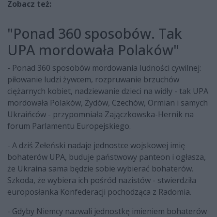
Zobacz też:
"Ponad 360 sposobów. Tak
UPA mordowała Polaków"
- Ponad 360 sposobów mordowania ludności cywilnej:
piłowanie ludzi żywcem, rozpruwanie brzuchów
ciężarnych kobiet, nadziewanie dzieci na widły - tak UPA
mordowała Polaków, Żydów, Czechów, Ormian i samych
Ukraińców - przypomniała Zajączkowska-Hernik na
forum Parlamentu Europejskiego.
- A dziś Zełeński nadaje jednostce wojskowej imię
bohaterów UPA, buduje państwowy panteon i ogłasza,
że Ukraina sama będzie sobie wybierać bohaterów.
Szkoda, że wybiera ich pośród nazistów - stwierdziła
europosłanka Konfederacji pochodząca z Radomia.
- Gdyby Niemcy nazwali jednostkę imieniem bohaterów