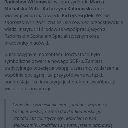
Radosław Witkowski
, wiceprezydentki
Marta
Michalska-Wilk
i
Katarzyna Kalinowska
oraz
wicewojewoda mazowiecki
Patryk Fajdek
. Wśród
zaproszonych gości znaleźli się również przedstawiciele
władz, instytucji i środowisk współpracujących z
Radomskim Szpitalem Specjalistycznym oraz
pracownicy placówki.
Kulminacyjnym momentem uroczystości było
symboliczne otwarcie nowego SOR-u. Zamiast
tradycyjnego przecięcia wstęgi uczestnicy wydarzenia
wspólnie pociągnęli za przygotowane wstążki,
podkreślając, że inwestycja jest efektem współpracy
wielu osób i instytucji.
Czuję duże wzniesienie emocjonalne związane z
każdą inwestycją, która dotyka Radomskiego
Szpitala Specjalistycznego. Mówiłem o tym
wielokrotnie, urodziłem się tutaj, jestem naprawdę