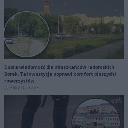
Dobra wiadomość dla mieszkańców radomskich
Borek. Ta inwestycja poprawi komfort pieszych i
rowerzystów
Autor artykułu:
Patryk Chruślak