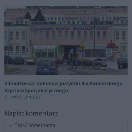
Kilkadziesiąt milionów pożyczki dla Radomskiego
Szpitala Specjalistycznego
Autor artykułu:
Patryk Chruślak
Napisz komentarz
Treść komentarza