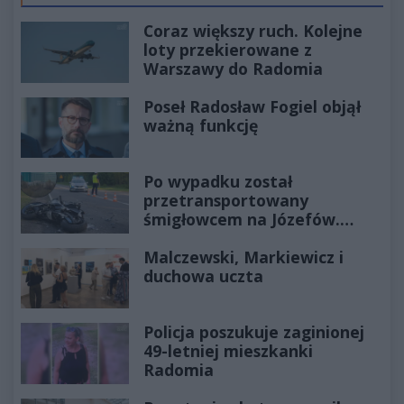
Coraz większy ruch. Kolejne
loty przekierowane z
Warszawy do Radomia
Poseł Radosław Fogiel objął
ważną funkcję
Po wypadku został
przetransportowany
śmigłowcem na Józefów.
Historia mrozi krew w żyłach
Malczewski, Markiewicz i
duchowa uczta
Policja poszukuje zaginionej
49-letniej mieszkanki
Radomia