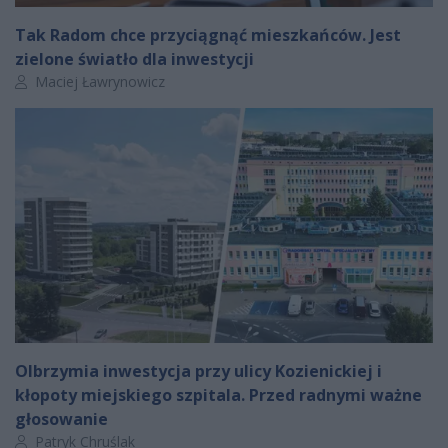
Tak Radom chce przyciągnąć mieszkańców. Jest
zielone światło dla inwestycji
Autor artykułu:
Maciej Ławrynowicz
Olbrzymia inwestycja przy ulicy Kozienickiej i
kłopoty miejskiego szpitala. Przed radnymi ważne
głosowanie
Autor artykułu:
Patryk Chruślak