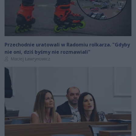
Przechodnie uratowali w Radomiu rolkarza. "Gdyby
nie oni, dziś byśmy nie rozmawiali"
Autor artykułu:
Maciej Ławrynowicz