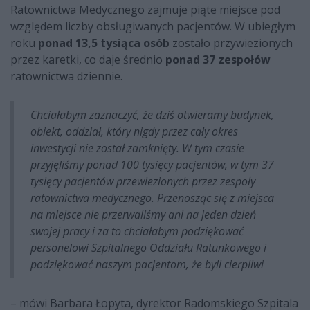
Ratownictwa Medycznego zajmuje piąte miejsce pod
względem liczby obsługiwanych pacjentów. W ubiegłym
roku
ponad 13,5 tysiąca osób
zostało przywiezionych
przez karetki, co daje średnio
ponad 37 zespołów
ratownictwa dziennie.
Chciałabym zaznaczyć, że dziś otwieramy budynek,
obiekt, oddział, który nigdy przez cały okres
inwestycji nie został zamknięty. W tym czasie
przyjęliśmy ponad 100 tysięcy pacjentów, w tym 37
tysięcy pacjentów przewiezionych przez zespoły
ratownictwa medycznego. Przenosząc się z miejsca
na miejsce nie przerwaliśmy ani na jeden dzień
swojej pracy i za to chciałabym podziękować
personelowi Szpitalnego Oddziału Ratunkowego i
podziękować naszym pacjentom, że byli cierpliwi
– mówi Barbara Łopyta, dyrektor Radomskiego Szpitala