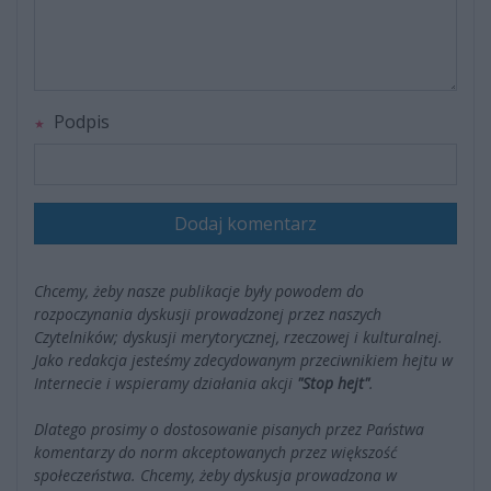
Podpis
Dodaj komentarz
Chcemy, żeby nasze publikacje były powodem do
rozpoczynania dyskusji prowadzonej przez naszych
Czytelników; dyskusji merytorycznej, rzeczowej i kulturalnej.
Jako redakcja jesteśmy zdecydowanym przeciwnikiem hejtu w
Internecie i wspieramy działania akcji
"Stop hejt"
.
Dlatego prosimy o dostosowanie pisanych przez Państwa
komentarzy do norm akceptowanych przez większość
społeczeństwa. Chcemy, żeby dyskusja prowadzona w