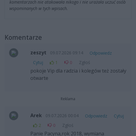
komentarzach nie atakowała nikogo i nie urażała uczuć osób
wspominanych w tych wpisach.
Komentarze
zeszyt
09.07.2026 09:14
Odpowiedz
Cytuj
1
0
Zgłoś
pokoje Vip dla radzia i kolegów też zostały
otwarte
Reklama
Arek
09.07.2026 00:04
Odpowiedz
Cytuj
2
0
Zgłoś
Panie Pacyna,rok 2018, wymiana