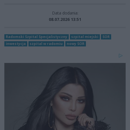
Data dodania:
08.07.2026 13:51
Radomski Szpital Specjalistyczny
szpital miejski
SOR
inwestycja
szpital w radomiu
nowy SOR