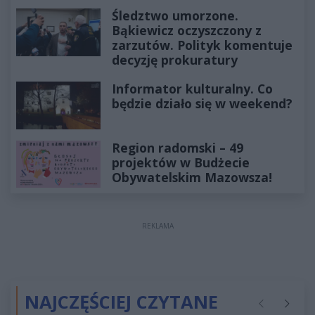
Śledztwo umorzone.
Bąkiewicz oczyszczony z
zarzutów. Polityk komentuje
decyzję prokuratury
Informator kulturalny. Co
będzie działo się w weekend?
Region radomski – 49
projektów w Budżecie
Obywatelskim Mazowsza!
REKLAMA
NAJCZĘŚCIEJ CZYTANE
Poprzednie
Następ