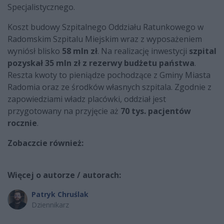
Specjalistycznego.
Koszt budowy Szpitalnego Oddziału Ratunkowego w
Radomskim Szpitalu Miejskim wraz z wyposażeniem
wyniósł blisko
58 mln zł
. Na realizację inwestycji
szpital
pozyskał 35 mln zł z rezerwy budżetu państwa
.
Reszta kwoty to pieniądze pochodzące z Gminy Miasta
Radomia oraz ze środków własnych szpitala. Zgodnie z
zapowiedziami władz placówki, oddział jest
przygotowany na przyjęcie aż
70 tys. pacjentów
rocznie
.
Zobaczcie również:
Więcej o autorze / autorach:
Patryk Chruślak
Dziennikarz