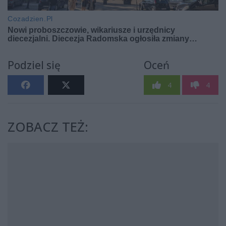
Podziel się
Oceń
4
4
ZOBACZ TEŻ: