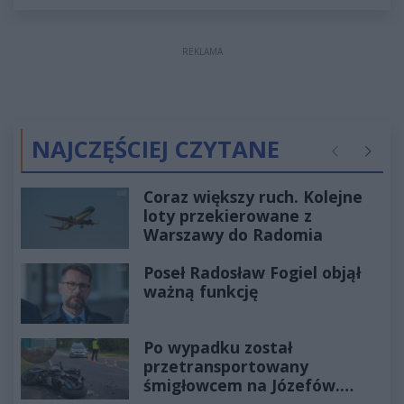
REKLAMA
NAJCZĘŚCIEJ CZYTANE
Poprzednie
Następ
Coraz większy ruch. Kolejne
loty przekierowane z
Warszawy do Radomia
Poseł Radosław Fogiel objął
ważną funkcję
Po wypadku został
przetransportowany
śmigłowcem na Józefów.