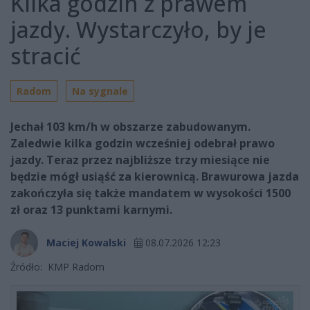
Kilka godzin z prawem
jazdy. Wystarczyło, by je
stracić
Radom
Na sygnale
Jechał 103 km/h w obszarze zabudowanym.
Zaledwie kilka godzin wcześniej odebrał prawo
jazdy. Teraz przez najbliższe trzy miesiące nie
będzie mógł usiąść za kierownicą. Brawurowa jazda
zakończyła się także mandatem w wysokości 1500
zł oraz 13 punktami karnymi.
Maciej Kowalski
08.07.2026 12:23
Źródło:
KMP Radom