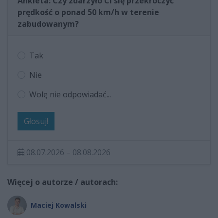
Ankieta: Czy zdarzyło Ci się przekroczyć
prędkość o ponad 50 km/h w terenie
zabudowanym?
Tak
Nie
Wolę nie odpowiadać...
Głosuj!
08.07.2026 – 08.08.2026
Więcej o autorze / autorach:
Maciej Kowalski