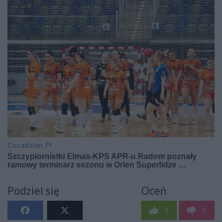
Podziel się
Oceń
0
0