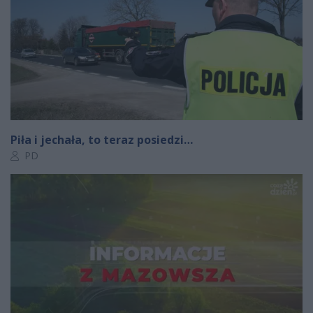
Piła i jechała, to teraz posiedzi…
Autor artykułu:
PD