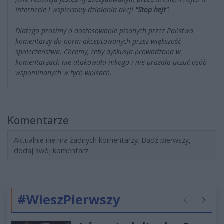
Internecie i wspieramy działania akcji
"Stop hejt"
.
Dlatego prosimy o dostosowanie pisanych przez Państwa
komentarzy do norm akceptowanych przez większość
społeczeństwa. Chcemy, żeby dyskusja prowadzona w
komentarzach nie atakowała nikogo i nie urażała uczuć osób
wspominanych w tych wpisach.
Komentarze
Aktualnie nie ma żadnych komentarzy. Bądź pierwszy,
dodaj swój komentarz.
#WieszPierwszy
Poprzednie
Następ