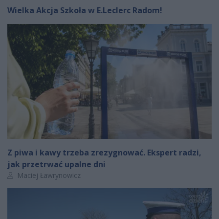
Wielka Akcja Szkoła w E.Leclerc Radom!
Z piwa i kawy trzeba zrezygnować. Ekspert radzi,
jak przetrwać upalne dni
Autor artykułu:
Maciej Ławrynowicz