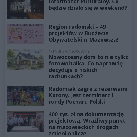
Informator kulturalny. Co
będzie działo się w weekend?
Region radomski – 49
projektów w Budżecie
Obywatelskim Mazowsza!
ARTYKUŁ SPONSOROWANY
Nowoczesny dom to nie tylko
fotowoltaika. Co naprawdę
decyduje o niskich
rachunkach?
Radomiak zagra z rezerwami
Korony. Jest terminarz I
rundy Pucharu Polski
400 tys. zł na dokumentację
projektową. Wrażliwy punkt
na mazowieckich drogach
zmieni oblicze