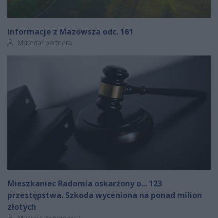
Informacje z Mazowsza odc. 161
Autor artykułu:
Materiał partnera
Mieszkaniec Radomia oskarżony o... 123
przestępstwa. Szkoda wyceniona na ponad milion
złotych
Autor artykułu:
Maciej Ławrynowicz