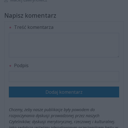
Napisz komentarz
Treść komentarza
Podpis
Dodaj komentarz
Chcemy, żeby nasze publikacje były powodem do
rozpoczynania dyskusji prowadzonej przez naszych
Czytelników; dyskusji merytorycznej, rzeczowej i kulturalnej.
Jako redakcja jesteśmy zdecydowanym przeciwnikiem hejtu w