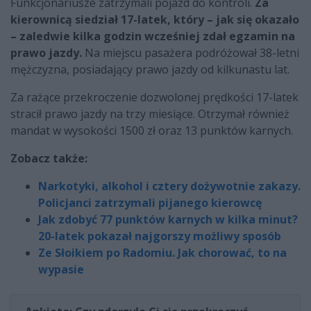
Funkcjonariusze zatrzymali pojazd do kontroli.
Za
kierownicą siedział 17-latek, który – jak się okazało
– zaledwie kilka godzin wcześniej zdał egzamin na
prawo jazdy.
Na miejscu pasażera podróżował 38-letni
mężczyzna, posiadający prawo jazdy od kilkunastu lat.
Za rażące przekroczenie dozwolonej prędkości 17-latek
stracił prawo jazdy na trzy miesiące. Otrzymał również
mandat w wysokości 1500 zł oraz 13 punktów karnych.
Zobacz także:
Narkotyki, alkohol i cztery dożywotnie zakazy.
Policjanci zatrzymali pijanego kierowcę
Jak zdobyć 77 punktów karnych w kilka minut?
20-latek pokazał najgorszy możliwy sposób
Ze Słoikiem po Radomiu. Jak chorować, to na
wypasie