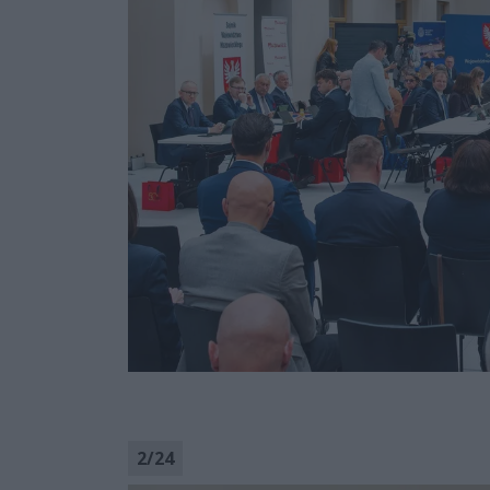
2
/
24