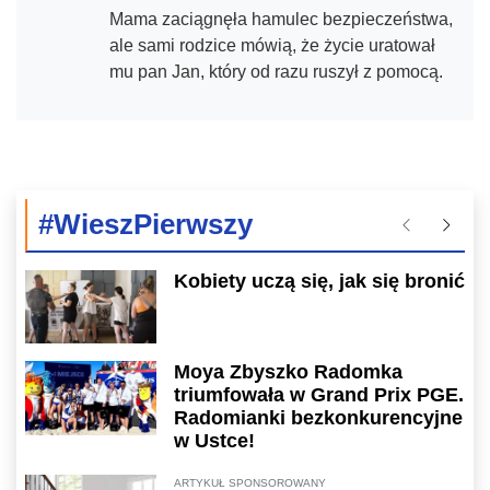
Mama zaciągnęła hamulec bezpieczeństwa,
ale sami rodzice mówią, że życie uratował
mu pan Jan, który od razu ruszył z pomocą.
#WieszPierwszy
Poprzednie
Następ
Kobiety uczą się, jak się bronić
Moya Zbyszko Radomka
triumfowała w Grand Prix PGE.
Radomianki bezkonkurencyjne
w Ustce!
ARTYKUŁ SPONSOROWANY