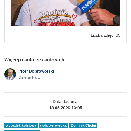
Liczba zdjęć: 39
Więcej o autorze / autorach:
Piotr Dobrowolski
Dziennikarz
Data dodania:
18.05.2026 13:05
wypadek kolejowy
wola bierwiecka
Dominik Chołuj