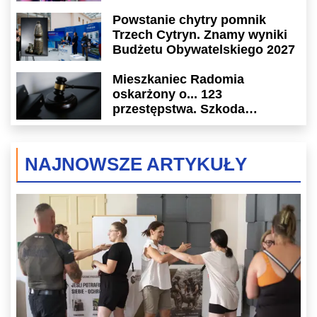
Powstanie chytry pomnik
Trzech Cytryn. Znamy wyniki
Budżetu Obywatelskiego 2027
Mieszkaniec Radomia
oskarżony o... 123
przestępstwa. Szkoda
wyceniona na ponad milion
złotych
NAJNOWSZE ARTYKUŁY