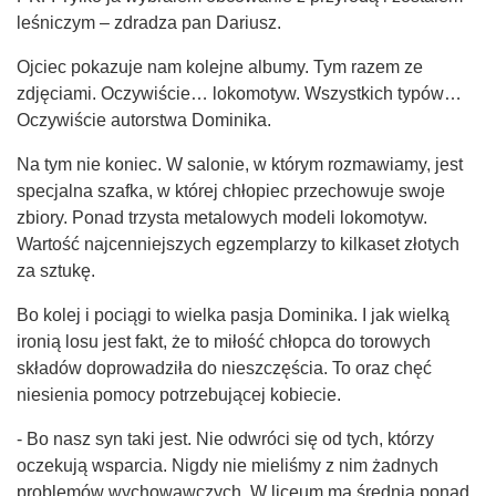
leśniczym – zdradza pan Dariusz.
Ojciec pokazuje nam kolejne albumy. Tym razem ze
zdjęciami. Oczywiście… lokomotyw. Wszystkich typów…
Oczywiście autorstwa Dominika.
Na tym nie koniec. W salonie, w którym rozmawiamy, jest
specjalna szafka, w której chłopiec przechowuje swoje
zbiory. Ponad trzysta metalowych modeli lokomotyw.
Wartość najcenniejszych egzemplarzy to kilkaset złotych
za sztukę.
Bo kolej i pociągi to wielka pasja Dominika. I jak wielką
ironią losu jest fakt, że to miłość chłopca do torowych
składów doprowadziła do nieszczęścia. To oraz chęć
niesienia pomocy potrzebującej kobiecie.
- Bo nasz syn taki jest. Nie odwróci się od tych, którzy
oczekują wsparcia. Nigdy nie mieliśmy z nim żadnych
problemów wychowawczych. W liceum ma średnią ponad