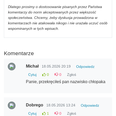
Dlatego prosimy o dostosowanie pisanych przez Państwa
komentarzy do norm akceptowanych przez większość
społeczeństwa. Chcemy, żeby dyskusja prowadzona w
komentarzach nie atakowała nikogo i nie urażała uczuć osób
wspominanych w tych wpisach.
Komentarze
Michał
18.05.2026 20:19
Odpowiedz
Cytuj
0
0
Zgłoś
Panie, przekręciłeś pan nazwisko chłopaka
Dobrego
18.05.2026 13:24
Odpowiedz
Cytuj
1
0
Zgłoś