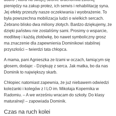
pieniędzy na zakup protez, ich serwis i rehabilitację syna.
Jej efekty przeszły nasze oczekiwania i wyobrażenie. To
była powszechna mobilizacja ludzi o wielkich sercach.
Zebrano blisko dwa miliony złotych. Bardzo dziękujemy, że
dzięki państwu nie zostaliśmy sami. Prosimy o wsparcie,
modlitwę i każdą złotówkę, bo nawet symboliczny grosz
ma znaczenie dla zapewnienia Dominikowi stabilnej
przyszłości – twierdzi tata chłopca.
A mama, pani Agnieszka ze łzami w oczach, łamiącym się
głosem, dodaje: - Dziękuję z serca. Jak matka, bo da nas
Dominik to największy skarb.
Chłopiec natomiast zapewnia, że już niebawem odwiedzi
koleżanki i kolegów z I LO im. Mikołaja Kopernika w
Radomiu. – A we wrześniu wracam do szkoły. Do klasy
maturalnej! – zapowiada Dominik.
Czas na ruch kolei