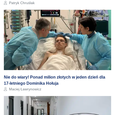
Autor artykułu:
Patryk Chruślak
Nie do wiary! Ponad milion złotych w jeden dzień dla
17-letniego Dominika Hołuja
Autor artykułu:
Maciej Ławrynowicz