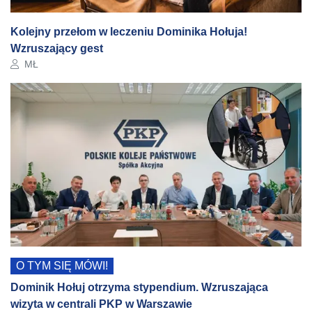
Kolejny przełom w leczeniu Dominika Hołuja!
Wzruszający gest
Autor artykułu:
MŁ
O TYM SIĘ MÓWI!
Dominik Hołuj otrzyma stypendium. Wzruszająca
wizyta w centrali PKP w Warszawie