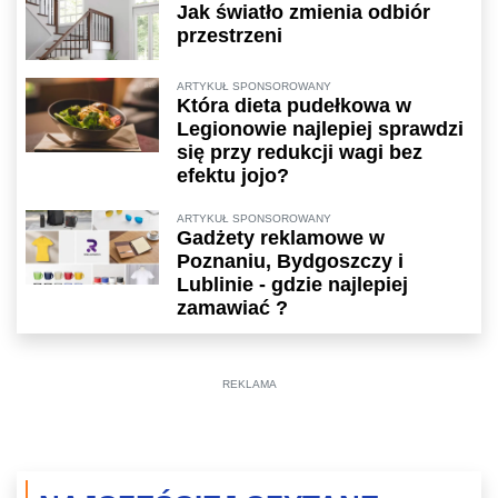
Jak światło zmienia odbiór
przestrzeni
ARTYKUŁ SPONSOROWANY
Która dieta pudełkowa w
Legionowie najlepiej sprawdzi
się przy redukcji wagi bez
efektu jojo?
ARTYKUŁ SPONSOROWANY
Gadżety reklamowe w
Poznaniu, Bydgoszczy i
Lublinie - gdzie najlepiej
zamawiać ?
REKLAMA