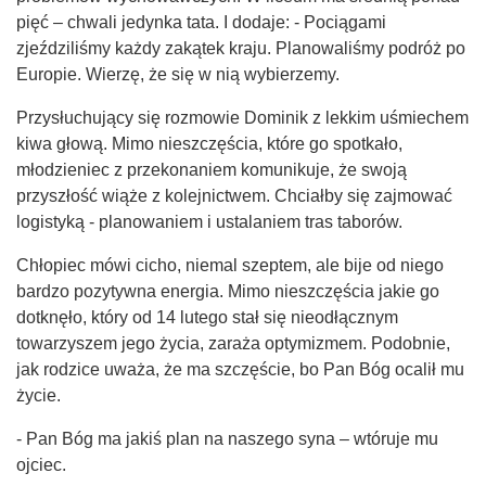
pięć – chwali jedynka tata. I dodaje: - Pociągami
zjeździliśmy każdy zakątek kraju. Planowaliśmy podróż po
Europie. Wierzę, że się w nią wybierzemy.
Przysłuchujący się rozmowie Dominik z lekkim uśmiechem
kiwa głową. Mimo nieszczęścia, które go spotkało,
młodzieniec z przekonaniem komunikuje, że swoją
przyszłość wiąże z kolejnictwem. Chciałby się zajmować
logistyką - planowaniem i ustalaniem tras taborów.
Chłopiec mówi cicho, niemal szeptem, ale bije od niego
bardzo pozytywna energia. Mimo nieszczęścia jakie go
dotknęło, który od 14 lutego stał się nieodłącznym
towarzyszem jego życia, zaraża optymizmem. Podobnie,
jak rodzice uważa, że ma szczęście, bo Pan Bóg ocalił mu
życie.
- Pan Bóg ma jakiś plan na naszego syna – wtóruje mu
ojciec.