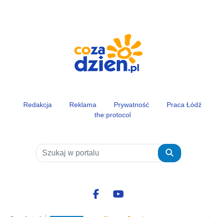
Redakcja
Reklama
Prywatność
Praca Łódź
the:protocol
Szukaj
Facebook.com
Youtube.com