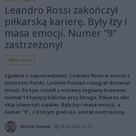
Leandro Rossi zakończył
piłkarską karierę. Były łzy i
masa emocji. Numer "9"
zastrzeżony!
Piłka nożna
Zgodnie z zapowiedziami, Leandro Rossi w meczu z
mistrzem Polski, Lechem Poznań rozegrał dziewięć
minut. Po tym zszedł z murawy żegnany brawami
niemal 14 tysięcy kibiców przy Struga. Piłkarze obu
ekip utworzyli szpaler. Były łzy i masa emocji, a
numer "9", z którym grał Leo, został zastrzeżony.
Michał Nowak
16.05.2026 21:55