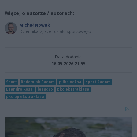
Więcej o autorze / autorach:
Michał Nowak
Dziennikarz, szef działu sportowego
Data dodania:
16.05.2026 21:55
Sport
Radomiak Radom
piłka nożna
sport Radom
Leandro Rossi
leandro
pko ekstraklasa
pko bp ekstraklasa