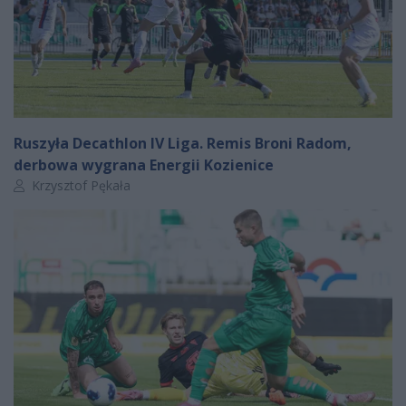
Ruszyła Decathlon IV Liga. Remis Broni Radom,
derbowa wygrana Energii Kozienice
Autor artykułu:
Krzysztof Pękała