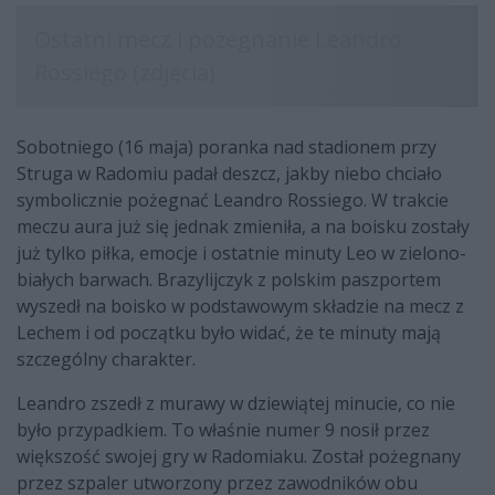
Sobotniego (16 maja) poranka nad stadionem przy
Struga w Radomiu padał deszcz, jakby niebo chciało
symbolicznie pożegnać Leandro Rossiego. W trakcie
meczu aura już się jednak zmieniła, a na boisku zostały
już tylko piłka, emocje i ostatnie minuty Leo w zielono-
białych barwach. Brazylijczyk z polskim paszportem
wyszedł na boisko w podstawowym składzie na mecz z
Lechem i od początku było widać, że te minuty mają
szczególny charakter.
Leandro zszedł z murawy w dziewiątej minucie, co nie
było przypadkiem. To właśnie numer 9 nosił przez
większość swojej gry w Radomiaku. Został pożegnany
przez szpaler utworzony przez zawodników obu