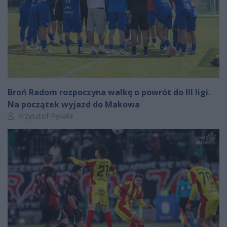
Broń Radom rozpoczyna walkę o powrót do III ligi.
Na początek wyjazd do Makowa
Autor artykułu:
Krzysztof Pękała