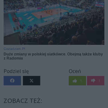
Podziel się
Oceń
1
1
ZOBACZ TEŻ: