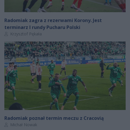
Radomiak zagra z rezerwami Korony. Jest
terminarz I rundy Pucharu Polski
Autor artykułu:
Krzysztof Pękała
Radomiak poznał termin meczu z Cracovią
Autor artykułu:
Michał Nowak