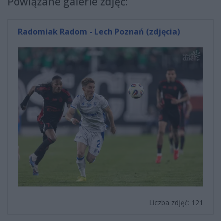
Powiązane galerie zdjęć:
Radomiak Radom - Lech Poznań (zdjęcia)
Liczba zdjęć: 121