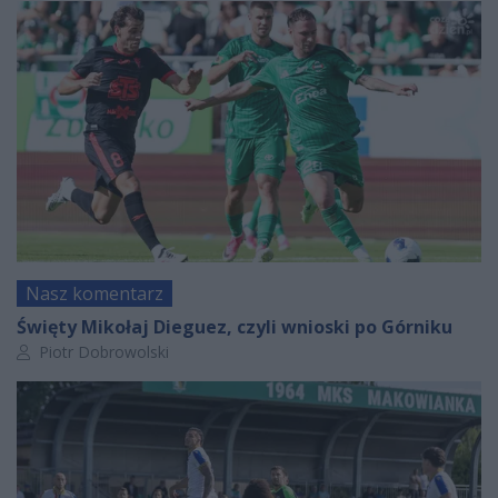
Nasz komentarz
Święty Mikołaj Dieguez, czyli wnioski po Górniku
Autor artykułu:
Piotr Dobrowolski