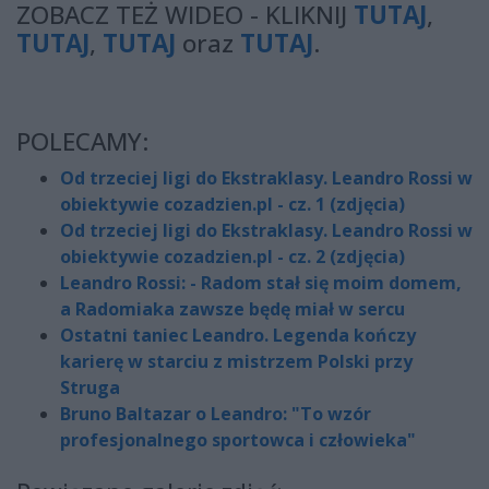
ZOBACZ TEŻ WIDEO - KLIKNIJ
TUTAJ
,
TUTAJ
,
TUTAJ
oraz
TUTAJ
.
POLECAMY:
Od trzeciej ligi do Ekstraklasy. Leandro Rossi w
obiektywie cozadzien.pl - cz. 1 (zdjęcia)
Od trzeciej ligi do Ekstraklasy. Leandro Rossi w
obiektywie cozadzien.pl - cz. 2 (zdjęcia)
Leandro Rossi: - Radom stał się moim domem,
a Radomiaka zawsze będę miał w sercu
Ostatni taniec Leandro. Legenda kończy
karierę w starciu z mistrzem Polski przy
Struga
Bruno Baltazar o Leandro: "To wzór
profesjonalnego sportowca i człowieka"