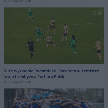
Autor artykułu:
Michał Nowak
Duże wyzwanie Radomiaka. Rywalem wicemistrz
kraju i zdobywca Pucharu Polski
Autor artykułu:
Michał Nowak