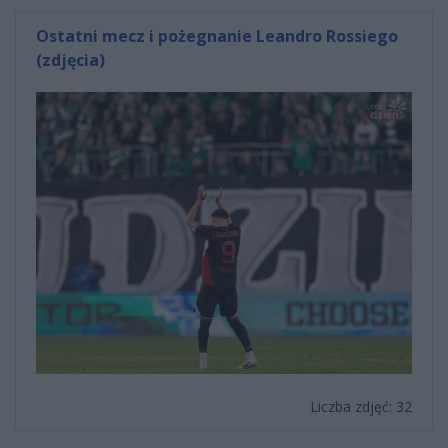
Ostatni mecz i pożegnanie Leandro Rossiego
(zdjęcia)
Liczba zdjęć: 32