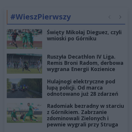
#WieszPierwszy
Poprzednie
Następ
Święty Mikołaj Dieguez, czyli
wnioski po Górniku
Ruszyła Decathlon IV Liga.
Remis Broni Radom, derbowa
wygrana Energii Kozienice
Hulajnogi elektryczne pod
lupą policji. Od marca
odnotowano już 28 zdarzeń
Radomiak bezradny w starciu
z Górnikiem. Zabrzanie
zdominowali Zielonych i
pewnie wygrali przy Struga