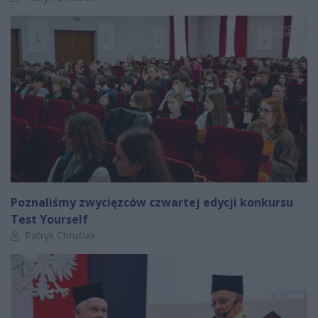
Poznaliśmy zwycięzców czwartej edycji konkursu
Test Yourself
Autor artykułu:
Patryk Chruślak