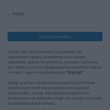
Podpis
Dodaj komentarz
Chcemy, żeby nasze publikacje były powodem do
rozpoczynania dyskusji prowadzonej przez naszych
Czytelników; dyskusji merytorycznej, rzeczowej i kulturalnej.
Jako redakcja jesteśmy zdecydowanym przeciwnikiem hejtu w
Internecie i wspieramy działania akcji
"Stop hejt"
.
Dlatego prosimy o dostosowanie pisanych przez Państwa
komentarzy do norm akceptowanych przez większość
społeczeństwa. Chcemy, żeby dyskusja prowadzona w
komentarzach nie atakowała nikogo i nie urażała uczuć osób
wspominanych w tych wpisach.