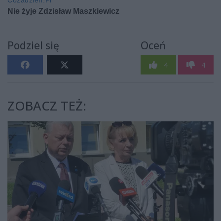
Podziel się
Oceń
4
4
ZOBACZ TEŻ: