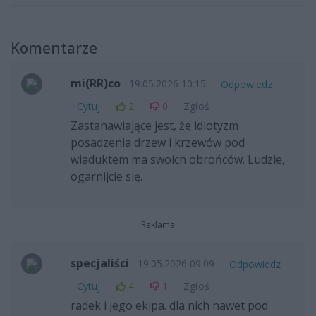
Komentarze
mi(RR)co
19.05.2026 10:15
Odpowiedz
Cytuj
2
0
Zgłoś
Zastanawiające jest, że idiotyzm
posadzenia drzew i krzewów pod
wiaduktem ma swoich obrońców. Ludzie,
ogarnijcie się.
Reklama
specjaliści
19.05.2026 09:09
Odpowiedz
Cytuj
4
1
Zgłoś
radek i jego ekipa. dla nich nawet pod