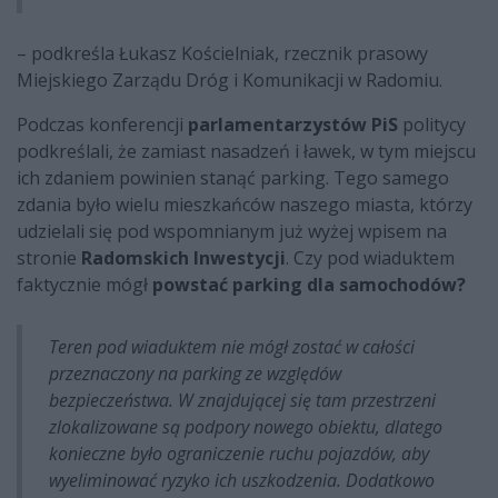
– podkreśla Łukasz Kościelniak, rzecznik prasowy
Miejskiego Zarządu Dróg i Komunikacji w Radomiu.
Podczas konferencji
parlamentarzystów PiS
politycy
podkreślali, że zamiast nasadzeń i ławek, w tym miejscu
ich zdaniem powinien stanąć parking. Tego samego
zdania było wielu mieszkańców naszego miasta, którzy
udzielali się pod wspomnianym już wyżej wpisem na
stronie
Radomskich Inwestycji
. Czy pod wiaduktem
faktycznie mógł
powstać parking dla samochodów?
Teren pod wiaduktem nie mógł zostać w całości
przeznaczony na parking ze względów
bezpieczeństwa. W znajdującej się tam przestrzeni
zlokalizowane są podpory nowego obiektu, dlatego
konieczne było ograniczenie ruchu pojazdów, aby
wyeliminować ryzyko ich uszkodzenia. Dodatkowo