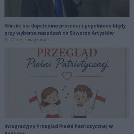
Górski: nie dopełniono procedur i popełniono błędy
przy wyborze nasadzeń na Skwerze Artystów
Autor artykułu:
Maciej Ławrynowicz
Integracyjny Przegląd Pieśni Patriotycznej w
Radomiu