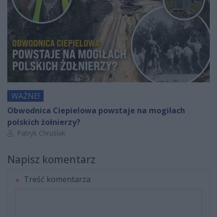
WAŻNE!
Obwodnica Ciepielowa powstaje na mogiłach
polskich żołnierzy?
Autor artykułu:
Patryk Chruślak
Napisz komentarz
Treść komentarza