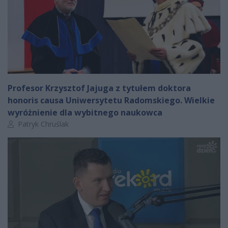
Profesor Krzysztof Jajuga z tytułem doktora
honoris causa Uniwersytetu Radomskiego. Wielkie
wyróżnienie dla wybitnego naukowca
Autor artykułu:
Patryk Chruślak