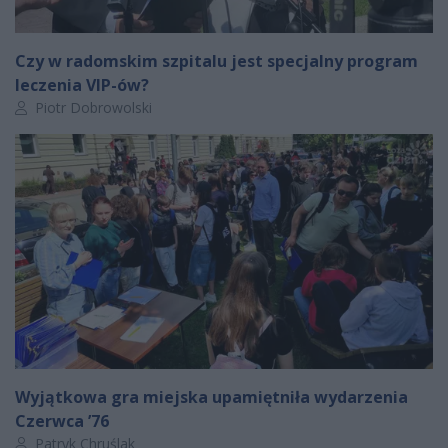
Czy w radomskim szpitalu jest specjalny program
leczenia VIP-ów?
Autor artykułu:
Piotr Dobrowolski
Wyjątkowa gra miejska upamiętniła wydarzenia
Czerwca ’76
Autor artykułu:
Patryk Chruślak