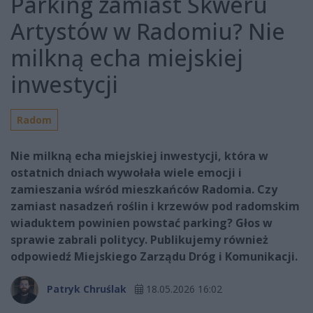
Parking zamiast Skweru
Artystów w Radomiu? Nie
milkną echa miejskiej
inwestycji
Radom
Nie milkną echa miejskiej inwestycji, która w
ostatnich dniach wywołała wiele emocji i
zamieszania wśród mieszkańców Radomia. Czy
zamiast nasadzeń roślin i krzewów pod radomskim
wiaduktem powinien powstać parking? Głos w
sprawie zabrali politycy. Publikujemy również
odpowiedź Miejskiego Zarządu Dróg i Komunikacji.
Patryk Chruślak
18.05.2026 16:02