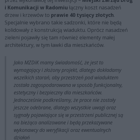
i Komunikacji w Radomiu
łączny koszt nasadzeń
drzew i krzewów to
prawie 40 tysięcy złotych
.
Specjalnie wybrano takie sadzonki, które nie będą
kolidowały z konstrukcją wiaduktu. Oprócz nasadzeń
zieleni pojawiły się tam również elementy małej
architektury, w tym ławki dla mieszkańców.
Jako MZDiK mamy świadomość, że jest to
wymagający i złożony projekt, dlatego dokładamy
wszelkich starań, aby przestrzeń pod wiaduktem
została zagospodarowana w sposób funkcjonalny,
estetyczny i bezpieczny dla mieszkańców.
Jednocześnie podkreślamy, że prace nie zostały
jeszcze odebrane, dlatego wszystkie uwagi oraz
sygnały pojawiające się w przestrzeni publicznej są
na bieżąco analizowane i będą przekazywane
wykonawcy do weryfikacji oraz ewentualnych
działań