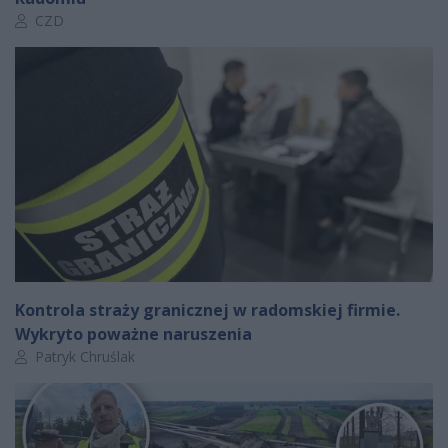
Autor artykułu:
CZD
Kontrola straży granicznej w radomskiej firmie.
Wykryto poważne naruszenia
Autor artykułu:
Patryk Chruślak