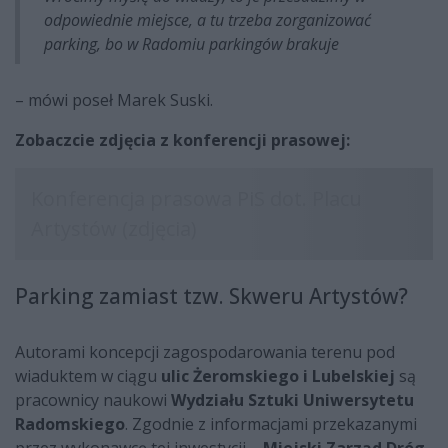
odpowiednie miejsce, a tu trzeba zorganizować
parking, bo w Radomiu parkingów brakuje
– mówi poseł Marek Suski.
Zobaczcie zdjęcia z konferencji prasowej:
Parking zamiast tzw. Skweru Artystów?
Autorami koncepcji zagospodarowania terenu pod
wiaduktem w ciągu
ulic Żeromskiego i Lubelskiej
są
pracownicy naukowi
Wydziału Sztuki Uniwersytetu
Radomskiego
. Zgodnie z informacjami przekazanymi
przez wykonawcę tej inwestycji –
Miejski Zarząd Dróg