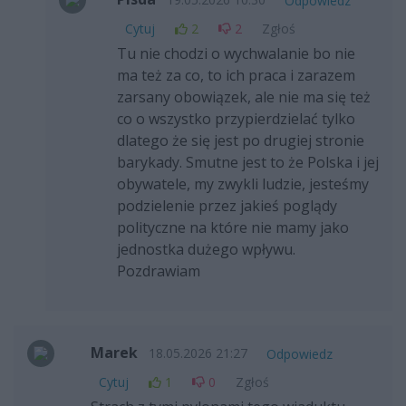
Odpowiedz
Cytuj
2
2
Zgłoś
Tu nie chodzi o wychwalanie bo nie
ma też za co, to ich praca i zarazem
zarsany obowiązek, ale nie ma się też
co o wszystko przypierdzielać tylko
dlatego że się jest po drugiej stronie
barykady. Smutne jest to że Polska i jej
obywatele, my zwykli ludzie, jesteśmy
podzielenie przez jakieś poglądy
polityczne na które nie mamy jako
jednostka dużego wpływu.
Pozdrawiam
Marek
18.05.2026 21:27
Odpowiedz
Cytuj
1
0
Zgłoś