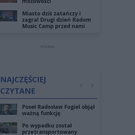
możliwości
Miasto dziś zatańczy i
zagra! Drugi dzień Radom
Music Camp przed nami
REKLAMA
NAJCZĘŚCIEJ
CZYTANE
Poprzednie
Następne
Poseł Radosław Fogiel objął
ważną funkcję
Po wypadku został
przetransportowany