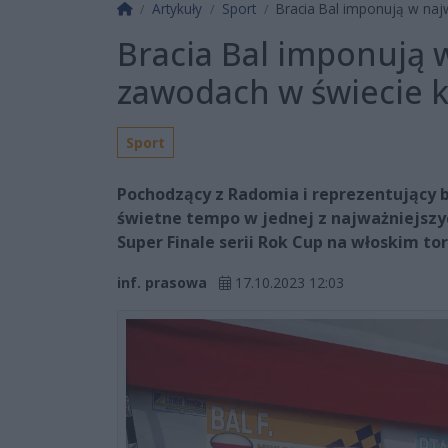
Strona główna
Artykuły
Sport
Bracia Bal imponują w najw
Bracia Bal imponują 
zawodach w świecie k
Sport
Pochodzący z Radomia i reprezentujący b
świetne tempo w jednej z najważniejszy
Super Finale serii Rok Cup na włoskim to
inf. prasowa
17.10.2023 12:03