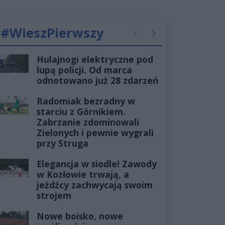
#WieszPierwszy
Poprzednie
Następne
Hulajnogi elektryczne pod
lupą policji. Od marca
odnotowano już 28 zdarzeń
Radomiak bezradny w
starciu z Górnikiem.
Zabrzanie zdominowali
Zielonych i pewnie wygrali
przy Struga
Elegancja w siodle! Zawody
w Kozłowie trwają, a
jeźdźcy zachwycają swoim
strojem
Nowe boisko, nowe