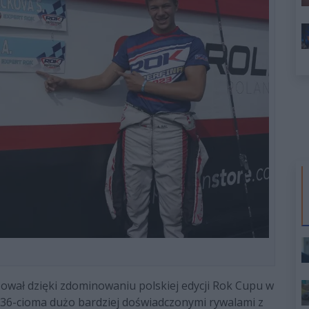
sował dzięki zdominowaniu polskiej edycji Rok Cupu w
z 36-cioma dużo bardziej doświadczonymi rywalami z