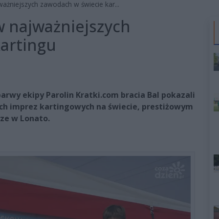
ażniejszych zawodach w świecie kar...
w najważniejszych
artingu
arwy ekipy Parolin Kratki.com bracia Bal pokazali
ch imprez kartingowych na świecie, prestiżowym
rze w Lonato.