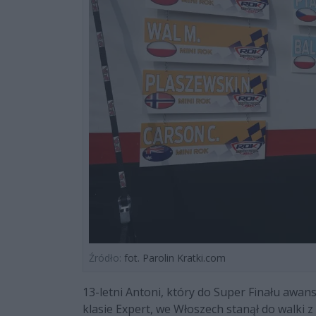
Źródło:
fot. Parolin Kratki.com
13-letni Antoni, który do Super Finału awan
klasie Expert, we Włoszech stanął do walki 