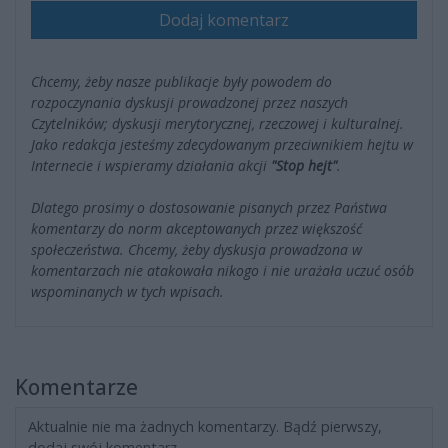
Dodaj komentarz
Chcemy, żeby nasze publikacje były powodem do
rozpoczynania dyskusji prowadzonej przez naszych
Czytelników; dyskusji merytorycznej, rzeczowej i kulturalnej.
Jako redakcja jesteśmy zdecydowanym przeciwnikiem hejtu w
Internecie i wspieramy działania akcji
"Stop hejt"
.
Dlatego prosimy o dostosowanie pisanych przez Państwa
komentarzy do norm akceptowanych przez większość
społeczeństwa. Chcemy, żeby dyskusja prowadzona w
komentarzach nie atakowała nikogo i nie urażała uczuć osób
wspominanych w tych wpisach.
Komentarze
Aktualnie nie ma żadnych komentarzy. Bądź pierwszy,
dodaj swój komentarz.