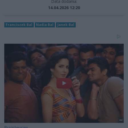
Data dodania:
14.04.2026 12:20
Franciszek Bal
Nadia Bal
Janek Bal