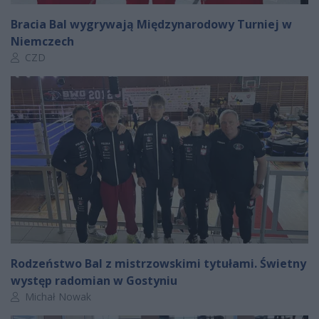
Bracia Bal wygrywają Międzynarodowy Turniej w
Niemczech
Autor artykułu:
CZD
Rodzeństwo Bal z mistrzowskimi tytułami. Świetny
występ radomian w Gostyniu
Autor artykułu:
Michał Nowak