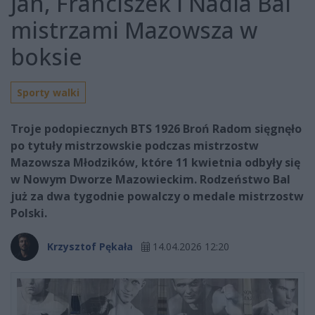
Jan, Franciszek i Nadia Bal
mistrzami Mazowsza w
boksie
Sporty walki
Troje podopiecznych BTS 1926 Broń Radom sięgnęło
po tytuły mistrzowskie podczas mistrzostw
Mazowsza Młodzików, które 11 kwietnia odbyły się
w Nowym Dworze Mazowieckim. Rodzeństwo Bal
już za dwa tygodnie powalczy o medale mistrzostw
Polski.
Krzysztof Pękała
14.04.2026 12:20