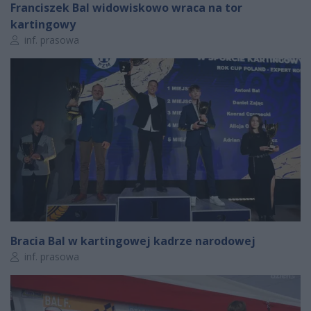
Franciszek Bal widowiskowo wraca na tor
kartingowy
Autor artykułu:
inf. prasowa
Bracia Bal w kartingowej kadrze narodowej
Autor artykułu:
inf. prasowa