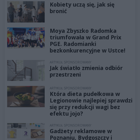
Kobiety uczą się, jak się
bronić
Moya Zbyszko Radomka
triumfowała w Grand Prix
PGE. Radomianki
bezkonkurencyjne w Ustce!
ARTYKUŁ SPONSOROWANY
Jak światło zmienia odbiór
przestrzeni
ARTYKUŁ SPONSOROWANY
Która dieta pudełkowa w
Legionowie najlepiej sprawdzi
się przy redukcji wagi bez
efektu jojo?
ARTYKUŁ SPONSOROWANY
Gadżety reklamowe w
Poznaniu, Bydgoszczy i