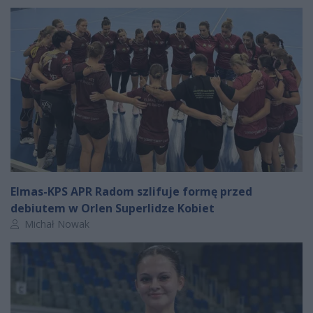
Elmas-KPS APR Radom szlifuje formę przed
debiutem w Orlen Superlidze Kobiet
Autor artykułu:
Michał Nowak