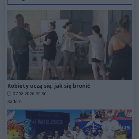
Kobiety uczą się, jak się bronić
Data dodania artykułu:
07.08.2026 20:30
Kategorie artykułu:
Radom