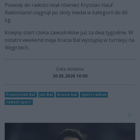
Powody do radości miał również Krystian Hauf.
Radomianin sięgnął po złoty medal w kategorii do 60
kg.
Kolejny start czeka zawodników już za dwa tygodnie. W
ostatni weekend maja bracia Bal wystąpią w turnieju na
Węgrzech.
Data dodania:
20.05.2026 10:00
Franciszek Bal
Jan Bal
bracia bal
sport radom
radom sport