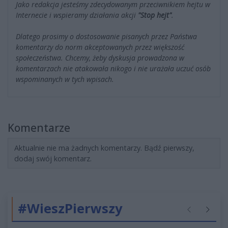
Jako redakcja jesteśmy zdecydowanym przeciwnikiem hejtu w
Internecie i wspieramy działania akcji
"Stop hejt"
.
Dlatego prosimy o dostosowanie pisanych przez Państwa
komentarzy do norm akceptowanych przez większość
społeczeństwa. Chcemy, żeby dyskusja prowadzona w
komentarzach nie atakowała nikogo i nie urażała uczuć osób
wspominanych w tych wpisach.
Komentarze
Aktualnie nie ma żadnych komentarzy. Bądź pierwszy,
dodaj swój komentarz.
#WieszPierwszy
Poprzednie
Następ