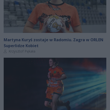
Martyna Kuryś zostaje w Radomiu. Zagra w ORLEN
Superlidze Kobiet
Autor artykułu:
Krzysztof Pękała