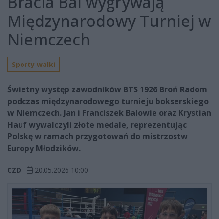
Bracia Bal wygrywają
Międzynarodowy Turniej w
Niemczech
Sporty walki
Świetny występ zawodników BTS 1926 Broń Radom
podczas międzynarodowego turnieju bokserskiego
w Niemczech. Jan i Franciszek Balowie oraz Krystian
Hauf wywalczyli złote medale, reprezentując
Polskę w ramach przygotowań do mistrzostw
Europy Młodzików.
CZD
20.05.2026 10:00