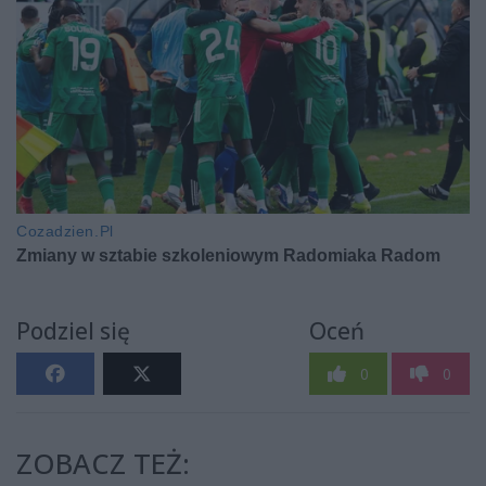
Podziel się
Oceń
0
0
ZOBACZ TEŻ: