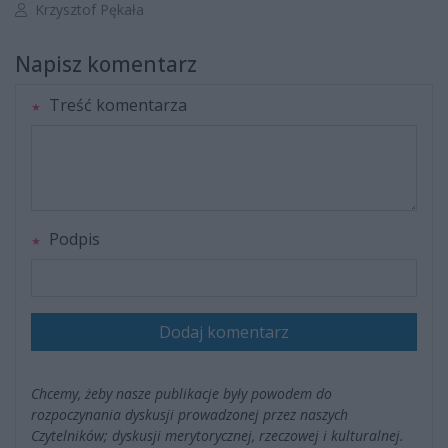
Autor artykułu:
Krzysztof Pękała
Napisz komentarz
Treść komentarza
Podpis
Dodaj komentarz
Chcemy, żeby nasze publikacje były powodem do
rozpoczynania dyskusji prowadzonej przez naszych
Czytelników; dyskusji merytorycznej, rzeczowej i kulturalnej.