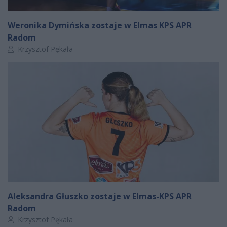
Weronika Dymińska zostaje w Elmas KPS APR
Radom
Autor artykułu:
Krzysztof Pękała
Aleksandra Głuszko zostaje w Elmas-KPS APR
Radom
Autor artykułu:
Krzysztof Pękała