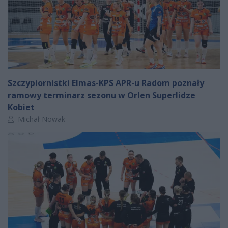
Szczypiornistki Elmas-KPS APR-u Radom poznały
ramowy terminarz sezonu w Orlen Superlidze
Kobiet
Autor artykułu:
Michał Nowak