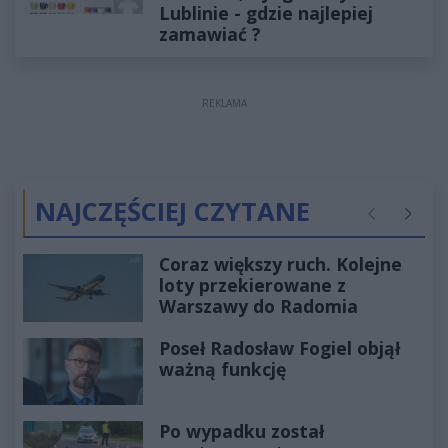
Lublinie - gdzie najlepiej
zamawiać ?
REKLAMA
NAJCZĘŚCIEJ CZYTANE
Poprzednie
Następ
Coraz większy ruch. Kolejne
loty przekierowane z
Warszawy do Radomia
Poseł Radosław Fogiel objął
ważną funkcję
Po wypadku został