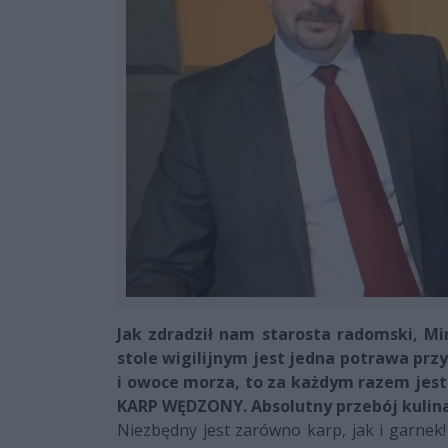
Jak zdradził nam starosta radomski, Mi
stole wigilijnym jest jedna potrawa prz
i owoce morza, to za każdym razem jest 
KARP WĘDZONY. Absolutny przebój kulinar
Niezbędny jest zarówno karp, jak i garnek!