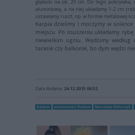
głęboki na ok. 20 cm. Do tego pokrywka, n
aluminiową, a na niej układamy 1-2 cm zręb
ustawiamy ruszt, np. w formie metalowej kra
Karpia dzielimy i moczymy w solance 
miejscu. Po osuszeniu układamy rybę
niewielkim ogniu. Wędzimy według u
tarasie czy balkonie, bo dym wędzi nie 
Data dodania:
24.12.2015 06:52
Radom
wiadomości Radom
Mirosław Ślifirczyk