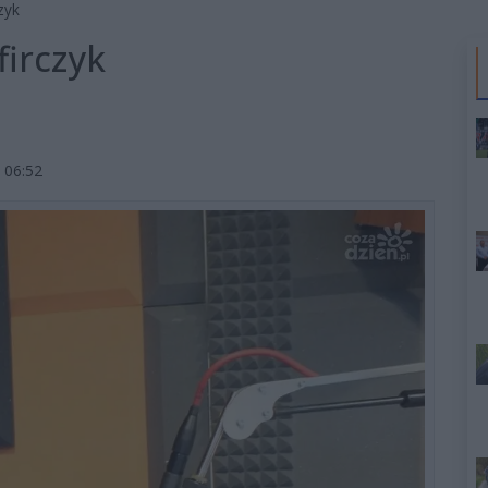
zyk
firczyk
 06:52