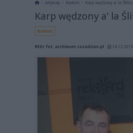
Strona główna
Artykuły
Radom
Karp wędzony a' la Ślifirc
Karp wędzony a' la Śli
Radom
RED/ fot. archiwum cozadzien.pl
24.12.2015